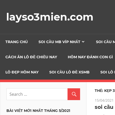
Skip
to
layso3mien.com
content
TRANG CHỦ
SOI CẦU MB VÍP NHẤT
SOI CẦU 
CÁCH ĂN LÔ ĐỀ CHIỀU NAY
HÔM NAY ĐÁNH CON GÌ
LÔ ĐẸP HÔM NAY
SOI CẦU LÔ ĐỀ XSMB
SOI LÔ
THẺ:
KẸP 
15/04/2021
soi cầu
BÀI VIẾT MỚI NHẤT THÁNG 5/2021