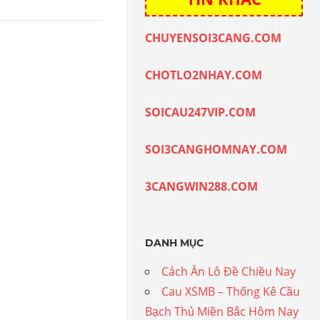
CHUYENSOI3CANG.COM
CHOTLO2NHAY.COM
SOICAU247VIP.COM
SOI3CANGHOMNAY.COM
3CANGWIN288.COM
DANH MỤC
Cách Ăn Lô Đề Chiều Nay
Cau XSMB – Thống Kê Cầu
Bạch Thủ Miền Bắc Hôm Nay