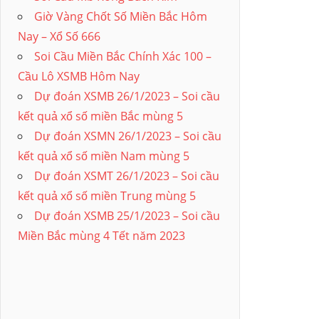
Giờ Vàng Chốt Số Miền Bắc Hôm
Nay – Xổ Số 666
Soi Cầu Miền Bắc Chính Xác 100 –
Cầu Lô XSMB Hôm Nay
Dự đoán XSMB 26/1/2023 – Soi cầu
kết quả xổ số miền Bắc mùng 5
Dự đoán XSMN 26/1/2023 – Soi cầu
kết quả xổ số miền Nam mùng 5
Dự đoán XSMT 26/1/2023 – Soi cầu
kết quả xổ số miền Trung mùng 5
Dự đoán XSMB 25/1/2023 – Soi cầu
Miền Bắc mùng 4 Tết năm 2023