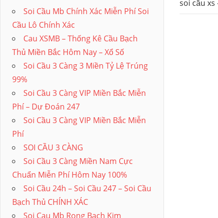
soi cầu xs
Soi Cầu Mb Chính Xác Miễn Phí Soi
Cầu Lô Chính Xác
Cau XSMB – Thống Kê Cầu Bạch
Thủ Miền Bắc Hôm Nay – Xổ Số
Soi Cầu 3 Càng 3 Miền Tỷ Lệ Trúng
99%
Soi Cầu 3 Càng VIP Miền Bắc Miễn
Phí – Dự Đoán 247
Soi Cầu 3 Càng VIP Miền Bắc Miễn
Phí
SOI CẦU 3 CÀNG
Soi Cầu 3 Càng Miền Nam Cực
Chuẩn Miễn Phí Hôm Nay 100%
Soi Cầu 24h – Soi Cầu 247 – Soi Cầu
Bạch Thủ CHÍNH XÁC
Soi Cau Mb Rong Bach Kim