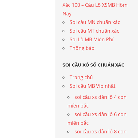
Xác 100 – Cầu Lô XSMB Hôm
Nay
Soi cầu MN chuẩn xác
Soi cầu MT chuẩn xác
Soi Lô MB Miễn Phí
Thông báo
SOI CẦU XỔ SỐ CHUẨN XÁC
Trang chủ
Soi cầu MB Víp nhất
soi cầu xs dàn lô 4 con
miền bắc
soi cầu xs dàn lô 6 con
miền bắc
soi cầu xs dàn lô 8 con