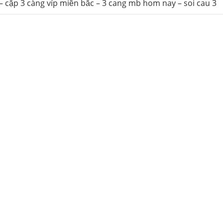
 – cặp 3 càng víp miền bắc – 3 cang mb hom nay – soi cau 3