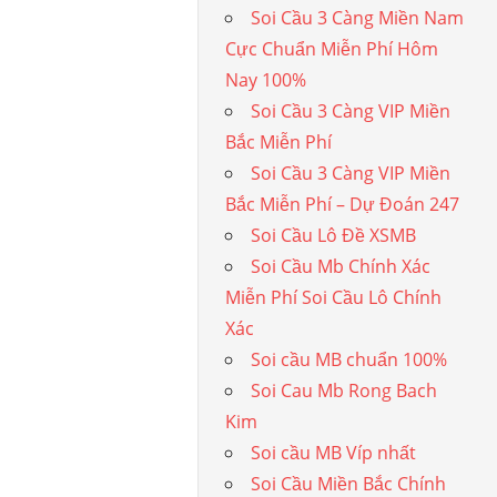
Soi Cầu 3 Càng Miền Nam
Cực Chuẩn Miễn Phí Hôm
Nay 100%
Soi Cầu 3 Càng VIP Miền
Bắc Miễn Phí
Soi Cầu 3 Càng VIP Miền
Bắc Miễn Phí – Dự Đoán 247
Soi Cầu Lô Đề XSMB
Soi Cầu Mb Chính Xác
Miễn Phí Soi Cầu Lô Chính
Xác
Soi cầu MB chuẩn 100%
Soi Cau Mb Rong Bach
Kim
Soi cầu MB Víp nhất
Soi Cầu Miền Bắc Chính