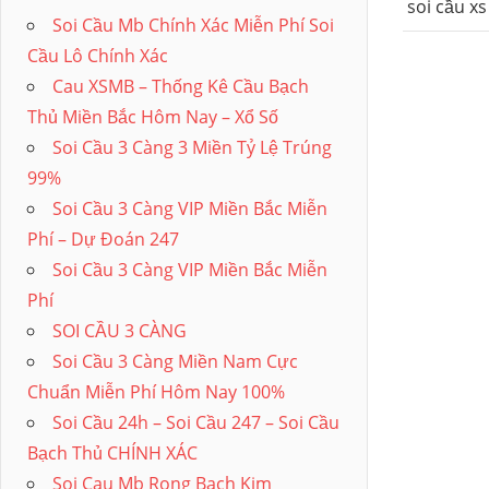
soi cầu xs
Soi Cầu Mb Chính Xác Miễn Phí Soi
Cầu Lô Chính Xác
Cau XSMB – Thống Kê Cầu Bạch
Thủ Miền Bắc Hôm Nay – Xổ Số
Soi Cầu 3 Càng 3 Miền Tỷ Lệ Trúng
99%
Soi Cầu 3 Càng VIP Miền Bắc Miễn
Phí – Dự Đoán 247
Soi Cầu 3 Càng VIP Miền Bắc Miễn
Phí
SOI CẦU 3 CÀNG
Soi Cầu 3 Càng Miền Nam Cực
Chuẩn Miễn Phí Hôm Nay 100%
Soi Cầu 24h – Soi Cầu 247 – Soi Cầu
Bạch Thủ CHÍNH XÁC
Soi Cau Mb Rong Bach Kim