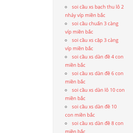
soi cầu xs bạch thu lô 2
nháy víp miền bắc
soi cầu chuẩn 3 càng
víp miền bắc
soi cầu xs cặp 3 càng
víp miền bắc
soi cầu xs dàn đề 4 con
miền bắc
soi cầu xs dàn đề 6 con
miền bắc
soi cầu xs dàn lô 10 con
miền bắc
soi cầu xs dàn đề 10
con miền bắc
soi cầu xs dàn đề 8 con
miền bắc