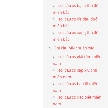
soi cầu xs bạch thủ đề
miền bắc
soi cầu xs đề đầu đuôi
miền bắc
soi cầu xs song thủ đề
miền bắc
Soi cầu MN chuẩn xác
soi cầu xs giải tám miền
nam
soi cầu xs cặp xíu chủ
miền nam
soi cầu xs bao lô miền
nam
soi cầu xs đặc biệt miền
nam