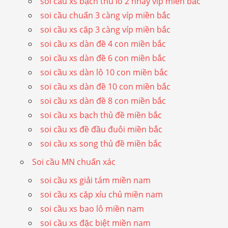
soi cầu xs bạch thu lô 2 nháy víp miền bắc
soi cầu chuẩn 3 càng víp miền bắc
soi cầu xs cặp 3 càng víp miền bắc
soi cầu xs dàn đề 4 con miền bắc
soi cầu xs dàn đề 6 con miền bắc
soi cầu xs dàn lô 10 con miền bắc
soi cầu xs dàn đề 10 con miền bắc
soi cầu xs dàn đề 8 con miền bắc
soi cầu xs bạch thủ đề miền bắc
soi cầu xs đề đầu đuôi miền bắc
soi cầu xs song thủ đề miền bắc
Soi cầu MN chuẩn xác
soi cầu xs giải tám miền nam
soi cầu xs cặp xíu chủ miền nam
soi cầu xs bao lô miền nam
soi cầu xs đặc biệt miền nam