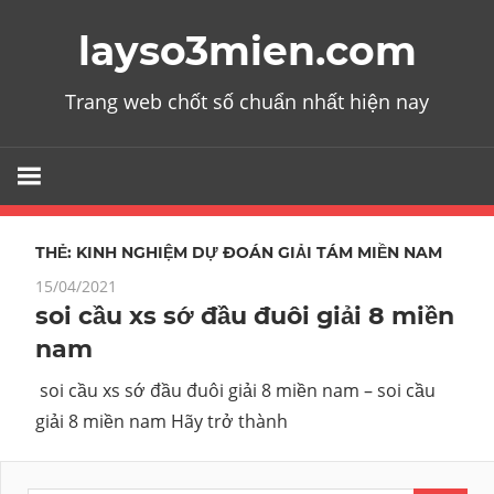
Skip
layso3mien.com
to
content
Trang web chốt số chuẩn nhất hiện nay
THẺ:
KINH NGHIỆM DỰ ĐOÁN GIẢI TÁM MIỀN NAM
15/04/2021
soi cầu xs sớ đầu đuôi giải 8 miền
nam
soi cầu xs sớ đầu đuôi giải 8 miền nam – soi cầu
giải 8 miền nam Hãy trở thành