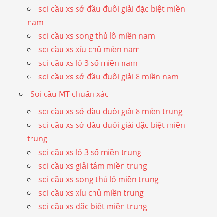
soi cầu xs sớ đầu đuôi giải đặc biệt miền
nam
soi cầu xs song thủ lô miền nam
soi cầu xs xíu chủ miền nam
soi cầu xs lô 3 số miền nam
soi cầu xs sớ đầu đuôi giải 8 miền nam
Soi cầu MT chuẩn xác
soi cầu xs sớ đầu đuôi giải 8 miền trung
soi cầu xs sớ đầu đuôi giải đặc biệt miền
trung
soi cầu xs lô 3 số miền trung
soi cầu xs giải tám miền trung
soi cầu xs song thủ lô miền trung
soi cầu xs xíu chủ miền trung
soi cầu xs đặc biệt miền trung