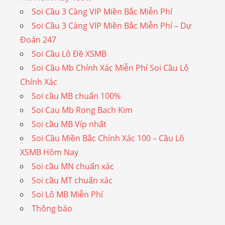
Soi Cầu 3 Càng VIP Miền Bắc Miễn Phí
Soi Cầu 3 Càng VIP Miền Bắc Miễn Phí – Dự
Đoán 247
Soi Cầu Lô Đề XSMB
Soi Cầu Mb Chính Xác Miễn Phí Soi Cầu Lô
Chính Xác
Soi cầu MB chuẩn 100%
Soi Cau Mb Rong Bach Kim
Soi cầu MB Víp nhất
Soi Cầu Miền Bắc Chính Xác 100 – Cầu Lô
XSMB Hôm Nay
Soi cầu MN chuẩn xác
Soi cầu MT chuẩn xác
Soi Lô MB Miễn Phí
Thông báo