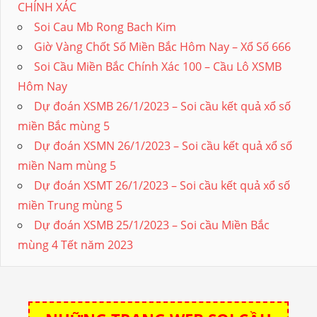
CHÍNH XÁC
Soi Cau Mb Rong Bach Kim
Giờ Vàng Chốt Số Miền Bắc Hôm Nay – Xổ Số 666
Soi Cầu Miền Bắc Chính Xác 100 – Cầu Lô XSMB
Hôm Nay
Dự đoán XSMB 26/1/2023 – Soi cầu kết quả xổ số
miền Bắc mùng 5
Dự đoán XSMN 26/1/2023 – Soi cầu kết quả xổ số
miền Nam mùng 5
Dự đoán XSMT 26/1/2023 – Soi cầu kết quả xổ số
miền Trung mùng 5
Dự đoán XSMB 25/1/2023 – Soi cầu Miền Bắc
mùng 4 Tết năm 2023