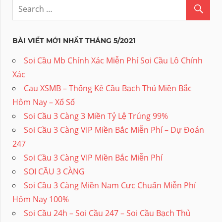
BÀI VIẾT MỚI NHẤT THÁNG 5/2021
Soi Cầu Mb Chính Xác Miễn Phí Soi Cầu Lô Chính
Xác
Cau XSMB – Thống Kê Cầu Bạch Thủ Miền Bắc
Hôm Nay – Xổ Số
Soi Cầu 3 Càng 3 Miền Tỷ Lệ Trúng 99%
Soi Cầu 3 Càng VIP Miền Bắc Miễn Phí – Dự Đoán
247
Soi Cầu 3 Càng VIP Miền Bắc Miễn Phí
SOI CẦU 3 CÀNG
Soi Cầu 3 Càng Miền Nam Cực Chuẩn Miễn Phí
Hôm Nay 100%
Soi Cầu 24h – Soi Cầu 247 – Soi Cầu Bạch Thủ