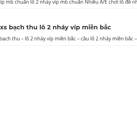
víp mb chuẩn lô 2 nháy víp mb chuẩn Nhiều A/E chơi lô đề 
 xs bạch thu lô 2 nháy víp miền bắc
 bạch thu – lô 2 nháy víp miền bắc – cầu lô 2 nháy miền bắc –