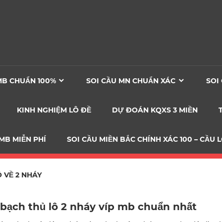
MB CHUẨN 100%
SOI CẦU MN CHUẨN XÁC
SOI
KINH NGHIỆM LÔ ĐỀ
DỰ ĐOÁN KQXS 3 MIỀN
 MB MIỄN PHÍ
SOI CẦU MIỀN BẮC CHÍNH XÁC 100 – CẦU
 VỀ 2 NHÁY
 bạch thủ lô 2 nháy víp mb chuẩn nhất