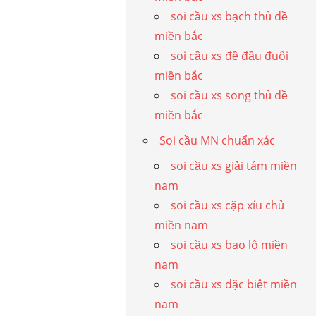
soi cầu xs bạch thủ đề
miền bắc
soi cầu xs đề đầu đuôi
miền bắc
soi cầu xs song thủ đề
miền bắc
Soi cầu MN chuẩn xác
soi cầu xs giải tám miền
nam
soi cầu xs cặp xíu chủ
miền nam
soi cầu xs bao lô miền
nam
soi cầu xs đặc biệt miền
nam