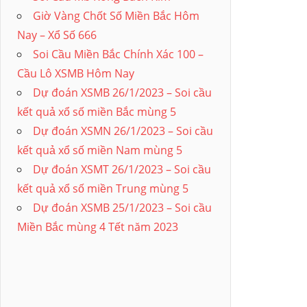
Giờ Vàng Chốt Số Miền Bắc Hôm
Nay – Xổ Số 666
Soi Cầu Miền Bắc Chính Xác 100 –
Cầu Lô XSMB Hôm Nay
Dự đoán XSMB 26/1/2023 – Soi cầu
kết quả xổ số miền Bắc mùng 5
Dự đoán XSMN 26/1/2023 – Soi cầu
kết quả xổ số miền Nam mùng 5
Dự đoán XSMT 26/1/2023 – Soi cầu
kết quả xổ số miền Trung mùng 5
Dự đoán XSMB 25/1/2023 – Soi cầu
Miền Bắc mùng 4 Tết năm 2023