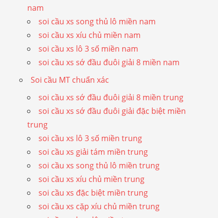
nam
soi cầu xs song thủ lô miền nam
soi cầu xs xíu chủ miền nam
soi cầu xs lô 3 số miền nam
soi cầu xs sớ đầu đuôi giải 8 miền nam
Soi cầu MT chuẩn xác
soi cầu xs sớ đầu đuôi giải 8 miền trung
soi cầu xs sớ đầu đuôi giải đặc biệt miền
trung
soi cầu xs lô 3 số miền trung
soi cầu xs giải tám miền trung
soi cầu xs song thủ lô miền trung
soi cầu xs xíu chủ miền trung
soi cầu xs đặc biệt miền trung
soi cầu xs cặp xíu chủ miền trung