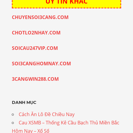
UY TÍN KHÁC
CHUYENSOI3CANG.COM
CHOTLO2NHAY.COM
SOICAU247VIP.COM
SOI3CANGHOMNAY.COM
3CANGWIN288.COM
DANH MỤC
Cách Ăn Lô Đề Chiều Nay
Cau XSMB – Thống Kê Cầu Bạch Thủ Miền Bắc
Hôm Nay – Xổ Số