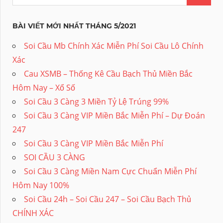
BÀI VIẾT MỚI NHẤT THÁNG 5/2021
Soi Cầu Mb Chính Xác Miễn Phí Soi Cầu Lô Chính
Xác
Cau XSMB – Thống Kê Cầu Bạch Thủ Miền Bắc
Hôm Nay – Xổ Số
Soi Cầu 3 Càng 3 Miền Tỷ Lệ Trúng 99%
Soi Cầu 3 Càng VIP Miền Bắc Miễn Phí – Dự Đoán
247
Soi Cầu 3 Càng VIP Miền Bắc Miễn Phí
SOI CẦU 3 CÀNG
Soi Cầu 3 Càng Miền Nam Cực Chuẩn Miễn Phí
Hôm Nay 100%
Soi Cầu 24h – Soi Cầu 247 – Soi Cầu Bạch Thủ
CHÍNH XÁC