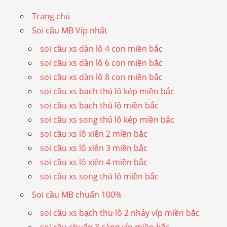
Trang chủ
Soi cầu MB Víp nhất
soi cầu xs dàn lô 4 con miền bắc
soi cầu xs dàn lô 6 con miền bắc
soi cầu xs dàn lô 8 con miền bắc
soi cầu xs bạch thủ lô kép miền bắc
soi cầu xs bạch thủ lô miền bắc
soi cầu xs song thủ lô kép miền bắc
soi cầu xs lô xiên 2 miền bắc
soi cầu xs lô xiên 3 miền bắc
soi cầu xs lô xiên 4 miền bắc
soi cầu xs song thủ lô miền bắc
Soi cầu MB chuẩn 100%
soi cầu xs bạch thu lô 2 nháy víp miền bắc