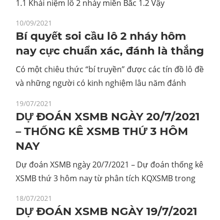
1.1 Khái niệm lô 2 nháy miền Bắc 1.2 Vậy
10/09/2021
Bí quyết soi cầu lô 2 nháy hôm
nay cực chuẩn xác, đánh là thắng
Có một chiêu thức “bí truyền” được các tín đồ lô đề
và những người có kinh nghiệm lâu năm đánh
19/07/2021
DỰ ĐOÁN XSMB NGÀY 20/7/2021
– THỐNG KÊ XSMB THỨ 3 HÔM
NAY
Dự đoán XSMB ngày 20/7/2021 – Dự đoán thống kê
XSMB thứ 3 hôm nay từ phân tích KQXSMB trong
18/07/2021
DỰ ĐOÁN XSMB NGÀY 19/7/2021