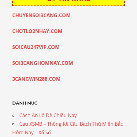
CHUYENSOI3CANG.COM
CHOTLO2NHAY.COM
SOICAU247VIP.COM
SOI3CANGHOMNAY.COM
3CANGWIN288.COM
DANH MỤC
Cách Ăn Lô Đề Chiều Nay
Cau XSMB – Thống Kê Cầu Bạch Thủ Miền Bắc
Hôm Nay – Xổ Số