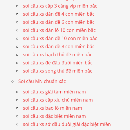
soi cầu xs cặp 3 càng víp miền bắc
soi cầu xs dàn đề 4 con miền bắc
soi cầu xs dàn đề 6 con miền bắc
soi cầu xs dàn lô 10 con miền bắc
soi cầu xs dàn đề 10 con miền bắc
soi cầu xs dàn đề 8 con miền bắc
soi cầu xs bạch thủ đề miền bắc
soi cầu xs đề đầu đuôi miền bắc
soi cầu xs song thủ đề miền bắc
Soi cầu MN chuẩn xác
soi cầu xs giải tám miền nam
soi cầu xs cặp xíu chủ miền nam
soi cầu xs bao lô miền nam
soi cầu xs đặc biệt miền nam
soi cầu xs sớ đầu đuôi giải đặc biệt miền