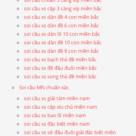
soi cầu chuẩn 3 càng víp miền bắc
soi cầu xs cặp 3 càng víp miền bắc
soi cầu xs dàn đề 4 con miền bắc
soi cầu xs dàn đề 6 con miền bắc
soi cầu xs dàn lô 10 con miền bắc
soi cầu xs dàn đề 10 con miền bắc
soi cầu xs dàn đề 8 con miền bắc
soi cầu xs bạch thủ đề miền bắc
soi cầu xs đề đầu đuôi miền bắc
soi cầu xs song thủ đề miền bắc
Soi cầu MN chuẩn xác
soi cầu xs giải tám miền nam
soi cầu xs cặp xíu chủ miền nam
soi cầu xs bao lô miền nam
soi cầu xs đặc biệt miền nam
soi cầu xs sớ đầu đuôi giải đặc biệt miền