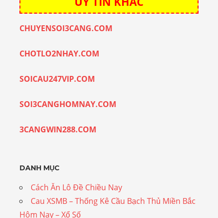
UY TÍN KHÁC
CHUYENSOI3CANG.COM
CHOTLO2NHAY.COM
SOICAU247VIP.COM
SOI3CANGHOMNAY.COM
3CANGWIN288.COM
DANH MỤC
Cách Ăn Lô Đề Chiều Nay
Cau XSMB – Thống Kê Cầu Bạch Thủ Miền Bắc
Hôm Nay – Xổ Số