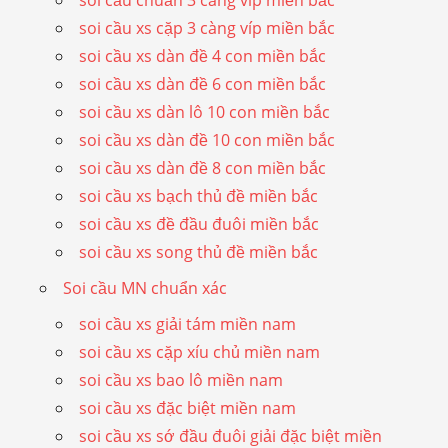
soi cầu chuẩn 3 càng víp miền bắc
soi cầu xs cặp 3 càng víp miền bắc
soi cầu xs dàn đề 4 con miền bắc
soi cầu xs dàn đề 6 con miền bắc
soi cầu xs dàn lô 10 con miền bắc
soi cầu xs dàn đề 10 con miền bắc
soi cầu xs dàn đề 8 con miền bắc
soi cầu xs bạch thủ đề miền bắc
soi cầu xs đề đầu đuôi miền bắc
soi cầu xs song thủ đề miền bắc
Soi cầu MN chuẩn xác
soi cầu xs giải tám miền nam
soi cầu xs cặp xíu chủ miền nam
soi cầu xs bao lô miền nam
soi cầu xs đặc biệt miền nam
soi cầu xs sớ đầu đuôi giải đặc biệt miền