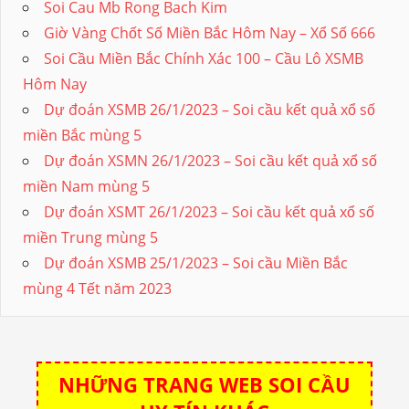
Soi Cau Mb Rong Bach Kim
Giờ Vàng Chốt Số Miền Bắc Hôm Nay – Xổ Số 666
Soi Cầu Miền Bắc Chính Xác 100 – Cầu Lô XSMB
Hôm Nay
Dự đoán XSMB 26/1/2023 – Soi cầu kết quả xổ số
miền Bắc mùng 5
Dự đoán XSMN 26/1/2023 – Soi cầu kết quả xổ số
miền Nam mùng 5
Dự đoán XSMT 26/1/2023 – Soi cầu kết quả xổ số
miền Trung mùng 5
Dự đoán XSMB 25/1/2023 – Soi cầu Miền Bắc
mùng 4 Tết năm 2023
NHỮNG TRANG WEB SOI CẦU