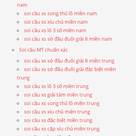
nam
soi cầu xs song thủ lô miền nam
soi cầu xs xíu chủ miền nam
soi cầu xs lô 3 số miền nam
soi cầu xs sớ đầu đuôi giải 8 miền nam
Soi cầu MT chuẩn xác
soi cầu xs sớ đầu đuôi giải 8 miền trung
soi cầu xs sớ đầu đuôi giải đặc biệt miền
trung
soi cầu xs lô 3 số miền trung
soi cầu xs giải tám miền trung
soi cầu xs song thủ lô miền trung
soi cầu xs xíu chủ miền trung
soi cầu xs đặc biệt miền trung
soi cầu xs cặp xíu chủ miền trung