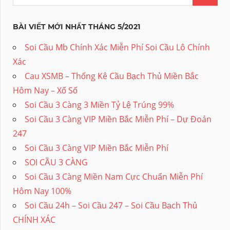
BÀI VIẾT MỚI NHẤT THÁNG 5/2021
Soi Cầu Mb Chính Xác Miễn Phí Soi Cầu Lô Chính
Xác
Cau XSMB – Thống Kê Cầu Bạch Thủ Miền Bắc
Hôm Nay – Xổ Số
Soi Cầu 3 Càng 3 Miền Tỷ Lệ Trúng 99%
Soi Cầu 3 Càng VIP Miền Bắc Miễn Phí – Dự Đoán
247
Soi Cầu 3 Càng VIP Miền Bắc Miễn Phí
SOI CẦU 3 CÀNG
Soi Cầu 3 Càng Miền Nam Cực Chuẩn Miễn Phí
Hôm Nay 100%
Soi Cầu 24h – Soi Cầu 247 – Soi Cầu Bạch Thủ
CHÍNH XÁC