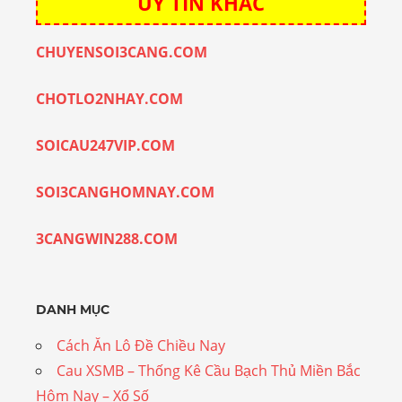
UY TÍN KHÁC
CHUYENSOI3CANG.COM
CHOTLO2NHAY.COM
SOICAU247VIP.COM
SOI3CANGHOMNAY.COM
3CANGWIN288.COM
DANH MỤC
Cách Ăn Lô Đề Chiều Nay
Cau XSMB – Thống Kê Cầu Bạch Thủ Miền Bắc
Hôm Nay – Xổ Số