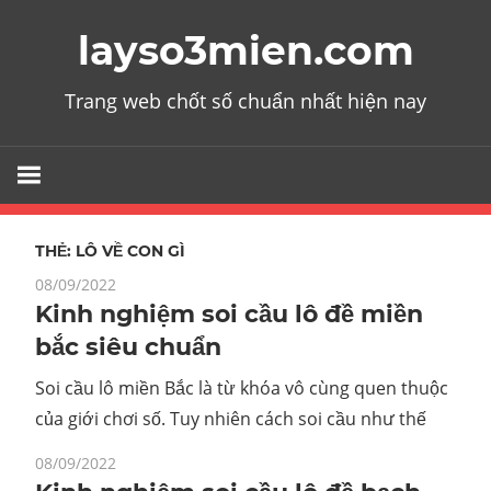
Skip
layso3mien.com
to
content
Trang web chốt số chuẩn nhất hiện nay
THẺ:
LÔ VỀ CON GÌ
08/09/2022
Kinh nghiệm soi cầu lô đề miền
bắc siêu chuẩn
Soi cầu lô miền Bắc là từ khóa vô cùng quen thuộc
của giới chơi số. Tuy nhiên cách soi cầu như thế
08/09/2022