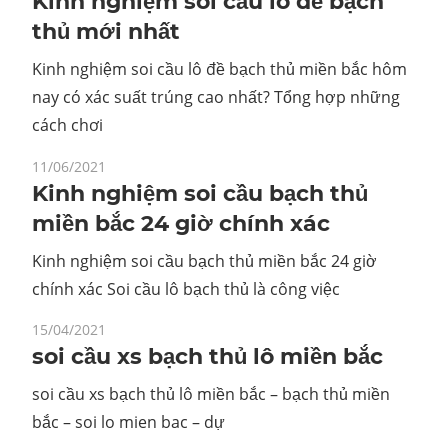
Kinh nghiệm soi cầu lô đề bạch
thủ mới nhất
Kinh nghiệm soi cầu lô đề bạch thủ miền bắc hôm
nay có xác suất trúng cao nhất? Tổng hợp những
cách chơi
11/06/2021
Kinh nghiệm soi cầu bạch thủ
miền bắc 24 giờ chính xác
Kinh nghiệm soi cầu bạch thủ miền bắc 24 giờ
chính xác Soi cầu lô bạch thủ là công việc
15/04/2021
soi cầu xs bạch thủ lô miền bắc
soi cầu xs bạch thủ lô miền bắc – bạch thủ miền
bắc – soi lo mien bac – dự