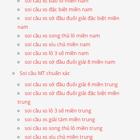
soi cầu xs bao lô miền nam
soi cầu xs đặc biệt miền nam
soi cầu xs sớ đầu đuôi giải đặc biệt miền
nam
soi cầu xs song thủ lô miền nam
soi cầu xs xíu chủ miền nam
soi cầu xs lô 3 số miền nam
soi cầu xs sớ đầu đuôi giải 8 miền nam
Soi cầu MT chuẩn xác
soi cầu xs sớ đầu đuôi giải 8 miền trung
soi cầu xs sớ đầu đuôi giải đặc biệt miền
trung
soi cầu xs lô 3 số miền trung
soi cầu xs giải tám miền trung
soi cầu xs song thủ lô miền trung
soi cầu xs xíu chủ miền trung