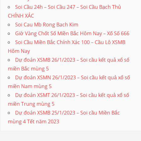
Soi Cầu 24h – Soi Cầu 247 – Soi Cầu Bạch Thủ
CHÍNH XÁC
Soi Cau Mb Rong Bach Kim
Giờ Vàng Chốt Số Miền Bắc Hôm Nay – Xổ Số 666
Soi Cầu Miền Bắc Chính Xác 100 – Cầu Lô XSMB
Hôm Nay
Dự đoán XSMB 26/1/2023 – Soi cầu kết quả xổ số
miền Bắc mùng 5
Dự đoán XSMN 26/1/2023 – Soi cầu kết quả xổ số
miền Nam mùng 5
Dự đoán XSMT 26/1/2023 – Soi cầu kết quả xổ số
miền Trung mùng 5
Dự đoán XSMB 25/1/2023 – Soi cầu Miền Bắc
mùng 4 Tết năm 2023