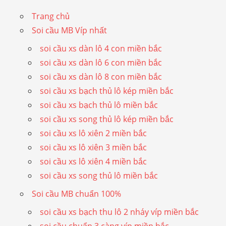
Trang chủ
Soi cầu MB Víp nhất
soi cầu xs dàn lô 4 con miền bắc
soi cầu xs dàn lô 6 con miền bắc
soi cầu xs dàn lô 8 con miền bắc
soi cầu xs bạch thủ lô kép miền bắc
soi cầu xs bạch thủ lô miền bắc
soi cầu xs song thủ lô kép miền bắc
soi cầu xs lô xiên 2 miền bắc
soi cầu xs lô xiên 3 miền bắc
soi cầu xs lô xiên 4 miền bắc
soi cầu xs song thủ lô miền bắc
Soi cầu MB chuẩn 100%
soi cầu xs bạch thu lô 2 nháy víp miền bắc