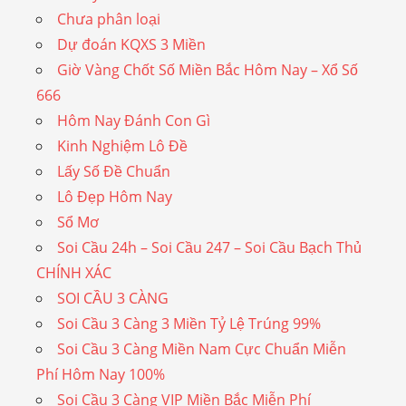
Chưa phân loại
Dự đoán KQXS 3 Miền
Giờ Vàng Chốt Số Miền Bắc Hôm Nay – Xổ Số
666
Hôm Nay Đánh Con Gì
Kinh Nghiệm Lô Đề
Lấy Số Đề Chuẩn
Lô Đẹp Hôm Nay
Sổ Mơ
Soi Cầu 24h – Soi Cầu 247 – Soi Cầu Bạch Thủ
CHÍNH XÁC
SOI CẦU 3 CÀNG
Soi Cầu 3 Càng 3 Miền Tỷ Lệ Trúng 99%
Soi Cầu 3 Càng Miền Nam Cực Chuẩn Miễn
Phí Hôm Nay 100%
Soi Cầu 3 Càng VIP Miền Bắc Miễn Phí