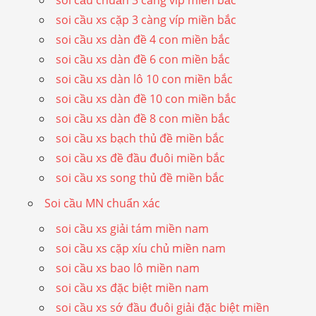
soi cầu chuẩn 3 càng víp miền bắc
soi cầu xs cặp 3 càng víp miền bắc
soi cầu xs dàn đề 4 con miền bắc
soi cầu xs dàn đề 6 con miền bắc
soi cầu xs dàn lô 10 con miền bắc
soi cầu xs dàn đề 10 con miền bắc
soi cầu xs dàn đề 8 con miền bắc
soi cầu xs bạch thủ đề miền bắc
soi cầu xs đề đầu đuôi miền bắc
soi cầu xs song thủ đề miền bắc
Soi cầu MN chuẩn xác
soi cầu xs giải tám miền nam
soi cầu xs cặp xíu chủ miền nam
soi cầu xs bao lô miền nam
soi cầu xs đặc biệt miền nam
soi cầu xs sớ đầu đuôi giải đặc biệt miền