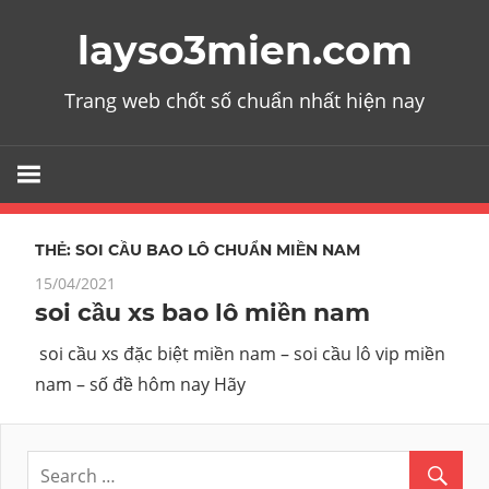
Skip
layso3mien.com
to
content
Trang web chốt số chuẩn nhất hiện nay
THẺ:
SOI CẦU BAO LÔ CHUẨN MIỀN NAM
15/04/2021
soi cầu xs bao lô miền nam
soi cầu xs đặc biệt miền nam – soi cầu lô vip miền
nam – số đề hôm nay Hãy