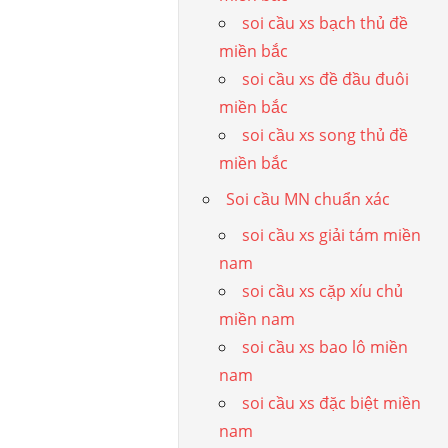
soi cầu xs bạch thủ đề
miền bắc
soi cầu xs đề đầu đuôi
miền bắc
soi cầu xs song thủ đề
miền bắc
Soi cầu MN chuẩn xác
soi cầu xs giải tám miền
nam
soi cầu xs cặp xíu chủ
miền nam
soi cầu xs bao lô miền
nam
soi cầu xs đặc biệt miền
nam