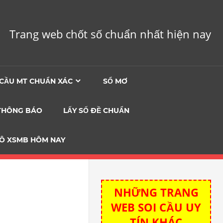
Trang web chốt số chuẩn nhất hiện nay
 CẦU MT CHUẨN XÁC
SỔ MƠ
THÔNG BÁO
LẤY SỐ ĐỀ CHUẨN
 LÔ XSMB HÔM NAY
NHỮNG TRANG
WEB SOI CẦU UY
TÍN KHÁC