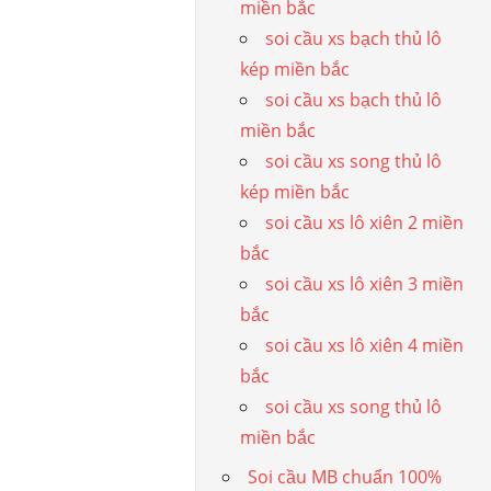
miền bắc
soi cầu xs bạch thủ lô
kép miền bắc
soi cầu xs bạch thủ lô
miền bắc
soi cầu xs song thủ lô
kép miền bắc
soi cầu xs lô xiên 2 miền
bắc
soi cầu xs lô xiên 3 miền
bắc
soi cầu xs lô xiên 4 miền
bắc
soi cầu xs song thủ lô
miền bắc
Soi cầu MB chuẩn 100%