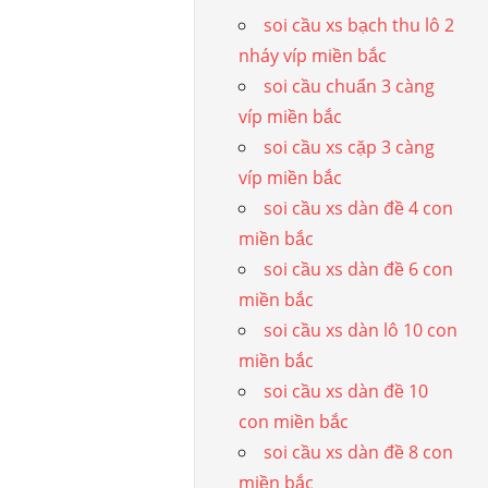
soi cầu xs bạch thu lô 2
nháy víp miền bắc
soi cầu chuẩn 3 càng
víp miền bắc
soi cầu xs cặp 3 càng
víp miền bắc
soi cầu xs dàn đề 4 con
miền bắc
soi cầu xs dàn đề 6 con
miền bắc
soi cầu xs dàn lô 10 con
miền bắc
soi cầu xs dàn đề 10
con miền bắc
soi cầu xs dàn đề 8 con
miền bắc