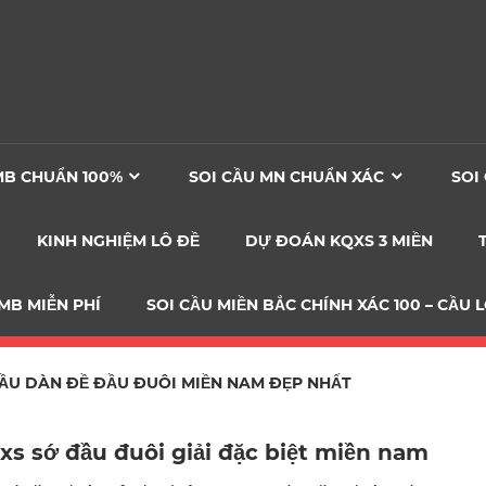
MB CHUẨN 100%
SOI CẦU MN CHUẨN XÁC
SOI
KINH NGHIỆM LÔ ĐỀ
DỰ ĐOÁN KQXS 3 MIỀN
 MB MIỄN PHÍ
SOI CẦU MIỀN BẮC CHÍNH XÁC 100 – CẦU
CẦU DÀN ĐỀ ĐẦU ĐUÔI MIỀN NAM ĐẸP NHẤT
 xs sớ đầu đuôi giải đặc biệt miền nam