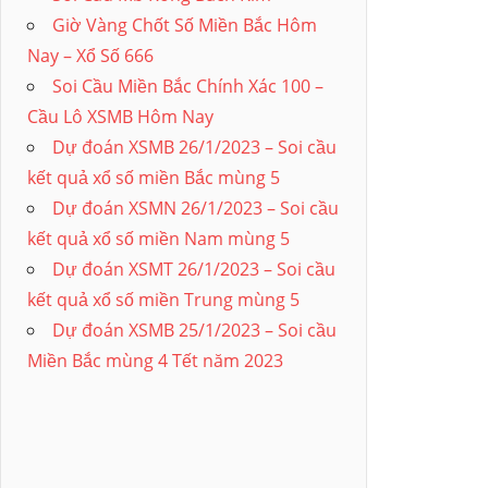
Giờ Vàng Chốt Số Miền Bắc Hôm
Nay – Xổ Số 666
Soi Cầu Miền Bắc Chính Xác 100 –
Cầu Lô XSMB Hôm Nay
Dự đoán XSMB 26/1/2023 – Soi cầu
kết quả xổ số miền Bắc mùng 5
Dự đoán XSMN 26/1/2023 – Soi cầu
kết quả xổ số miền Nam mùng 5
Dự đoán XSMT 26/1/2023 – Soi cầu
kết quả xổ số miền Trung mùng 5
Dự đoán XSMB 25/1/2023 – Soi cầu
Miền Bắc mùng 4 Tết năm 2023