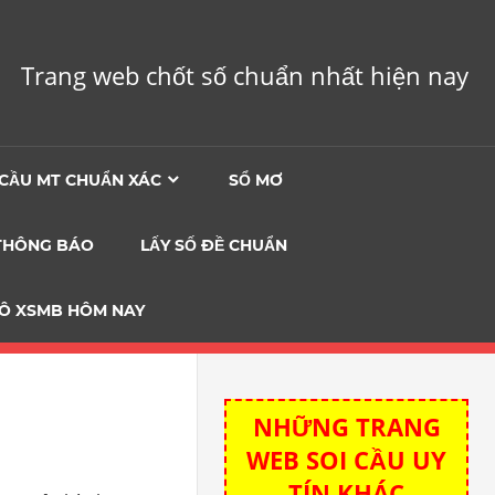
Trang web chốt số chuẩn nhất hiện nay
 CẦU MT CHUẨN XÁC
SỔ MƠ
THÔNG BÁO
LẤY SỐ ĐỀ CHUẨN
 LÔ XSMB HÔM NAY
NHỮNG TRANG
WEB SOI CẦU UY
TÍN KHÁC