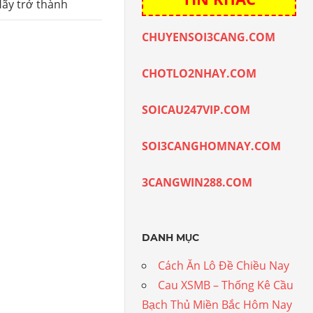
Hãy trở thành
CHUYENSOI3CANG.COM
CHOTLO2NHAY.COM
SOICAU247VIP.COM
SOI3CANGHOMNAY.COM
3CANGWIN288.COM
DANH MỤC
Cách Ăn Lô Đề Chiều Nay
Cau XSMB – Thống Kê Cầu
Bạch Thủ Miền Bắc Hôm Nay