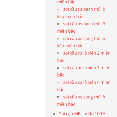
miền bắc
soi cầu xs bạch thủ lô
kép miền bắc
soi cầu xs bạch thủ lô
miền bắc
soi cầu xs song thủ lô
kép miền bắc
soi cầu xs lô xiên 2 miền
bắc
soi cầu xs lô xiên 3 miền
bắc
soi cầu xs lô xiên 4 miền
bắc
soi cầu xs song thủ lô
miền bắc
Soi cầu MB chuẩn 100%