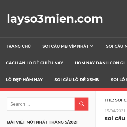
Skip
to
layso3mien.com
content
TRANG CHỦ
SOI CẦU MB VÍP NHẤT
SOI CẦU 
CÁCH ĂN LÔ ĐỀ CHIỀU NAY
HÔM NAY ĐÁNH CON GÌ
LÔ ĐẸP HÔM NAY
SOI CẦU LÔ ĐỀ XSMB
SOI LÔ
THẺ:
SOI 
15/04/2021
soi cầu
BÀI VIẾT MỚI NHẤT THÁNG 5/2021