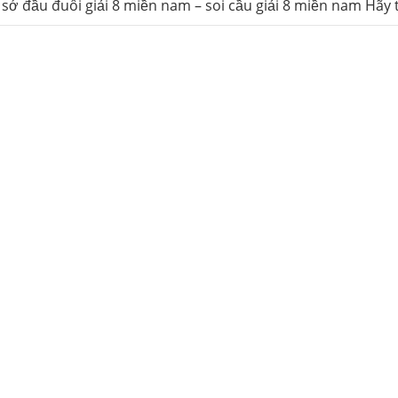
 sớ đầu đuôi giải 8 miền nam – soi cầu giải 8 miền nam Hãy