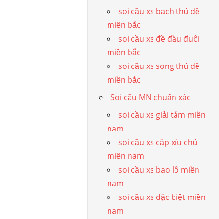
soi cầu xs bạch thủ đề
miền bắc
soi cầu xs đề đầu đuôi
miền bắc
soi cầu xs song thủ đề
miền bắc
Soi cầu MN chuẩn xác
soi cầu xs giải tám miền
nam
soi cầu xs cặp xíu chủ
miền nam
soi cầu xs bao lô miền
nam
soi cầu xs đặc biệt miền
nam