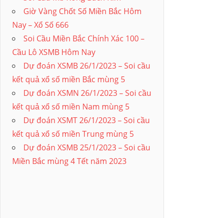
Giờ Vàng Chốt Số Miền Bắc Hôm
Nay – Xổ Số 666
Soi Cầu Miền Bắc Chính Xác 100 –
Cầu Lô XSMB Hôm Nay
Dự đoán XSMB 26/1/2023 – Soi cầu
kết quả xổ số miền Bắc mùng 5
Dự đoán XSMN 26/1/2023 – Soi cầu
kết quả xổ số miền Nam mùng 5
Dự đoán XSMT 26/1/2023 – Soi cầu
kết quả xổ số miền Trung mùng 5
Dự đoán XSMB 25/1/2023 – Soi cầu
Miền Bắc mùng 4 Tết năm 2023