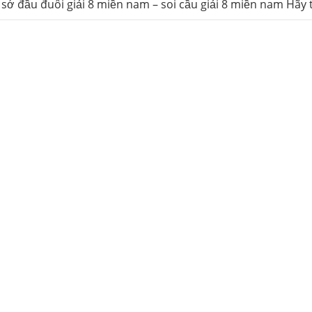
 sớ đầu đuôi giải 8 miền nam – soi cầu giải 8 miền nam Hãy