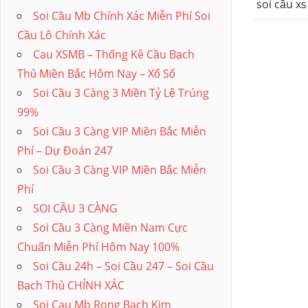
soi cầu xs
Soi Cầu Mb Chính Xác Miễn Phí Soi
Cầu Lô Chính Xác
Cau XSMB – Thống Kê Cầu Bạch
Thủ Miền Bắc Hôm Nay – Xổ Số
Soi Cầu 3 Càng 3 Miền Tỷ Lệ Trúng
99%
Soi Cầu 3 Càng VIP Miền Bắc Miễn
Phí – Dự Đoán 247
Soi Cầu 3 Càng VIP Miền Bắc Miễn
Phí
SOI CẦU 3 CÀNG
Soi Cầu 3 Càng Miền Nam Cực
Chuẩn Miễn Phí Hôm Nay 100%
Soi Cầu 24h – Soi Cầu 247 – Soi Cầu
Bạch Thủ CHÍNH XÁC
Soi Cau Mb Rong Bach Kim