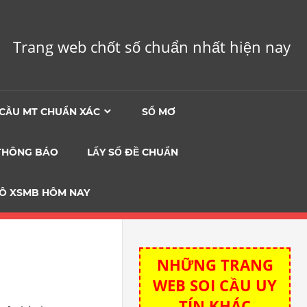
Trang web chốt số chuẩn nhất hiện nay
 CẦU MT CHUẨN XÁC
SỔ MƠ
THÔNG BÁO
LẤY SỐ ĐỀ CHUẨN
 LÔ XSMB HÔM NAY
NHỮNG TRANG
WEB SOI CẦU UY
TÍN KHÁC