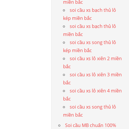
miền bắc
soi cầu xs bạch thủ lô
kép miền bắc
soi cầu xs bạch thủ lô
miền bắc
soi cầu xs song thủ lô
kép miền bắc
soi cầu xs lô xiên 2 miền
bắc
soi cầu xs lô xiên 3 miền
bắc
soi cầu xs lô xiên 4 miền
bắc
soi cầu xs song thủ lô
miền bắc
Soi cầu MB chuẩn 100%