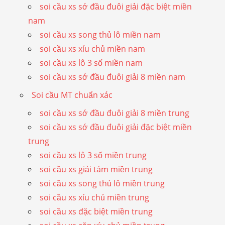
soi cầu xs sớ đầu đuôi giải đặc biệt miền
nam
soi cầu xs song thủ lô miền nam
soi cầu xs xíu chủ miền nam
soi cầu xs lô 3 số miền nam
soi cầu xs sớ đầu đuôi giải 8 miền nam
Soi cầu MT chuẩn xác
soi cầu xs sớ đầu đuôi giải 8 miền trung
soi cầu xs sớ đầu đuôi giải đặc biệt miền
trung
soi cầu xs lô 3 số miền trung
soi cầu xs giải tám miền trung
soi cầu xs song thủ lô miền trung
soi cầu xs xíu chủ miền trung
soi cầu xs đặc biệt miền trung