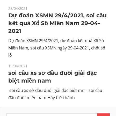
28/04/2021
Dự đoán XSMN 29/4/2021, soi cầu
kết quả Xổ Số Miền Nam 29-04-
2021
Dự đoán XSMN 29/4/2021, dự đoán kết quả Xổ Số
Miền Nam, soi cầu XSMN ngày 29-04-2021, chốt số
lô
15/04/2021
soi cầu xs sớ đầu đuôi giải đặc
biệt miền nam
soi cầu xs sớ đầu đuôi giải đặc biệt mn – soi cầu
đầu đuôi miền nam Hãy trở thành