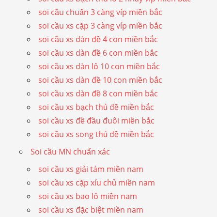
soi cầu chuẩn 3 càng víp miền bắc
soi cầu xs cặp 3 càng víp miền bắc
soi cầu xs dàn đề 4 con miền bắc
soi cầu xs dàn đề 6 con miền bắc
soi cầu xs dàn lô 10 con miền bắc
soi cầu xs dàn đề 10 con miền bắc
soi cầu xs dàn đề 8 con miền bắc
soi cầu xs bạch thủ đề miền bắc
soi cầu xs đề đầu đuôi miền bắc
soi cầu xs song thủ đề miền bắc
Soi cầu MN chuẩn xác
soi cầu xs giải tám miền nam
soi cầu xs cặp xíu chủ miền nam
soi cầu xs bao lô miền nam
soi cầu xs đặc biệt miền nam