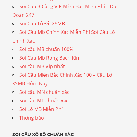
Soi Cầu 3 Càng VIP Miền Bắc Miễn Phí – Dự
Đoán 247
Soi Cầu Lô Đề XSMB
Soi Cầu Mb Chính Xác Miễn Phí Soi Cầu Lô
Chính Xác
Soi cầu MB chuẩn 100%
Soi Cau Mb Rong Bach Kim
Soi cầu MB Víp nhất
Soi Cầu Miền Bắc Chính Xác 100 – Cầu Lô
XSMB Hôm Nay
Soi cầu MN chuẩn xác
Soi cầu MT chuẩn xác
Soi Lô MB Miễn Phí
Thông báo
SOI CẦU XỔ SỐ CHUẨN XÁC