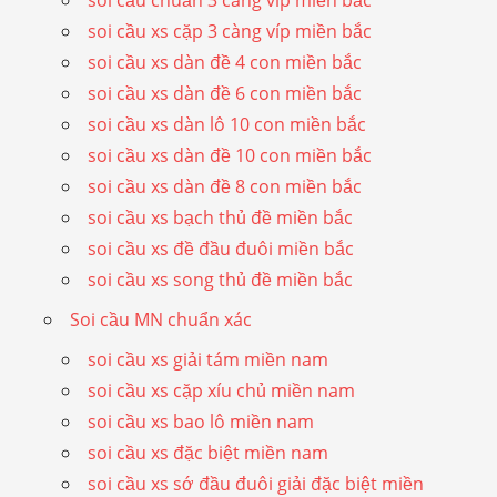
soi cầu chuẩn 3 càng víp miền bắc
soi cầu xs cặp 3 càng víp miền bắc
soi cầu xs dàn đề 4 con miền bắc
soi cầu xs dàn đề 6 con miền bắc
soi cầu xs dàn lô 10 con miền bắc
soi cầu xs dàn đề 10 con miền bắc
soi cầu xs dàn đề 8 con miền bắc
soi cầu xs bạch thủ đề miền bắc
soi cầu xs đề đầu đuôi miền bắc
soi cầu xs song thủ đề miền bắc
Soi cầu MN chuẩn xác
soi cầu xs giải tám miền nam
soi cầu xs cặp xíu chủ miền nam
soi cầu xs bao lô miền nam
soi cầu xs đặc biệt miền nam
soi cầu xs sớ đầu đuôi giải đặc biệt miền