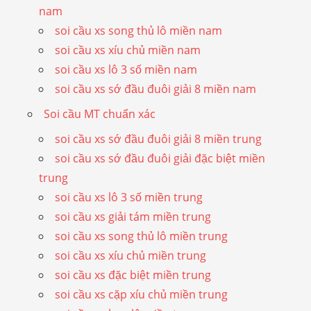
nam
soi cầu xs song thủ lô miền nam
soi cầu xs xíu chủ miền nam
soi cầu xs lô 3 số miền nam
soi cầu xs sớ đầu đuôi giải 8 miền nam
Soi cầu MT chuẩn xác
soi cầu xs sớ đầu đuôi giải 8 miền trung
soi cầu xs sớ đầu đuôi giải đặc biệt miền
trung
soi cầu xs lô 3 số miền trung
soi cầu xs giải tám miền trung
soi cầu xs song thủ lô miền trung
soi cầu xs xíu chủ miền trung
soi cầu xs đặc biệt miền trung
soi cầu xs cặp xíu chủ miền trung