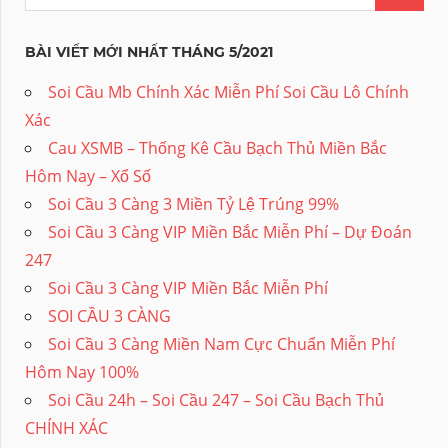
BÀI VIẾT MỚI NHẤT THÁNG 5/2021
Soi Cầu Mb Chính Xác Miễn Phí Soi Cầu Lô Chính
Xác
Cau XSMB – Thống Kê Cầu Bạch Thủ Miền Bắc
Hôm Nay – Xổ Số
Soi Cầu 3 Càng 3 Miền Tỷ Lệ Trúng 99%
Soi Cầu 3 Càng VIP Miền Bắc Miễn Phí – Dự Đoán
247
Soi Cầu 3 Càng VIP Miền Bắc Miễn Phí
SOI CẦU 3 CÀNG
Soi Cầu 3 Càng Miền Nam Cực Chuẩn Miễn Phí
Hôm Nay 100%
Soi Cầu 24h – Soi Cầu 247 – Soi Cầu Bạch Thủ
CHÍNH XÁC