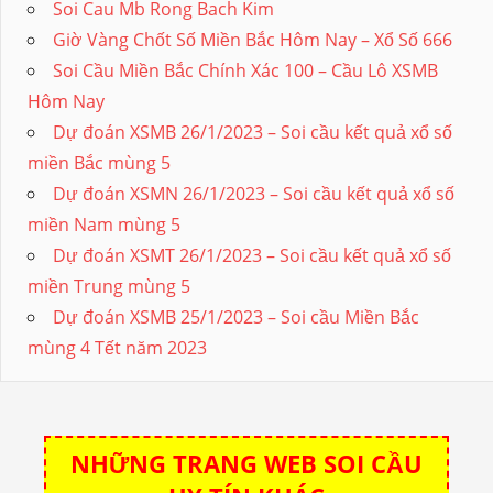
Soi Cau Mb Rong Bach Kim
Giờ Vàng Chốt Số Miền Bắc Hôm Nay – Xổ Số 666
Soi Cầu Miền Bắc Chính Xác 100 – Cầu Lô XSMB
Hôm Nay
Dự đoán XSMB 26/1/2023 – Soi cầu kết quả xổ số
miền Bắc mùng 5
Dự đoán XSMN 26/1/2023 – Soi cầu kết quả xổ số
miền Nam mùng 5
Dự đoán XSMT 26/1/2023 – Soi cầu kết quả xổ số
miền Trung mùng 5
Dự đoán XSMB 25/1/2023 – Soi cầu Miền Bắc
mùng 4 Tết năm 2023
NHỮNG TRANG WEB SOI CẦU