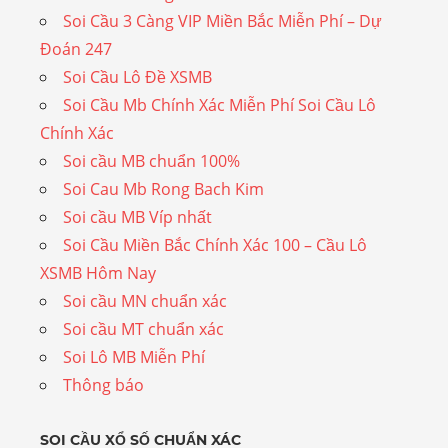
Soi Cầu 3 Càng VIP Miền Bắc Miễn Phí – Dự
Đoán 247
Soi Cầu Lô Đề XSMB
Soi Cầu Mb Chính Xác Miễn Phí Soi Cầu Lô
Chính Xác
Soi cầu MB chuẩn 100%
Soi Cau Mb Rong Bach Kim
Soi cầu MB Víp nhất
Soi Cầu Miền Bắc Chính Xác 100 – Cầu Lô
XSMB Hôm Nay
Soi cầu MN chuẩn xác
Soi cầu MT chuẩn xác
Soi Lô MB Miễn Phí
Thông báo
SOI CẦU XỔ SỐ CHUẨN XÁC