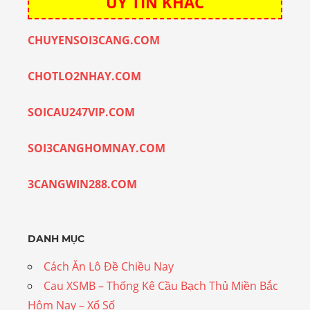
UY TÍN KHÁC
CHUYENSOI3CANG.COM
CHOTLO2NHAY.COM
SOICAU247VIP.COM
SOI3CANGHOMNAY.COM
3CANGWIN288.COM
DANH MỤC
Cách Ăn Lô Đề Chiều Nay
Cau XSMB – Thống Kê Cầu Bạch Thủ Miền Bắc
Hôm Nay – Xổ Số