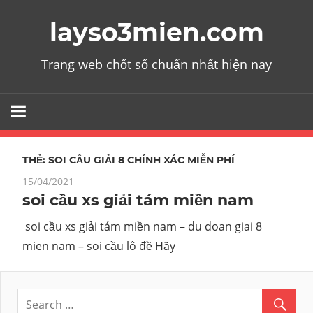
Skip
layso3mien.com
to
content
Trang web chốt số chuẩn nhất hiện nay
THẺ:
SOI CẦU GIẢI 8 CHÍNH XÁC MIỄN PHÍ
15/04/2021
soi cầu xs giải tám miền nam
soi cầu xs giải tám miền nam – du doan giai 8
mien nam – soi cầu lô đề Hãy