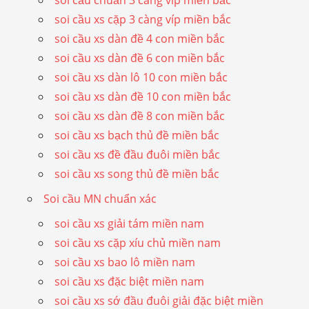
soi cầu chuẩn 3 càng víp miền bắc
soi cầu xs cặp 3 càng víp miền bắc
soi cầu xs dàn đề 4 con miền bắc
soi cầu xs dàn đề 6 con miền bắc
soi cầu xs dàn lô 10 con miền bắc
soi cầu xs dàn đề 10 con miền bắc
soi cầu xs dàn đề 8 con miền bắc
soi cầu xs bạch thủ đề miền bắc
soi cầu xs đề đầu đuôi miền bắc
soi cầu xs song thủ đề miền bắc
Soi cầu MN chuẩn xác
soi cầu xs giải tám miền nam
soi cầu xs cặp xíu chủ miền nam
soi cầu xs bao lô miền nam
soi cầu xs đặc biệt miền nam
soi cầu xs sớ đầu đuôi giải đặc biệt miền