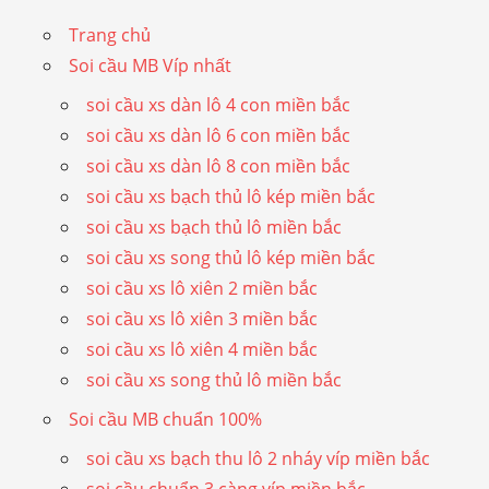
Trang chủ
Soi cầu MB Víp nhất
soi cầu xs dàn lô 4 con miền bắc
soi cầu xs dàn lô 6 con miền bắc
soi cầu xs dàn lô 8 con miền bắc
soi cầu xs bạch thủ lô kép miền bắc
soi cầu xs bạch thủ lô miền bắc
soi cầu xs song thủ lô kép miền bắc
soi cầu xs lô xiên 2 miền bắc
soi cầu xs lô xiên 3 miền bắc
soi cầu xs lô xiên 4 miền bắc
soi cầu xs song thủ lô miền bắc
Soi cầu MB chuẩn 100%
soi cầu xs bạch thu lô 2 nháy víp miền bắc