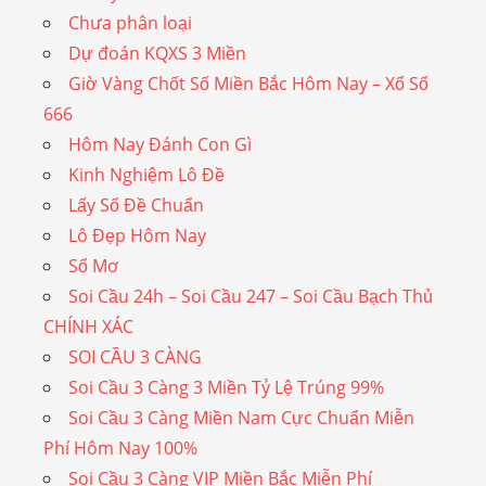
Chưa phân loại
Dự đoán KQXS 3 Miền
Giờ Vàng Chốt Số Miền Bắc Hôm Nay – Xổ Số
666
Hôm Nay Đánh Con Gì
Kinh Nghiệm Lô Đề
Lấy Số Đề Chuẩn
Lô Đẹp Hôm Nay
Sổ Mơ
Soi Cầu 24h – Soi Cầu 247 – Soi Cầu Bạch Thủ
CHÍNH XÁC
SOI CẦU 3 CÀNG
Soi Cầu 3 Càng 3 Miền Tỷ Lệ Trúng 99%
Soi Cầu 3 Càng Miền Nam Cực Chuẩn Miễn
Phí Hôm Nay 100%
Soi Cầu 3 Càng VIP Miền Bắc Miễn Phí