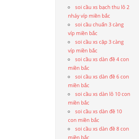
soi cầu xs bạch thu lô 2
nháy víp miền bắc
soi cầu chuẩn 3 càng
víp miền bắc
soi cầu xs cặp 3 càng
víp miền bắc
soi cầu xs dàn đề 4 con
miền bắc
soi cầu xs dàn đề 6 con
miền bắc
soi cầu xs dàn lô 10 con
miền bắc
soi cầu xs dàn đề 10
con miền bắc
soi cầu xs dàn đề 8 con
miền bắc