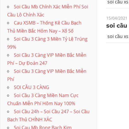
soi cầu xs
Soi Cầu Mb Chính Xác Miễn Phí Soi
Cầu Lô Chính Xác
15/04/2021
Cau XSMB – Thống Kê Cầu Bạch
soi cầu
Thủ Miền Bắc Hôm Nay – Xổ Số
soi cầu xs
Soi Cầu 3 Càng 3 Miền Tỷ Lệ Trúng
99%
Soi Cầu 3 Càng VIP Miền Bắc Miễn
Phí – Dự Đoán 247
Soi Cầu 3 Càng VIP Miền Bắc Miễn
Phí
SOI CẦU 3 CÀNG
Soi Cầu 3 Càng Miền Nam Cực
Chuẩn Miễn Phí Hôm Nay 100%
Soi Cầu 24h – Soi Cầu 247 – Soi Cầu
Bạch Thủ CHÍNH XÁC
Soi Cau Mb Rong Bach Kim