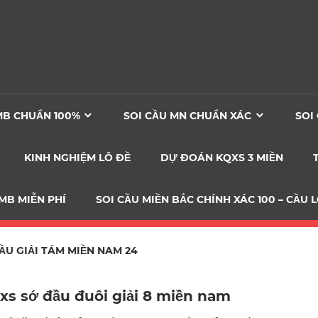
MB CHUẨN 100%
SOI CẦU MN CHUẨN XÁC
SOI
KINH NGHIỆM LÔ ĐỀ
DỰ ĐOÁN KQXS 3 MIỀN
 MB MIỄN PHÍ
SOI CẦU MIỀN BẮC CHÍNH XÁC 100 – CẦU
CẦU GIẢI TÁM MIỀN NAM 24
 xs sớ đầu đuôi giải 8 miền nam