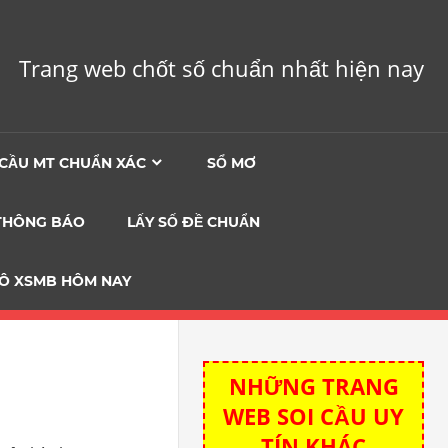
Trang web chốt số chuẩn nhất hiện nay
 CẦU MT CHUẨN XÁC
SỔ MƠ
THÔNG BÁO
LẤY SỐ ĐỀ CHUẨN
 LÔ XSMB HÔM NAY
NHỮNG TRANG
WEB SOI CẦU UY
TÍN KHÁC