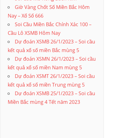
Giờ Vàng Chốt Số Miền Bắc Hôm
Nay – Xổ Số 666
Soi Cầu Miền Bắc Chính Xác 100 –
Cầu Lô XSMB Hôm Nay
Dự đoán XSMB 26/1/2023 – Soi cầu
kết quả xổ số miền Bắc mùng 5
Dự đoán XSMN 26/1/2023 – Soi cầu
kết quả xổ số miền Nam mùng 5
Dự đoán XSMT 26/1/2023 – Soi cầu
kết quả xổ số miền Trung mùng 5
Dự đoán XSMB 25/1/2023 – Soi cầu
Miền Bắc mùng 4 Tết năm 2023