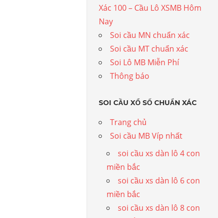
Xác 100 – Cầu Lô XSMB Hôm
Nay
Soi cầu MN chuẩn xác
Soi cầu MT chuẩn xác
Soi Lô MB Miễn Phí
Thông báo
SOI CẦU XỔ SỐ CHUẨN XÁC
Trang chủ
Soi cầu MB Víp nhất
soi cầu xs dàn lô 4 con
miền bắc
soi cầu xs dàn lô 6 con
miền bắc
soi cầu xs dàn lô 8 con