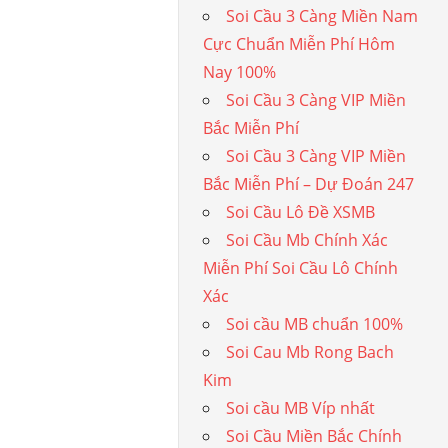
Soi Cầu 3 Càng Miền Nam
Cực Chuẩn Miễn Phí Hôm
Nay 100%
Soi Cầu 3 Càng VIP Miền
Bắc Miễn Phí
Soi Cầu 3 Càng VIP Miền
Bắc Miễn Phí – Dự Đoán 247
Soi Cầu Lô Đề XSMB
Soi Cầu Mb Chính Xác
Miễn Phí Soi Cầu Lô Chính
Xác
Soi cầu MB chuẩn 100%
Soi Cau Mb Rong Bach
Kim
Soi cầu MB Víp nhất
Soi Cầu Miền Bắc Chính