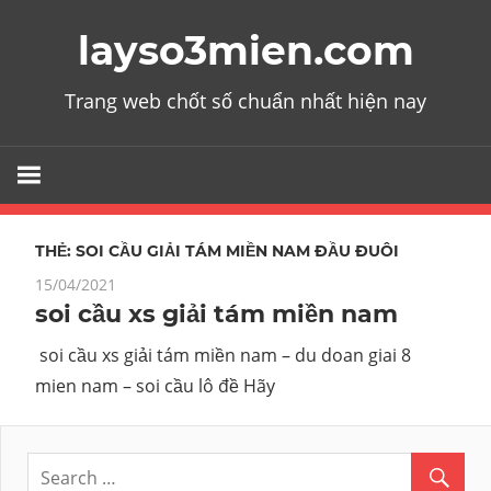
Skip
layso3mien.com
to
content
Trang web chốt số chuẩn nhất hiện nay
THẺ:
SOI CẦU GIẢI TÁM MIỀN NAM ĐẦU ĐUÔI
15/04/2021
soi cầu xs giải tám miền nam
soi cầu xs giải tám miền nam – du doan giai 8
mien nam – soi cầu lô đề Hãy