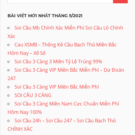
BÀI VIẾT MỚI NHẤT THÁNG 5/2021
Soi Cầu Mb Chính Xác Miễn Phí Soi Cầu Lô Chính
Xác
Cau XSMB – Thống Kê Cầu Bạch Thủ Miền Bắc
Hôm Nay – Xổ Số
Soi Cầu 3 Càng 3 Miền Tỷ Lệ Trúng 99%
Soi Cầu 3 Càng VIP Miền Bắc Miễn Phí – Dự Đoán
247
Soi Cầu 3 Càng VIP Miền Bắc Miễn Phí
SOI CẦU 3 CÀNG
Soi Cầu 3 Càng Miền Nam Cực Chuẩn Miễn Phí
Hôm Nay 100%
Soi Cầu 24h – Soi Cầu 247 – Soi Cầu Bạch Thủ
CHÍNH XÁC