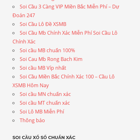
Soi Cầu 3 Càng VIP Miền Bắc Miễn Phí – Dự
Đoán 247
Soi Cầu Lô Đề XSMB
Soi Cầu Mb Chính Xác Miễn Phí Soi Cầu Lô
Chính Xác
Soi cầu MB chuẩn 100%
Soi Cau Mb Rong Bach Kim
Soi cầu MB Víp nhất
Soi Cầu Miền Bắc Chính Xác 100 – Cầu Lô
XSMB Hôm Nay
Soi cầu MN chuẩn xác
Soi cầu MT chuẩn xác
Soi Lô MB Miễn Phí
Thông báo
SOI CẦU XỔ SỐ CHUẨN XÁC