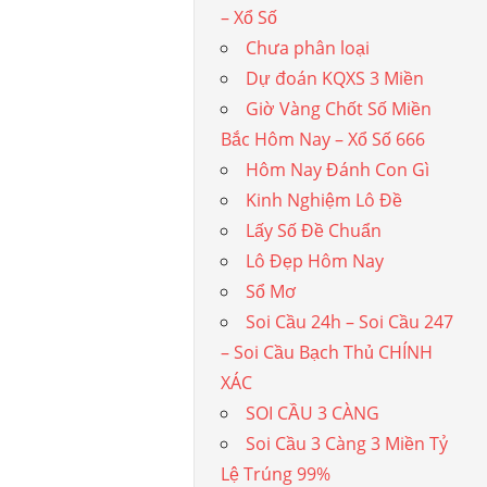
– Xổ Số
Chưa phân loại
Dự đoán KQXS 3 Miền
Giờ Vàng Chốt Số Miền
Bắc Hôm Nay – Xổ Số 666
Hôm Nay Đánh Con Gì
Kinh Nghiệm Lô Đề
Lấy Số Đề Chuẩn
Lô Đẹp Hôm Nay
Sổ Mơ
Soi Cầu 24h – Soi Cầu 247
– Soi Cầu Bạch Thủ CHÍNH
XÁC
SOI CẦU 3 CÀNG
Soi Cầu 3 Càng 3 Miền Tỷ
Lệ Trúng 99%