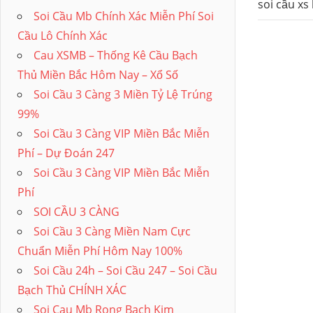
soi cầu xs
Soi Cầu Mb Chính Xác Miễn Phí Soi
Cầu Lô Chính Xác
Cau XSMB – Thống Kê Cầu Bạch
Thủ Miền Bắc Hôm Nay – Xổ Số
Soi Cầu 3 Càng 3 Miền Tỷ Lệ Trúng
99%
Soi Cầu 3 Càng VIP Miền Bắc Miễn
Phí – Dự Đoán 247
Soi Cầu 3 Càng VIP Miền Bắc Miễn
Phí
SOI CẦU 3 CÀNG
Soi Cầu 3 Càng Miền Nam Cực
Chuẩn Miễn Phí Hôm Nay 100%
Soi Cầu 24h – Soi Cầu 247 – Soi Cầu
Bạch Thủ CHÍNH XÁC
Soi Cau Mb Rong Bach Kim