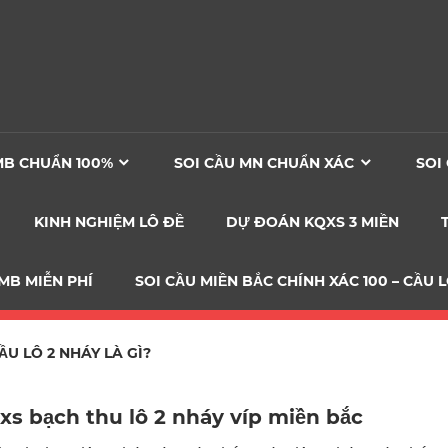
MB CHUẨN 100%
SOI CẦU MN CHUẨN XÁC
SOI
KINH NGHIỆM LÔ ĐỀ
DỰ ĐOÁN KQXS 3 MIỀN
 MB MIỄN PHÍ
SOI CẦU MIỀN BẮC CHÍNH XÁC 100 – CẦU
ẦU LÔ 2 NHÁY LÀ GÌ?
 xs bạch thu lô 2 nháy víp miền bắc