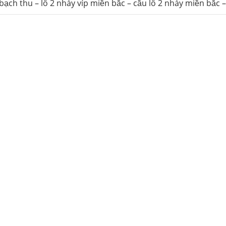
 bạch thu – lô 2 nháy víp miền bắc – cầu lô 2 nháy miền bắc –