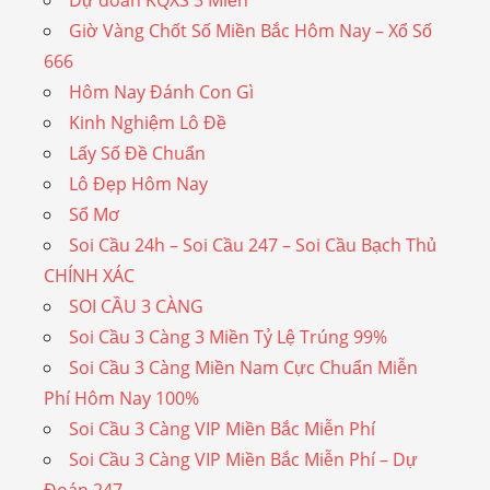
Dự đoán KQXS 3 Miền
Giờ Vàng Chốt Số Miền Bắc Hôm Nay – Xổ Số
666
Hôm Nay Đánh Con Gì
Kinh Nghiệm Lô Đề
Lấy Số Đề Chuẩn
Lô Đẹp Hôm Nay
Sổ Mơ
Soi Cầu 24h – Soi Cầu 247 – Soi Cầu Bạch Thủ
CHÍNH XÁC
SOI CẦU 3 CÀNG
Soi Cầu 3 Càng 3 Miền Tỷ Lệ Trúng 99%
Soi Cầu 3 Càng Miền Nam Cực Chuẩn Miễn
Phí Hôm Nay 100%
Soi Cầu 3 Càng VIP Miền Bắc Miễn Phí
Soi Cầu 3 Càng VIP Miền Bắc Miễn Phí – Dự