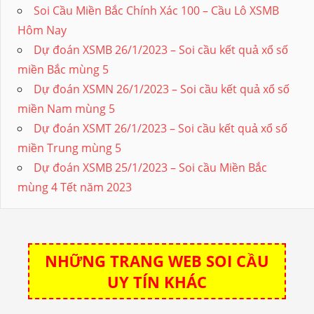
Soi Cầu Miền Bắc Chính Xác 100 – Cầu Lô XSMB
Hôm Nay
Dự đoán XSMB 26/1/2023 – Soi cầu kết quả xổ số
miền Bắc mùng 5
Dự đoán XSMN 26/1/2023 – Soi cầu kết quả xổ số
miền Nam mùng 5
Dự đoán XSMT 26/1/2023 – Soi cầu kết quả xổ số
miền Trung mùng 5
Dự đoán XSMB 25/1/2023 – Soi cầu Miền Bắc
mùng 4 Tết năm 2023
NHỮNG TRANG WEB SOI CẦU
UY TÍN KHÁC