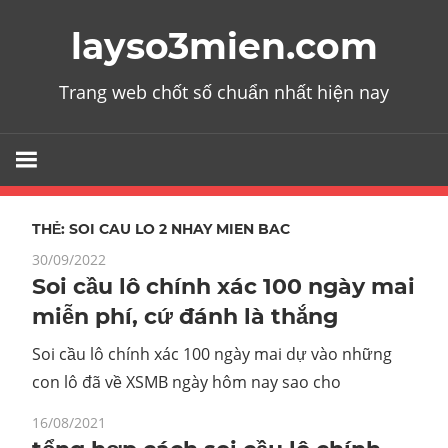
Skip
layso3mien.com
to
content
Trang web chốt số chuẩn nhất hiện nay
THẺ:
SOI CAU LO 2 NHAY MIEN BAC
30/09/2022
Soi cầu lô chính xác 100 ngày mai
miễn phí, cứ đánh là thắng
Soi cầu lô chính xác 100 ngày mai dự vào những
con lô đã về XSMB ngày hôm nay sao cho
16/08/2021