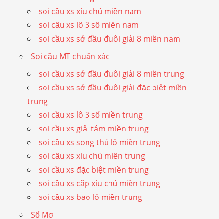
soi cầu xs xíu chủ miền nam
soi cầu xs lô 3 số miền nam
soi cầu xs sớ đầu đuôi giải 8 miền nam
Soi cầu MT chuẩn xác
soi cầu xs sớ đầu đuôi giải 8 miền trung
soi cầu xs sớ đầu đuôi giải đặc biệt miền
trung
soi cầu xs lô 3 số miền trung
soi cầu xs giải tám miền trung
soi cầu xs song thủ lô miền trung
soi cầu xs xíu chủ miền trung
soi cầu xs đặc biệt miền trung
soi cầu xs cặp xíu chủ miền trung
soi cầu xs bao lô miền trung
Sổ Mơ