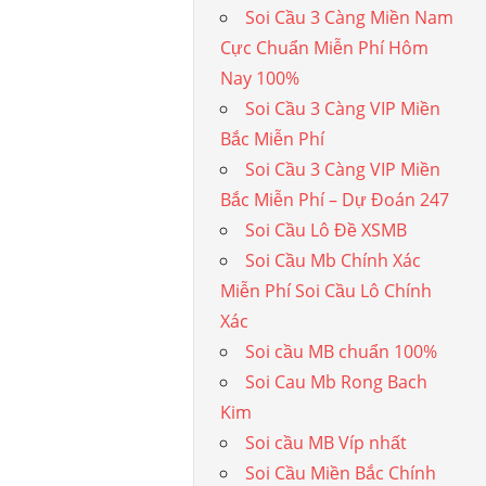
Soi Cầu 3 Càng Miền Nam
Cực Chuẩn Miễn Phí Hôm
Nay 100%
Soi Cầu 3 Càng VIP Miền
Bắc Miễn Phí
Soi Cầu 3 Càng VIP Miền
Bắc Miễn Phí – Dự Đoán 247
Soi Cầu Lô Đề XSMB
Soi Cầu Mb Chính Xác
Miễn Phí Soi Cầu Lô Chính
Xác
Soi cầu MB chuẩn 100%
Soi Cau Mb Rong Bach
Kim
Soi cầu MB Víp nhất
Soi Cầu Miền Bắc Chính