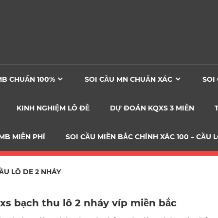
MB CHUẨN 100%
SOI CẦU MN CHUẨN XÁC
SOI
KINH NGHIỆM LÔ ĐỀ
DỰ ĐOÁN KQXS 3 MIỀN
 MB MIỄN PHÍ
SOI CẦU MIỀN BẮC CHÍNH XÁC 100 – CẦU
ẦU LÔ DE 2 NHÁY
 xs bạch thu lô 2 nháy víp miền bắc