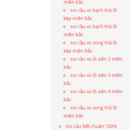
miền bắc
soi cầu xs bạch thủ lô
kép miền bắc
soi cầu xs bạch thủ lô
miền bắc
soi cầu xs song thủ lô
kép miền bắc
soi cầu xs lô xiên 2 miền
bắc
soi cầu xs lô xiên 3 miền
bắc
soi cầu xs lô xiên 4 miền
bắc
soi cầu xs song thủ lô
miền bắc
Soi cầu MB chuẩn 100%