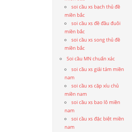
soi cầu xs bạch thủ đề
miền bắc
soi cầu xs đề đầu đuôi
miền bắc
soi cầu xs song thủ đề
miền bắc
Soi cầu MN chuẩn xác
soi cầu xs giải tám miền
nam
soi cầu xs cặp xíu chủ
miền nam
soi cầu xs bao lô miền
nam
soi cầu xs đặc biệt miền
nam