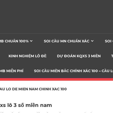
MB CHUẨN 100%
SOI CẦU MN CHUẨN XÁC
SOI
KINH NGHIỆM LÔ ĐỀ
DỰ ĐOÁN KQXS 3 MIỀN
 MB MIỄN PHÍ
SOI CẦU MIỀN BẮC CHÍNH XÁC 100 – CẦU
CAU LO DE MIEN NAM CHINH XAC 100
 xs lô 3 số miền nam