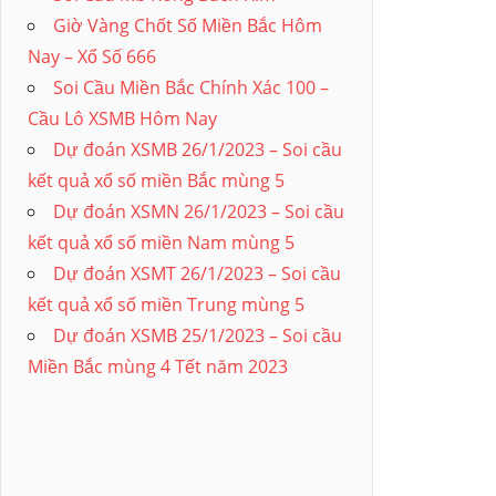
Giờ Vàng Chốt Số Miền Bắc Hôm
Nay – Xổ Số 666
Soi Cầu Miền Bắc Chính Xác 100 –
Cầu Lô XSMB Hôm Nay
Dự đoán XSMB 26/1/2023 – Soi cầu
kết quả xổ số miền Bắc mùng 5
Dự đoán XSMN 26/1/2023 – Soi cầu
kết quả xổ số miền Nam mùng 5
Dự đoán XSMT 26/1/2023 – Soi cầu
kết quả xổ số miền Trung mùng 5
Dự đoán XSMB 25/1/2023 – Soi cầu
Miền Bắc mùng 4 Tết năm 2023