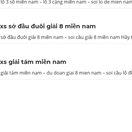
 lô 3 số miền nam – lô 3 càng miền nam – soi lo de mien na
 xs sớ đầu đuôi giải 8 miền nam
 sớ đầu đuôi giải 8 miền nam – soi cầu giải 8 miền nam Hãy
 xs giải tám miền nam
 giải tám miền nam – du doan giai 8 mien nam – soi cầu lô 