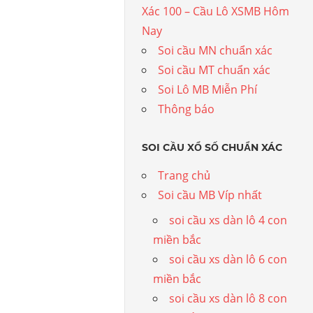
Xác 100 – Cầu Lô XSMB Hôm
Nay
Soi cầu MN chuẩn xác
Soi cầu MT chuẩn xác
Soi Lô MB Miễn Phí
Thông báo
SOI CẦU XỔ SỐ CHUẨN XÁC
Trang chủ
Soi cầu MB Víp nhất
soi cầu xs dàn lô 4 con
miền bắc
soi cầu xs dàn lô 6 con
miền bắc
soi cầu xs dàn lô 8 con