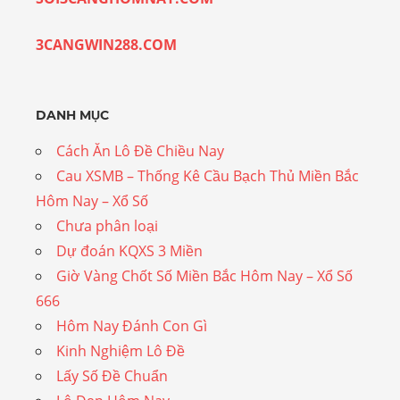
3CANGWIN288.COM
DANH MỤC
Cách Ăn Lô Đề Chiều Nay
Cau XSMB – Thống Kê Cầu Bạch Thủ Miền Bắc
Hôm Nay – Xổ Số
Chưa phân loại
Dự đoán KQXS 3 Miền
Giờ Vàng Chốt Số Miền Bắc Hôm Nay – Xổ Số
666
Hôm Nay Đánh Con Gì
Kinh Nghiệm Lô Đề
Lấy Số Đề Chuẩn