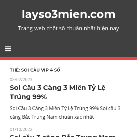
Skip
layso3mien.com
to
content
Trang web chốt số chuẩn nhất hiện nay
THẺ:
SOI CẦU VIP 4 SỐ
08/02/2023
Soi Cầu 3 Càng 3 Miền Tỷ Lệ
Trúng 99%
Soi Cầu 3 Càng 3 Miền Tỷ Lệ Trúng 99% Soi cầu 3
càng Bắc Trung Nam chuẩn xác nhất
01/10/2022