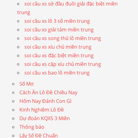
soi cầu xs sớ đầu đuôi giải đặc biệt miền
trung
soi cầu xs lô 3 số miền trung
soi cầu xs giải tám miền trung
soi cầu xs song thủ lô miền trung
soi cầu xs xíu chủ miền trung
soi cầu xs đặc biệt miền trung
soi cầu xs cặp xíu chủ miền trung
soi cầu xs bao lô miền trung
Sổ Mơ
Cách Ăn Lô Đề Chiều Nay
Hôm Nay Đánh Con Gì
Kinh Nghiệm Lô Đề
Dự đoán KQXS 3 Miền
Thông báo
Lấy Số Đề Chuẩn