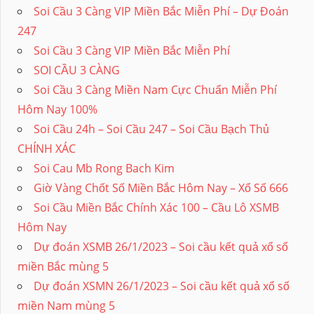
Soi Cầu 3 Càng VIP Miền Bắc Miễn Phí – Dự Đoán
247
Soi Cầu 3 Càng VIP Miền Bắc Miễn Phí
SOI CẦU 3 CÀNG
Soi Cầu 3 Càng Miền Nam Cực Chuẩn Miễn Phí
Hôm Nay 100%
Soi Cầu 24h – Soi Cầu 247 – Soi Cầu Bạch Thủ
CHÍNH XÁC
Soi Cau Mb Rong Bach Kim
Giờ Vàng Chốt Số Miền Bắc Hôm Nay – Xổ Số 666
Soi Cầu Miền Bắc Chính Xác 100 – Cầu Lô XSMB
Hôm Nay
Dự đoán XSMB 26/1/2023 – Soi cầu kết quả xổ số
miền Bắc mùng 5
Dự đoán XSMN 26/1/2023 – Soi cầu kết quả xổ số
miền Nam mùng 5