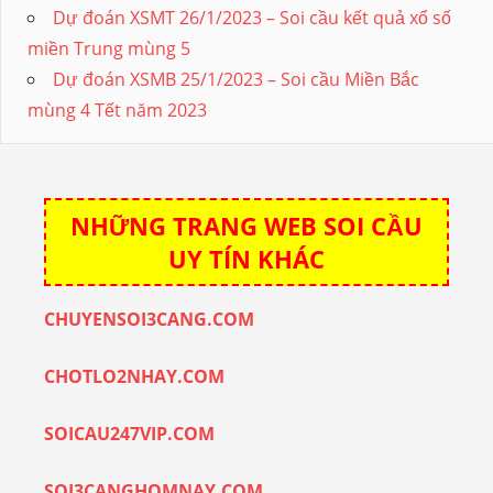
Dự đoán XSMT 26/1/2023 – Soi cầu kết quả xổ số
miền Trung mùng 5
Dự đoán XSMB 25/1/2023 – Soi cầu Miền Bắc
mùng 4 Tết năm 2023
NHỮNG TRANG WEB SOI CẦU
UY TÍN KHÁC
CHUYENSOI3CANG.COM
CHOTLO2NHAY.COM
SOICAU247VIP.COM
SOI3CANGHOMNAY.COM