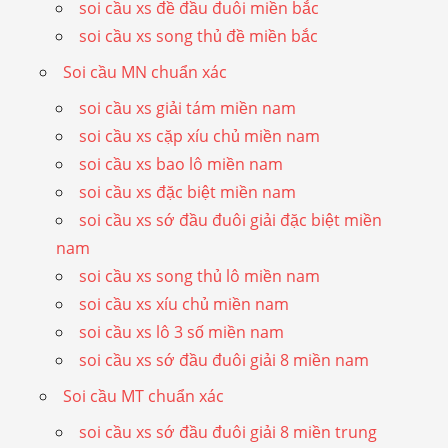
soi cầu xs đề đầu đuôi miền bắc
soi cầu xs song thủ đề miền bắc
Soi cầu MN chuẩn xác
soi cầu xs giải tám miền nam
soi cầu xs cặp xíu chủ miền nam
soi cầu xs bao lô miền nam
soi cầu xs đặc biệt miền nam
soi cầu xs sớ đầu đuôi giải đặc biệt miền
nam
soi cầu xs song thủ lô miền nam
soi cầu xs xíu chủ miền nam
soi cầu xs lô 3 số miền nam
soi cầu xs sớ đầu đuôi giải 8 miền nam
Soi cầu MT chuẩn xác
soi cầu xs sớ đầu đuôi giải 8 miền trung