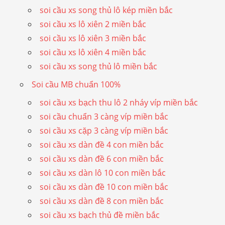
soi cầu xs song thủ lô kép miền bắc
soi cầu xs lô xiên 2 miền bắc
soi cầu xs lô xiên 3 miền bắc
soi cầu xs lô xiên 4 miền bắc
soi cầu xs song thủ lô miền bắc
Soi cầu MB chuẩn 100%
soi cầu xs bạch thu lô 2 nháy víp miền bắc
soi cầu chuẩn 3 càng víp miền bắc
soi cầu xs cặp 3 càng víp miền bắc
soi cầu xs dàn đề 4 con miền bắc
soi cầu xs dàn đề 6 con miền bắc
soi cầu xs dàn lô 10 con miền bắc
soi cầu xs dàn đề 10 con miền bắc
soi cầu xs dàn đề 8 con miền bắc
soi cầu xs bạch thủ đề miền bắc