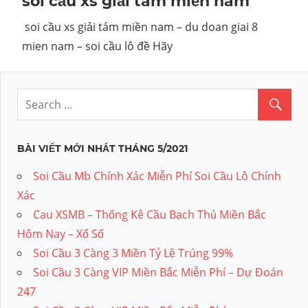
soi cầu xs giải tám miền nam
soi cầu xs giải tám miền nam – du doan giai 8
mien nam – soi cầu lô đề Hãy
BÀI VIẾT MỚI NHẤT THÁNG 5/2021
Soi Cầu Mb Chính Xác Miễn Phí Soi Cầu Lô Chính
Xác
Cau XSMB – Thống Kê Cầu Bạch Thủ Miền Bắc
Hôm Nay – Xổ Số
Soi Cầu 3 Càng 3 Miền Tỷ Lệ Trúng 99%
Soi Cầu 3 Càng VIP Miền Bắc Miễn Phí – Dự Đoán
247