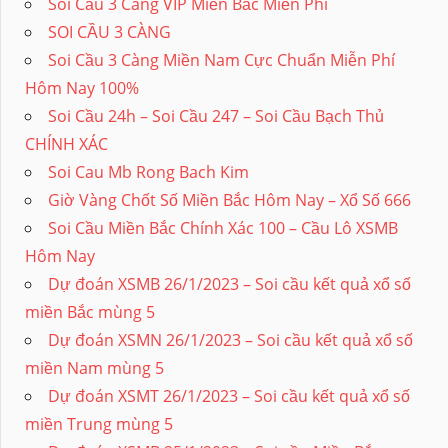
Soi Cầu 3 Càng VIP Miền Bắc Miễn Phí
SOI CẦU 3 CÀNG
Soi Cầu 3 Càng Miền Nam Cực Chuẩn Miễn Phí
Hôm Nay 100%
Soi Cầu 24h – Soi Cầu 247 – Soi Cầu Bạch Thủ
CHÍNH XÁC
Soi Cau Mb Rong Bach Kim
Giờ Vàng Chốt Số Miền Bắc Hôm Nay – Xổ Số 666
Soi Cầu Miền Bắc Chính Xác 100 – Cầu Lô XSMB
Hôm Nay
Dự đoán XSMB 26/1/2023 – Soi cầu kết quả xổ số
miền Bắc mùng 5
Dự đoán XSMN 26/1/2023 – Soi cầu kết quả xổ số
miền Nam mùng 5
Dự đoán XSMT 26/1/2023 – Soi cầu kết quả xổ số
miền Trung mùng 5