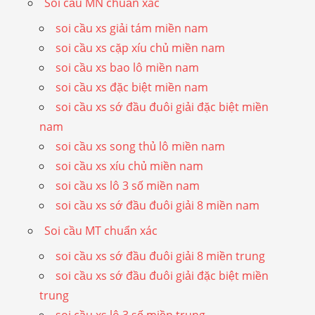
Soi cầu MN chuẩn xác
soi cầu xs giải tám miền nam
soi cầu xs cặp xíu chủ miền nam
soi cầu xs bao lô miền nam
soi cầu xs đặc biệt miền nam
soi cầu xs sớ đầu đuôi giải đặc biệt miền
nam
soi cầu xs song thủ lô miền nam
soi cầu xs xíu chủ miền nam
soi cầu xs lô 3 số miền nam
soi cầu xs sớ đầu đuôi giải 8 miền nam
Soi cầu MT chuẩn xác
soi cầu xs sớ đầu đuôi giải 8 miền trung
soi cầu xs sớ đầu đuôi giải đặc biệt miền
trung
soi cầu xs lô 3 số miền trung