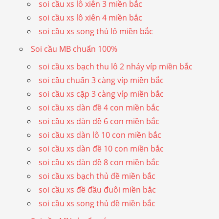
soi cầu xs lô xiên 3 miền bắc
soi cầu xs lô xiên 4 miền bắc
soi cầu xs song thủ lô miền bắc
Soi cầu MB chuẩn 100%
soi cầu xs bạch thu lô 2 nháy víp miền bắc
soi cầu chuẩn 3 càng víp miền bắc
soi cầu xs cặp 3 càng víp miền bắc
soi cầu xs dàn đề 4 con miền bắc
soi cầu xs dàn đề 6 con miền bắc
soi cầu xs dàn lô 10 con miền bắc
soi cầu xs dàn đề 10 con miền bắc
soi cầu xs dàn đề 8 con miền bắc
soi cầu xs bạch thủ đề miền bắc
soi cầu xs đề đầu đuôi miền bắc
soi cầu xs song thủ đề miền bắc