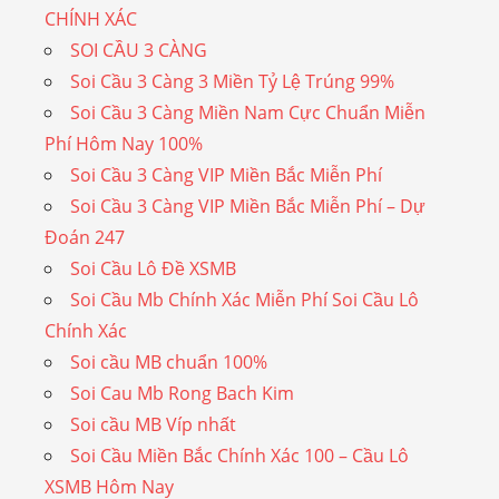
CHÍNH XÁC
SOI CẦU 3 CÀNG
Soi Cầu 3 Càng 3 Miền Tỷ Lệ Trúng 99%
Soi Cầu 3 Càng Miền Nam Cực Chuẩn Miễn
Phí Hôm Nay 100%
Soi Cầu 3 Càng VIP Miền Bắc Miễn Phí
Soi Cầu 3 Càng VIP Miền Bắc Miễn Phí – Dự
Đoán 247
Soi Cầu Lô Đề XSMB
Soi Cầu Mb Chính Xác Miễn Phí Soi Cầu Lô
Chính Xác
Soi cầu MB chuẩn 100%
Soi Cau Mb Rong Bach Kim
Soi cầu MB Víp nhất
Soi Cầu Miền Bắc Chính Xác 100 – Cầu Lô
XSMB Hôm Nay