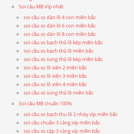
Soi cầu MB Víp nhất
soi cầu xs dàn lô 4 con miền bắc
soi cầu xs dàn lô 6 con miền bắc
soi cầu xs dàn lô 8 con miền bắc
soi cầu xs bạch thủ lô kép miền bắc
soi cầu xs bạch thủ lô miền bắc
soi cầu xs song thủ lô kép miền bắc
soi cầu xs lô xiên 2 miền bắc
soi cầu xs lô xiên 3 miền bắc
soi cầu xs lô xiên 4 miền bắc
soi cầu xs song thủ lô miền bắc
Soi cầu MB chuẩn 100%
soi cầu xs bạch thu lô 2 nháy víp miền bắc
soi cầu chuẩn 3 càng víp miền bắc
soi cầu xs cặp 3 càng víp miền bắc