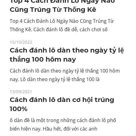
Top 4 Cách Đánh Lô Ngày Nào
Cũng Trúng Từ Thống Kê
Top 4 Cách Đánh Lô Ngày Nào Cũng Trúng Từ
Thống Kê. Cách đánh lô đề dễ, cách chơi số
15/10/2022
Cách đánh lô dàn theo ngày tỷ lệ
thắng 100 hôm nay
Cách đánh lô dàn theo ngày tỷ lệ thắng 100 hôm
nay. Lô dàn theo ngày tỷ lệ thắng 100 là
13/09/2021
Cách đánh lô dàn cơ hội trúng
100%
ô dàn đề là một trong những cách đánh lô phổ
biến hiện nay. Hầu hết, đối với các anh