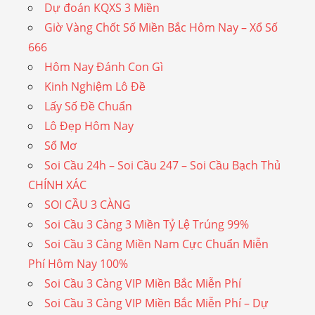
Dự đoán KQXS 3 Miền
Giờ Vàng Chốt Số Miền Bắc Hôm Nay – Xổ Số
666
Hôm Nay Đánh Con Gì
Kinh Nghiệm Lô Đề
Lấy Số Đề Chuẩn
Lô Đẹp Hôm Nay
Sổ Mơ
Soi Cầu 24h – Soi Cầu 247 – Soi Cầu Bạch Thủ
CHÍNH XÁC
SOI CẦU 3 CÀNG
Soi Cầu 3 Càng 3 Miền Tỷ Lệ Trúng 99%
Soi Cầu 3 Càng Miền Nam Cực Chuẩn Miễn
Phí Hôm Nay 100%
Soi Cầu 3 Càng VIP Miền Bắc Miễn Phí
Soi Cầu 3 Càng VIP Miền Bắc Miễn Phí – Dự