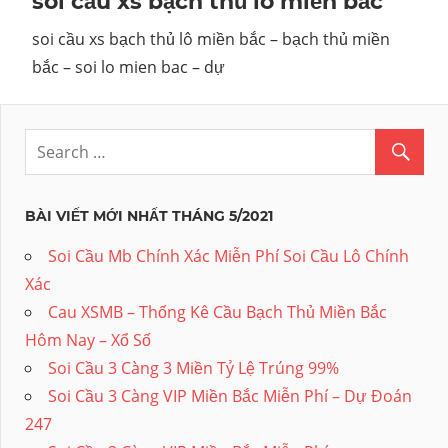
soi cầu xs bạch thủ lô miền bắc
soi cầu xs bạch thủ lô miền bắc – bạch thủ miền
bắc – soi lo mien bac – dự
BÀI VIẾT MỚI NHẤT THÁNG 5/2021
Soi Cầu Mb Chính Xác Miễn Phí Soi Cầu Lô Chính
Xác
Cau XSMB – Thống Kê Cầu Bạch Thủ Miền Bắc
Hôm Nay – Xổ Số
Soi Cầu 3 Càng 3 Miền Tỷ Lệ Trúng 99%
Soi Cầu 3 Càng VIP Miền Bắc Miễn Phí – Dự Đoán
247