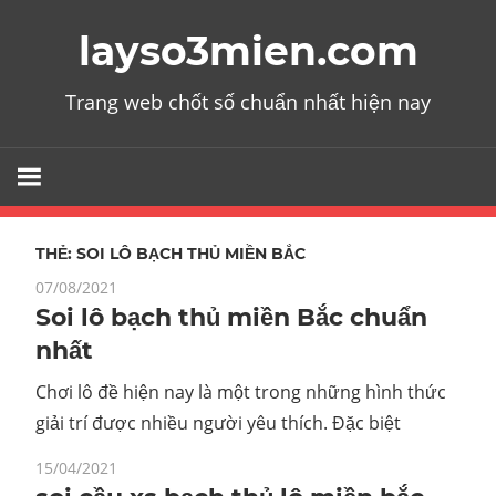
Skip
layso3mien.com
to
content
Trang web chốt số chuẩn nhất hiện nay
THẺ:
SOI LÔ BẠCH THỦ MIỀN BẮC
07/08/2021
Soi lô bạch thủ miền Bắc chuẩn
nhất
Chơi lô đề hiện nay là một trong những hình thức
giải trí được nhiều người yêu thích. Đặc biệt
15/04/2021