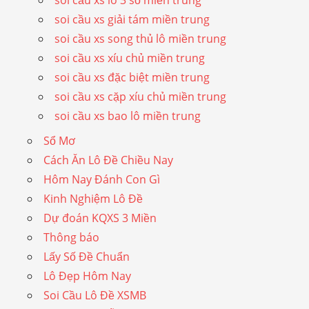
soi cầu xs giải tám miền trung
soi cầu xs song thủ lô miền trung
soi cầu xs xíu chủ miền trung
soi cầu xs đặc biệt miền trung
soi cầu xs cặp xíu chủ miền trung
soi cầu xs bao lô miền trung
Sổ Mơ
Cách Ăn Lô Đề Chiều Nay
Hôm Nay Đánh Con Gì
Kinh Nghiệm Lô Đề
Dự đoán KQXS 3 Miền
Thông báo
Lấy Số Đề Chuẩn
Lô Đẹp Hôm Nay
Soi Cầu Lô Đề XSMB