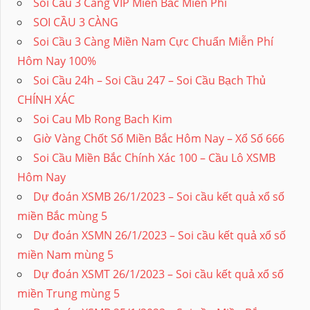
Soi Cầu 3 Càng VIP Miền Bắc Miễn Phí
SOI CẦU 3 CÀNG
Soi Cầu 3 Càng Miền Nam Cực Chuẩn Miễn Phí
Hôm Nay 100%
Soi Cầu 24h – Soi Cầu 247 – Soi Cầu Bạch Thủ
CHÍNH XÁC
Soi Cau Mb Rong Bach Kim
Giờ Vàng Chốt Số Miền Bắc Hôm Nay – Xổ Số 666
Soi Cầu Miền Bắc Chính Xác 100 – Cầu Lô XSMB
Hôm Nay
Dự đoán XSMB 26/1/2023 – Soi cầu kết quả xổ số
miền Bắc mùng 5
Dự đoán XSMN 26/1/2023 – Soi cầu kết quả xổ số
miền Nam mùng 5
Dự đoán XSMT 26/1/2023 – Soi cầu kết quả xổ số
miền Trung mùng 5