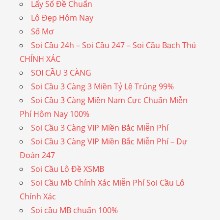
Lấy Số Đề Chuẩn
Lô Đẹp Hôm Nay
Sổ Mơ
Soi Cầu 24h – Soi Cầu 247 – Soi Cầu Bạch Thủ
CHÍNH XÁC
SOI CẦU 3 CÀNG
Soi Cầu 3 Càng 3 Miền Tỷ Lệ Trúng 99%
Soi Cầu 3 Càng Miền Nam Cực Chuẩn Miễn
Phí Hôm Nay 100%
Soi Cầu 3 Càng VIP Miền Bắc Miễn Phí
Soi Cầu 3 Càng VIP Miền Bắc Miễn Phí – Dự
Đoán 247
Soi Cầu Lô Đề XSMB
Soi Cầu Mb Chính Xác Miễn Phí Soi Cầu Lô
Chính Xác
Soi cầu MB chuẩn 100%