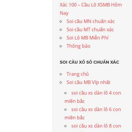
Xác 100 – Cầu Lô XSMB Hôm
Nay
Soi cầu MN chuẩn xác
Soi cầu MT chuẩn xác
Soi Lô MB Miễn Phí
Thông báo
SOI CẦU XỔ SỐ CHUẨN XÁC
Trang chủ
Soi cầu MB Víp nhất
soi cầu xs dàn lô 4 con
miền bắc
soi cầu xs dàn lô 6 con
miền bắc
soi cầu xs dàn lô 8 con