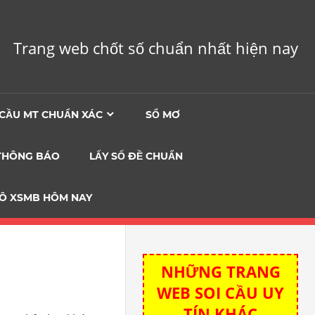
Trang web chốt số chuẩn nhất hiện nay
 CẦU MT CHUẨN XÁC
SỔ MƠ
THÔNG BÁO
LẤY SỐ ĐỀ CHUẨN
 LÔ XSMB HÔM NAY
NHỮNG TRANG
WEB SOI CẦU UY
TÍN KHÁC