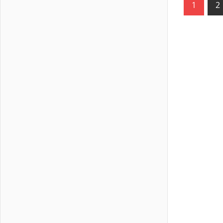
Phân
1
2
trang
bài
viết