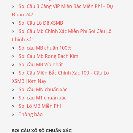
Soi Cầu 3 Càng VIP Miền Bắc Miễn Phí – Dự
Đoán 247
Soi Cầu Lô Đề XSMB
Soi Cầu Mb Chính Xác Miễn Phí Soi Cầu Lô
Chính Xác
Soi cầu MB chuẩn 100%
Soi Cau Mb Rong Bach Kim
Soi cầu MB Víp nhất
Soi Cầu Miền Bắc Chính Xác 100 – Cầu Lô
XSMB Hôm Nay
Soi cầu MN chuẩn xác
Soi cầu MT chuẩn xác
Soi Lô MB Miễn Phí
Thông báo
SOI CẦU XỔ SỐ CHUẨN XÁC