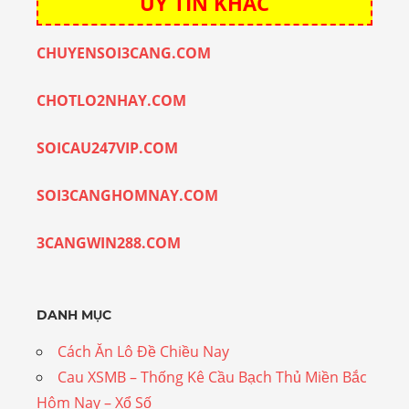
UY TÍN KHÁC
CHUYENSOI3CANG.COM
CHOTLO2NHAY.COM
SOICAU247VIP.COM
SOI3CANGHOMNAY.COM
3CANGWIN288.COM
DANH MỤC
Cách Ăn Lô Đề Chiều Nay
Cau XSMB – Thống Kê Cầu Bạch Thủ Miền Bắc
Hôm Nay – Xổ Số