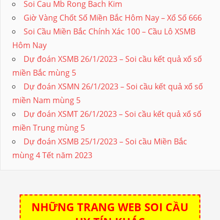
Soi Cau Mb Rong Bach Kim
Giờ Vàng Chốt Số Miền Bắc Hôm Nay – Xổ Số 666
Soi Cầu Miền Bắc Chính Xác 100 – Cầu Lô XSMB
Hôm Nay
Dự đoán XSMB 26/1/2023 – Soi cầu kết quả xổ số
miền Bắc mùng 5
Dự đoán XSMN 26/1/2023 – Soi cầu kết quả xổ số
miền Nam mùng 5
Dự đoán XSMT 26/1/2023 – Soi cầu kết quả xổ số
miền Trung mùng 5
Dự đoán XSMB 25/1/2023 – Soi cầu Miền Bắc
mùng 4 Tết năm 2023
NHỮNG TRANG WEB SOI CẦU