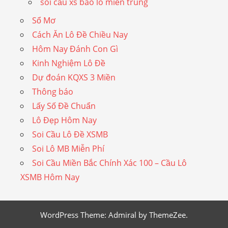
soi cầu xs bao lô miền trung
Sổ Mơ
Cách Ăn Lô Đề Chiều Nay
Hôm Nay Đánh Con Gì
Kinh Nghiệm Lô Đề
Dự đoán KQXS 3 Miền
Thông báo
Lấy Số Đề Chuẩn
Lô Đẹp Hôm Nay
Soi Cầu Lô Đề XSMB
Soi Lô MB Miễn Phí
Soi Cầu Miền Bắc Chính Xác 100 – Cầu Lô
XSMB Hôm Nay
WordPress Theme: Admiral by ThemeZee.