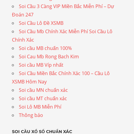
Soi Cầu 3 Càng VIP Miền Bắc Miễn Phí – Dự
Đoán 247
Soi Cầu Lô Đề XSMB
Soi Cầu Mb Chính Xác Miễn Phí Soi Cầu Lô
Chính Xác
Soi cầu MB chuẩn 100%
Soi Cau Mb Rong Bach Kim
Soi cầu MB Víp nhất
Soi Cầu Miền Bắc Chính Xác 100 – Cầu Lô
XSMB Hôm Nay
Soi cầu MN chuẩn xác
Soi cầu MT chuẩn xác
Soi Lô MB Miễn Phí
Thông báo
SOI CẦU XỔ SỐ CHUẨN XÁC