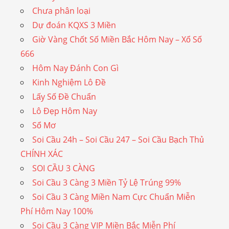
Chưa phân loại
Dự đoán KQXS 3 Miền
Giờ Vàng Chốt Số Miền Bắc Hôm Nay – Xổ Số
666
Hôm Nay Đánh Con Gì
Kinh Nghiệm Lô Đề
Lấy Số Đề Chuẩn
Lô Đẹp Hôm Nay
Sổ Mơ
Soi Cầu 24h – Soi Cầu 247 – Soi Cầu Bạch Thủ
CHÍNH XÁC
SOI CẦU 3 CÀNG
Soi Cầu 3 Càng 3 Miền Tỷ Lệ Trúng 99%
Soi Cầu 3 Càng Miền Nam Cực Chuẩn Miễn
Phí Hôm Nay 100%
Soi Cầu 3 Càng VIP Miền Bắc Miễn Phí