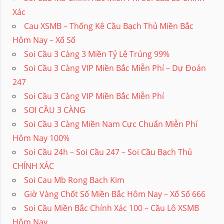
Xác
Cau XSMB – Thống Kê Cầu Bạch Thủ Miền Bắc
Hôm Nay – Xổ Số
Soi Cầu 3 Càng 3 Miền Tỷ Lệ Trúng 99%
Soi Cầu 3 Càng VIP Miền Bắc Miễn Phí – Dự Đoán
247
Soi Cầu 3 Càng VIP Miền Bắc Miễn Phí
SOI CẦU 3 CÀNG
Soi Cầu 3 Càng Miền Nam Cực Chuẩn Miễn Phí
Hôm Nay 100%
Soi Cầu 24h – Soi Cầu 247 – Soi Cầu Bạch Thủ
CHÍNH XÁC
Soi Cau Mb Rong Bach Kim
Giờ Vàng Chốt Số Miền Bắc Hôm Nay – Xổ Số 666
Soi Cầu Miền Bắc Chính Xác 100 – Cầu Lô XSMB
Hôm Nay