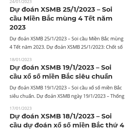
24/01/2023
Dự đoán XSMB 25/1/2023 – Soi
cầu Miền Bắc mùng 4 Tết năm
2023
Dự đoán XSMB 25/1/2023 – Soi cầu Miền Bắc mùng
4 Tết năm 2023. Dự đoán XSMB 25/1/2023: Chốt số
18/01/2023
Dự đoán XSMB 19/1/2023 – Soi
cầu xổ số miền Bắc siêu chuẩn
Dự đoán XSMB 19/1/2023 – Soi cầu xổ số miền Bắc
siêu chuẩn. Dự đoán XSMB ngày 19/1/2023 – Thống
17/01/2023
Dự đoán XSMB 18/1/2023 – Soi
cầu dự đoán xổ số miền Bắc thứ 4