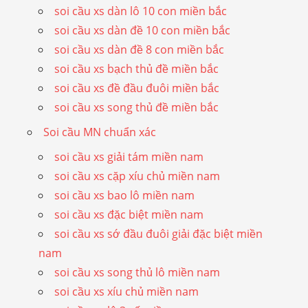
soi cầu xs dàn lô 10 con miền bắc
soi cầu xs dàn đề 10 con miền bắc
soi cầu xs dàn đề 8 con miền bắc
soi cầu xs bạch thủ đề miền bắc
soi cầu xs đề đầu đuôi miền bắc
soi cầu xs song thủ đề miền bắc
Soi cầu MN chuẩn xác
soi cầu xs giải tám miền nam
soi cầu xs cặp xíu chủ miền nam
soi cầu xs bao lô miền nam
soi cầu xs đặc biệt miền nam
soi cầu xs sớ đầu đuôi giải đặc biệt miền
nam
soi cầu xs song thủ lô miền nam
soi cầu xs xíu chủ miền nam