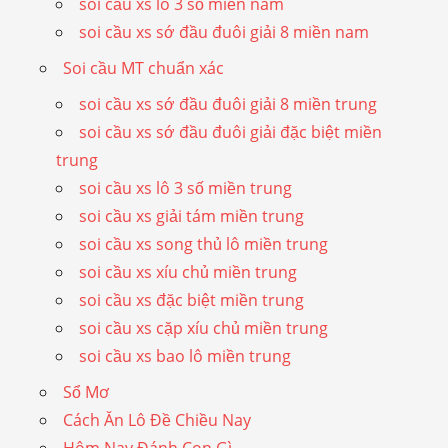
soi cầu xs lô 3 số miền nam
soi cầu xs sớ đầu đuôi giải 8 miền nam
Soi cầu MT chuẩn xác
soi cầu xs sớ đầu đuôi giải 8 miền trung
soi cầu xs sớ đầu đuôi giải đặc biệt miền
trung
soi cầu xs lô 3 số miền trung
soi cầu xs giải tám miền trung
soi cầu xs song thủ lô miền trung
soi cầu xs xíu chủ miền trung
soi cầu xs đặc biệt miền trung
soi cầu xs cặp xíu chủ miền trung
soi cầu xs bao lô miền trung
Sổ Mơ
Cách Ăn Lô Đề Chiều Nay