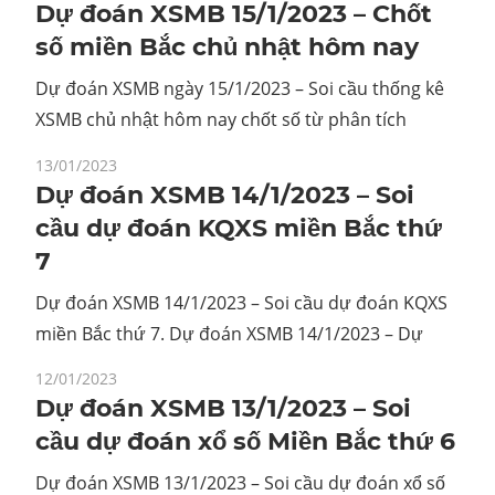
Dự đoán XSMB 15/1/2023 – Chốt
số miền Bắc chủ nhật hôm nay
Dự đoán XSMB ngày 15/1/2023 – Soi cầu thống kê
XSMB chủ nhật hôm nay chốt số từ phân tích
13/01/2023
Dự đoán XSMB 14/1/2023 – Soi
cầu dự đoán KQXS miền Bắc thứ
7
Dự đoán XSMB 14/1/2023 – Soi cầu dự đoán KQXS
miền Bắc thứ 7. Dự đoán XSMB 14/1/2023 – Dự
12/01/2023
Dự đoán XSMB 13/1/2023 – Soi
cầu dự đoán xổ số Miền Bắc thứ 6
Dự đoán XSMB 13/1/2023 – Soi cầu dự đoán xổ số