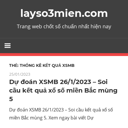
Skip
layso3mien.com
to
content
Trang web chốt số chuẩn nhất hiện nay
THẺ:
THỐNG KÊ KẾT QUẢ XSMB
25/01/2023
Dự đoán XSMB 26/1/2023 – Soi
cầu kết quả xổ số miền Bắc mùng
5
Dự đoán XSMB 26/1/2023 – Soi cầu kết quả xổ số
miền Bắc mùng 5. Xem ngay bài viết Dự