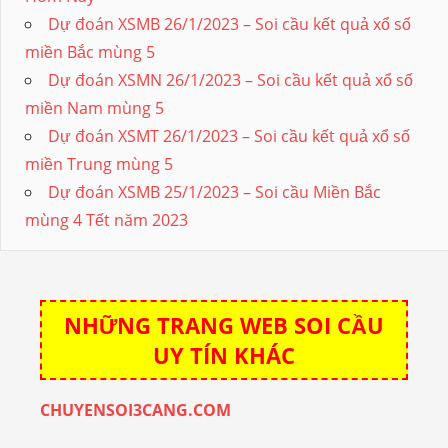
Dự đoán XSMB 26/1/2023 – Soi cầu kết quả xổ số
miền Bắc mùng 5
Dự đoán XSMN 26/1/2023 – Soi cầu kết quả xổ số
miền Nam mùng 5
Dự đoán XSMT 26/1/2023 – Soi cầu kết quả xổ số
miền Trung mùng 5
Dự đoán XSMB 25/1/2023 – Soi cầu Miền Bắc
mùng 4 Tết năm 2023
NHỮNG TRANG WEB SOI CẦU
UY TÍN KHÁC
CHUYENSOI3CANG.COM