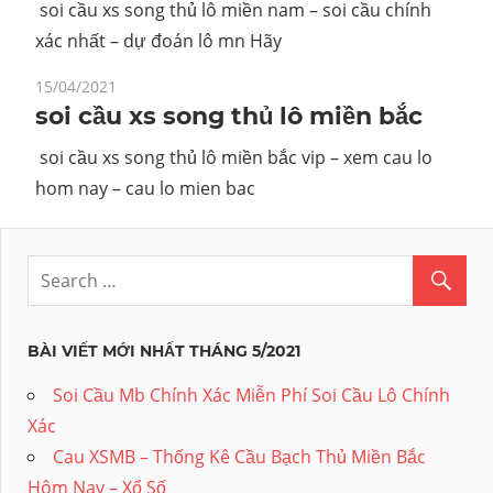
soi cầu xs song thủ lô miền nam – soi cầu chính
xác nhất – dự đoán lô mn Hãy
15/04/2021
soi cầu xs song thủ lô miền bắc
soi cầu xs song thủ lô miền bắc vip – xem cau lo
hom nay – cau lo mien bac
BÀI VIẾT MỚI NHẤT THÁNG 5/2021
Soi Cầu Mb Chính Xác Miễn Phí Soi Cầu Lô Chính
Xác
Cau XSMB – Thống Kê Cầu Bạch Thủ Miền Bắc
Hôm Nay – Xổ Số