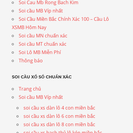
Soi Cau Mb Rong Bach Kim
Soi cầu MB Víp nhất
Soi Cầu Miền Bắc Chính Xác 100 – Cầu Lô
XSMB Hôm Nay
Soi cầu MN chuẩn xác
Soi cầu MT chuẩn xác
Soi Lô MB Miễn Phí
Thông báo
SOI CẦU XỔ SỐ CHUẨN XÁC
Trang chủ
Soi cầu MB Víp nhất
soi cầu xs dàn lô 4 con miền bắc
soi cầu xs dàn lô 6 con miền bắc
soi cầu xs dàn lô 8 con miền bắc
soi cầu xs bạch thủ lô kép miền bắc