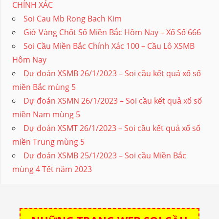
CHÍNH XÁC
Soi Cau Mb Rong Bach Kim
Giờ Vàng Chốt Số Miền Bắc Hôm Nay – Xổ Số 666
Soi Cầu Miền Bắc Chính Xác 100 – Cầu Lô XSMB
Hôm Nay
Dự đoán XSMB 26/1/2023 – Soi cầu kết quả xổ số
miền Bắc mùng 5
Dự đoán XSMN 26/1/2023 – Soi cầu kết quả xổ số
miền Nam mùng 5
Dự đoán XSMT 26/1/2023 – Soi cầu kết quả xổ số
miền Trung mùng 5
Dự đoán XSMB 25/1/2023 – Soi cầu Miền Bắc
mùng 4 Tết năm 2023