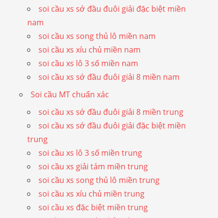
soi cầu xs sớ đầu đuôi giải đặc biệt miền
nam
soi cầu xs song thủ lô miền nam
soi cầu xs xíu chủ miền nam
soi cầu xs lô 3 số miền nam
soi cầu xs sớ đầu đuôi giải 8 miền nam
Soi cầu MT chuẩn xác
soi cầu xs sớ đầu đuôi giải 8 miền trung
soi cầu xs sớ đầu đuôi giải đặc biệt miền
trung
soi cầu xs lô 3 số miền trung
soi cầu xs giải tám miền trung
soi cầu xs song thủ lô miền trung
soi cầu xs xíu chủ miền trung
soi cầu xs đặc biệt miền trung