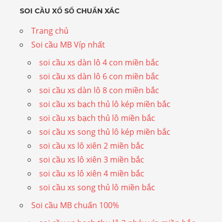
SOI CẦU XỔ SỐ CHUẨN XÁC
Trang chủ
Soi cầu MB Víp nhất
soi cầu xs dàn lô 4 con miền bắc
soi cầu xs dàn lô 6 con miền bắc
soi cầu xs dàn lô 8 con miền bắc
soi cầu xs bạch thủ lô kép miền bắc
soi cầu xs bạch thủ lô miền bắc
soi cầu xs song thủ lô kép miền bắc
soi cầu xs lô xiên 2 miền bắc
soi cầu xs lô xiên 3 miền bắc
soi cầu xs lô xiên 4 miền bắc
soi cầu xs song thủ lô miền bắc
Soi cầu MB chuẩn 100%