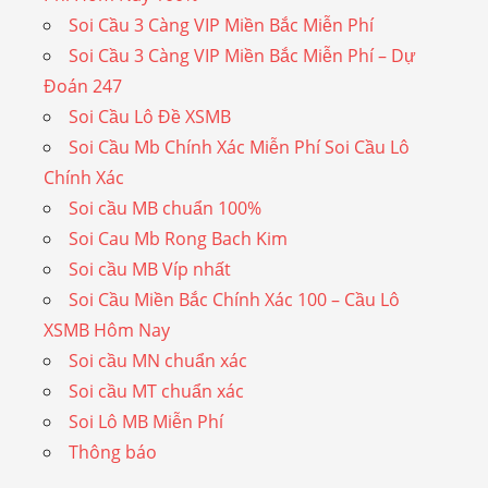
Soi Cầu 3 Càng VIP Miền Bắc Miễn Phí
Soi Cầu 3 Càng VIP Miền Bắc Miễn Phí – Dự
Đoán 247
Soi Cầu Lô Đề XSMB
Soi Cầu Mb Chính Xác Miễn Phí Soi Cầu Lô
Chính Xác
Soi cầu MB chuẩn 100%
Soi Cau Mb Rong Bach Kim
Soi cầu MB Víp nhất
Soi Cầu Miền Bắc Chính Xác 100 – Cầu Lô
XSMB Hôm Nay
Soi cầu MN chuẩn xác
Soi cầu MT chuẩn xác
Soi Lô MB Miễn Phí
Thông báo