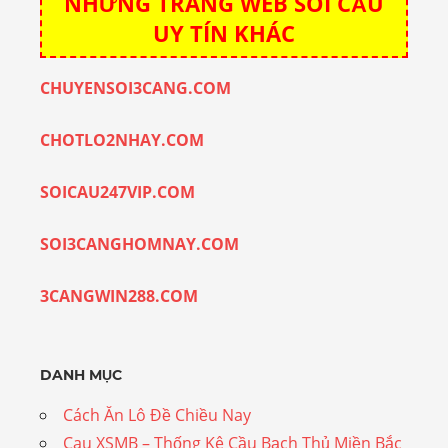
NHỮNG TRANG WEB SOI CẦU
UY TÍN KHÁC
CHUYENSOI3CANG.COM
CHOTLO2NHAY.COM
SOICAU247VIP.COM
SOI3CANGHOMNAY.COM
3CANGWIN288.COM
DANH MỤC
Cách Ăn Lô Đề Chiều Nay
Cau XSMB – Thống Kê Cầu Bạch Thủ Miền Bắc