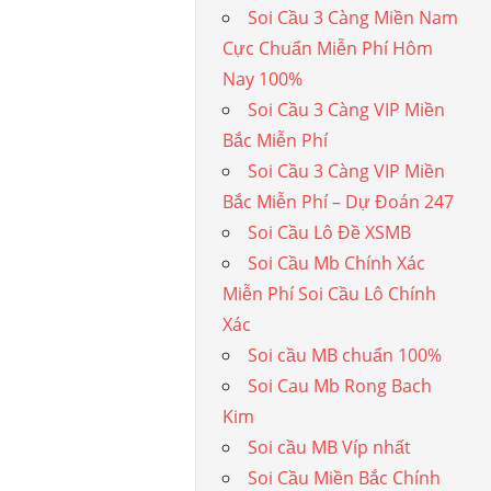
Soi Cầu 3 Càng Miền Nam
Cực Chuẩn Miễn Phí Hôm
Nay 100%
Soi Cầu 3 Càng VIP Miền
Bắc Miễn Phí
Soi Cầu 3 Càng VIP Miền
Bắc Miễn Phí – Dự Đoán 247
Soi Cầu Lô Đề XSMB
Soi Cầu Mb Chính Xác
Miễn Phí Soi Cầu Lô Chính
Xác
Soi cầu MB chuẩn 100%
Soi Cau Mb Rong Bach
Kim
Soi cầu MB Víp nhất
Soi Cầu Miền Bắc Chính