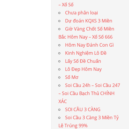
– Xổ Số
Chưa phân loại
Dự đoán KQXS 3 Miền
Giờ Vàng Chốt Số Miền
Bắc Hôm Nay – Xổ Số 666
Hôm Nay Đánh Con Gì
Kinh Nghiệm Lô Đề
Lấy Số Đề Chuẩn
Lô Đẹp Hôm Nay
Sổ Mơ
Soi Cầu 24h – Soi Cầu 247
– Soi Cầu Bạch Thủ CHÍNH
XÁC
SOI CẦU 3 CÀNG
Soi Cầu 3 Càng 3 Miền Tỷ
Lệ Trúng 99%