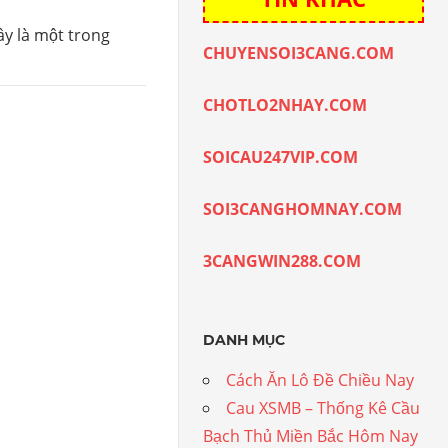
ây là một trong
CHUYENSOI3CANG.COM
CHOTLO2NHAY.COM
SOICAU247VIP.COM
SOI3CANGHOMNAY.COM
3CANGWIN288.COM
DANH MỤC
Cách Ăn Lô Đề Chiều Nay
Cau XSMB – Thống Kê Cầu
Bạch Thủ Miền Bắc Hôm Nay