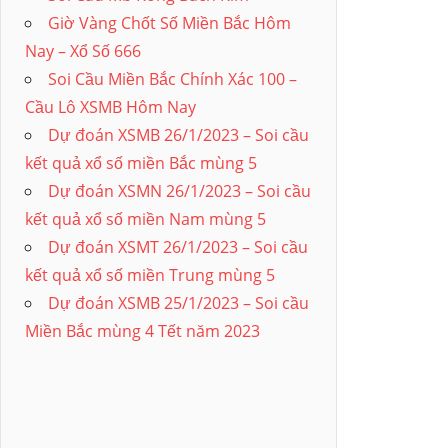
Giờ Vàng Chốt Số Miền Bắc Hôm
Nay – Xổ Số 666
Soi Cầu Miền Bắc Chính Xác 100 –
Cầu Lô XSMB Hôm Nay
Dự đoán XSMB 26/1/2023 – Soi cầu
kết quả xổ số miền Bắc mùng 5
Dự đoán XSMN 26/1/2023 – Soi cầu
kết quả xổ số miền Nam mùng 5
Dự đoán XSMT 26/1/2023 – Soi cầu
kết quả xổ số miền Trung mùng 5
Dự đoán XSMB 25/1/2023 – Soi cầu
Miền Bắc mùng 4 Tết năm 2023