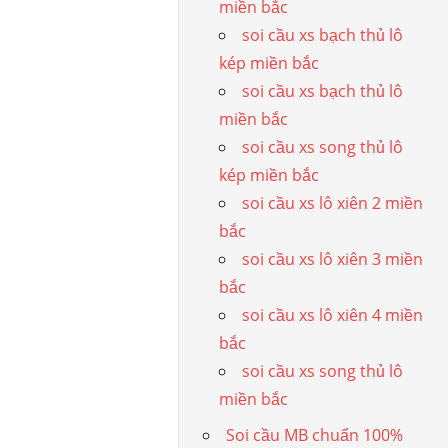
miền bắc
soi cầu xs bạch thủ lô
kép miền bắc
soi cầu xs bạch thủ lô
miền bắc
soi cầu xs song thủ lô
kép miền bắc
soi cầu xs lô xiên 2 miền
bắc
soi cầu xs lô xiên 3 miền
bắc
soi cầu xs lô xiên 4 miền
bắc
soi cầu xs song thủ lô
miền bắc
Soi cầu MB chuẩn 100%