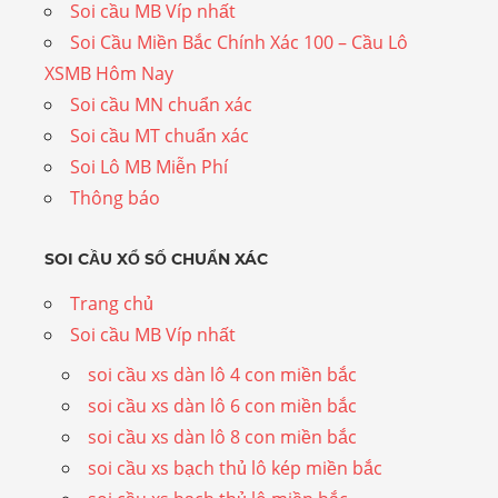
Soi cầu MB Víp nhất
Soi Cầu Miền Bắc Chính Xác 100 – Cầu Lô
XSMB Hôm Nay
Soi cầu MN chuẩn xác
Soi cầu MT chuẩn xác
Soi Lô MB Miễn Phí
Thông báo
SOI CẦU XỔ SỐ CHUẨN XÁC
Trang chủ
Soi cầu MB Víp nhất
soi cầu xs dàn lô 4 con miền bắc
soi cầu xs dàn lô 6 con miền bắc
soi cầu xs dàn lô 8 con miền bắc
soi cầu xs bạch thủ lô kép miền bắc