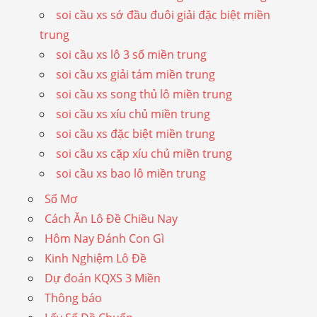
soi cầu xs sớ đầu đuôi giải đặc biệt miền
trung
soi cầu xs lô 3 số miền trung
soi cầu xs giải tám miền trung
soi cầu xs song thủ lô miền trung
soi cầu xs xíu chủ miền trung
soi cầu xs đặc biệt miền trung
soi cầu xs cặp xíu chủ miền trung
soi cầu xs bao lô miền trung
Sổ Mơ
Cách Ăn Lô Đề Chiều Nay
Hôm Nay Đánh Con Gì
Kinh Nghiệm Lô Đề
Dự đoán KQXS 3 Miền
Thông báo