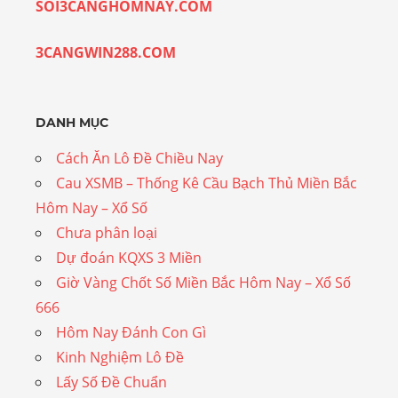
SOI3CANGHOMNAY.COM
3CANGWIN288.COM
DANH MỤC
Cách Ăn Lô Đề Chiều Nay
Cau XSMB – Thống Kê Cầu Bạch Thủ Miền Bắc
Hôm Nay – Xổ Số
Chưa phân loại
Dự đoán KQXS 3 Miền
Giờ Vàng Chốt Số Miền Bắc Hôm Nay – Xổ Số
666
Hôm Nay Đánh Con Gì
Kinh Nghiệm Lô Đề
Lấy Số Đề Chuẩn