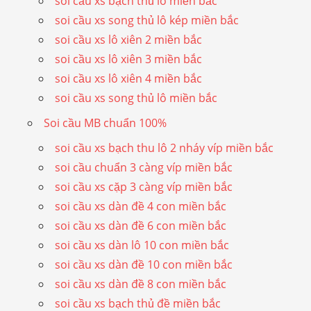
soi cầu xs bạch thủ lô miền bắc
soi cầu xs song thủ lô kép miền bắc
soi cầu xs lô xiên 2 miền bắc
soi cầu xs lô xiên 3 miền bắc
soi cầu xs lô xiên 4 miền bắc
soi cầu xs song thủ lô miền bắc
Soi cầu MB chuẩn 100%
soi cầu xs bạch thu lô 2 nháy víp miền bắc
soi cầu chuẩn 3 càng víp miền bắc
soi cầu xs cặp 3 càng víp miền bắc
soi cầu xs dàn đề 4 con miền bắc
soi cầu xs dàn đề 6 con miền bắc
soi cầu xs dàn lô 10 con miền bắc
soi cầu xs dàn đề 10 con miền bắc
soi cầu xs dàn đề 8 con miền bắc
soi cầu xs bạch thủ đề miền bắc