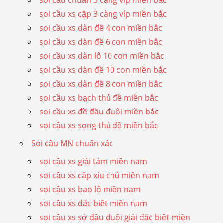
soi cầu chuẩn 3 càng víp miền bắc
soi cầu xs cặp 3 càng víp miền bắc
soi cầu xs dàn đề 4 con miền bắc
soi cầu xs dàn đề 6 con miền bắc
soi cầu xs dàn lô 10 con miền bắc
soi cầu xs dàn đề 10 con miền bắc
soi cầu xs dàn đề 8 con miền bắc
soi cầu xs bạch thủ đề miền bắc
soi cầu xs đề đầu đuôi miền bắc
soi cầu xs song thủ đề miền bắc
Soi cầu MN chuẩn xác
soi cầu xs giải tám miền nam
soi cầu xs cặp xíu chủ miền nam
soi cầu xs bao lô miền nam
soi cầu xs đặc biệt miền nam
soi cầu xs sớ đầu đuôi giải đặc biệt miền