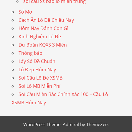
soi cầu xs bao lô miền trung
Sổ Mơ
Cách Ăn Lô Đề Chiều Nay
Hôm Nay Đánh Con Gì
Kinh Nghiệm Lô Đề
Dự đoán KQXS 3 Miền
Thông báo
Lấy Số Đề Chuẩn
Lô Đẹp Hôm Nay
Soi Cầu Lô Đề XSMB
Soi Lô MB Miễn Phí
Soi Cầu Miền Bắc Chính Xác 100 – Cầu Lô
XSMB Hôm Nay
WordPress Theme: Admiral by ThemeZee.