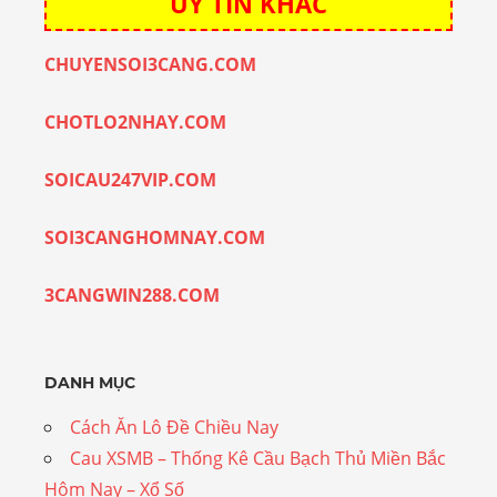
UY TÍN KHÁC
CHUYENSOI3CANG.COM
CHOTLO2NHAY.COM
SOICAU247VIP.COM
SOI3CANGHOMNAY.COM
3CANGWIN288.COM
DANH MỤC
Cách Ăn Lô Đề Chiều Nay
Cau XSMB – Thống Kê Cầu Bạch Thủ Miền Bắc
Hôm Nay – Xổ Số