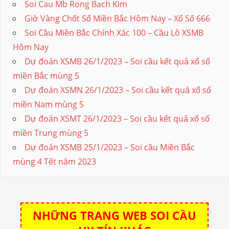
Soi Cau Mb Rong Bach Kim
Giờ Vàng Chốt Số Miền Bắc Hôm Nay – Xổ Số 666
Soi Cầu Miền Bắc Chính Xác 100 – Cầu Lô XSMB
Hôm Nay
Dự đoán XSMB 26/1/2023 – Soi cầu kết quả xổ số
miền Bắc mùng 5
Dự đoán XSMN 26/1/2023 – Soi cầu kết quả xổ số
miền Nam mùng 5
Dự đoán XSMT 26/1/2023 – Soi cầu kết quả xổ số
miền Trung mùng 5
Dự đoán XSMB 25/1/2023 – Soi cầu Miền Bắc
mùng 4 Tết năm 2023
NHỮNG TRANG WEB SOI CẦU