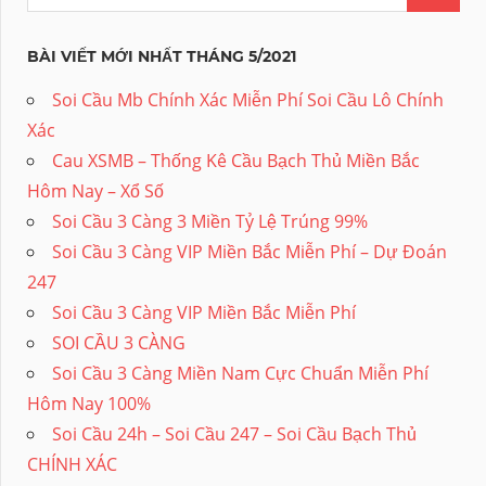
BÀI VIẾT MỚI NHẤT THÁNG 5/2021
Soi Cầu Mb Chính Xác Miễn Phí Soi Cầu Lô Chính
Xác
Cau XSMB – Thống Kê Cầu Bạch Thủ Miền Bắc
Hôm Nay – Xổ Số
Soi Cầu 3 Càng 3 Miền Tỷ Lệ Trúng 99%
Soi Cầu 3 Càng VIP Miền Bắc Miễn Phí – Dự Đoán
247
Soi Cầu 3 Càng VIP Miền Bắc Miễn Phí
SOI CẦU 3 CÀNG
Soi Cầu 3 Càng Miền Nam Cực Chuẩn Miễn Phí
Hôm Nay 100%
Soi Cầu 24h – Soi Cầu 247 – Soi Cầu Bạch Thủ
CHÍNH XÁC