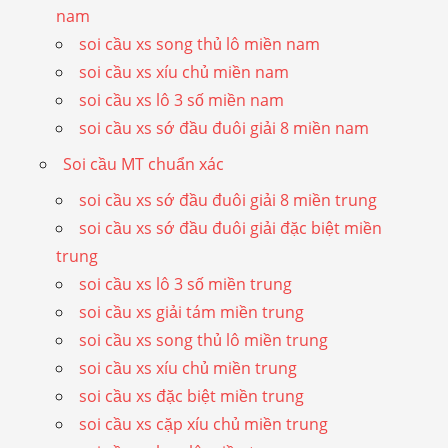
nam
soi cầu xs song thủ lô miền nam
soi cầu xs xíu chủ miền nam
soi cầu xs lô 3 số miền nam
soi cầu xs sớ đầu đuôi giải 8 miền nam
Soi cầu MT chuẩn xác
soi cầu xs sớ đầu đuôi giải 8 miền trung
soi cầu xs sớ đầu đuôi giải đặc biệt miền
trung
soi cầu xs lô 3 số miền trung
soi cầu xs giải tám miền trung
soi cầu xs song thủ lô miền trung
soi cầu xs xíu chủ miền trung
soi cầu xs đặc biệt miền trung
soi cầu xs cặp xíu chủ miền trung