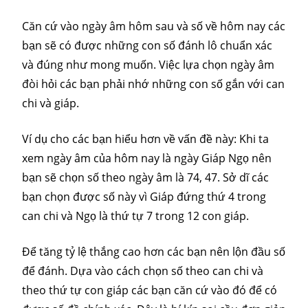
Căn cứ vào ngày âm hôm sau và số về hôm nay các
bạn sẽ có được những con số đánh lô chuẩn xác
và đúng như mong muốn. Việc lựa chọn ngày âm
đòi hỏi các bạn phải nhớ những con số gắn với can
chi và giáp.
Ví dụ cho các bạn hiểu hơn về vấn đề này: Khi ta
xem ngày âm của hôm nay là ngày Giáp Ngọ nên
bạn sẽ chọn số theo ngày âm là 74, 47. Sở dĩ các
bạn chọn được số này vì Giáp đứng thứ 4 trong
can chi và Ngọ là thứ tự 7 trong 12 con giáp.
Để tăng tỷ lệ thắng cao hơn các bạn nên lộn đầu số
để đánh. Dựa vào cách chọn số theo can chi và
theo thứ tự con giáp các bạn căn cứ vào đó để có