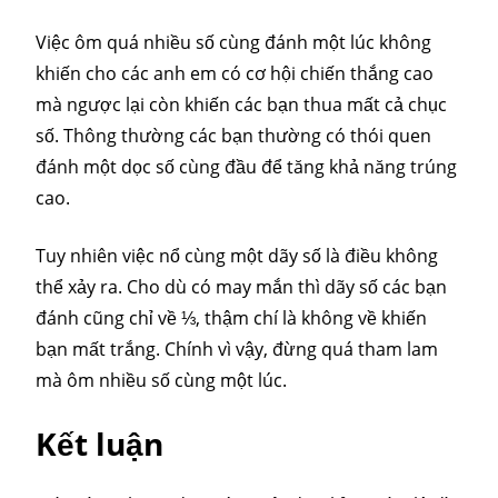
Việc ôm quá nhiều số cùng đánh một lúc không
khiến cho các anh em có cơ hội chiến thắng cao
mà ngược lại còn khiến các bạn thua mất cả chục
số. Thông thường các bạn thường có thói quen
đánh một dọc số cùng đầu để tăng khả năng trúng
cao.
Tuy nhiên việc nổ cùng một dãy số là điều không
thể xảy ra. Cho dù có may mắn thì dãy số các bạn
đánh cũng chỉ về ⅓, thậm chí là không về khiến
bạn mất trắng. Chính vì vậy, đừng quá tham lam
mà ôm nhiều số cùng một lúc.
Kết luận