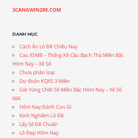
3CANGWIN288.COM
DANH MỤC
Cách Ăn Lô Đề Chiều Nay
Cau XSMB – Thống Kê Cầu Bạch Thủ Miền Bắc
Hôm Nay – Xổ Số
Chưa phân loại
Dự đoán KQXS 3 Miền
Giờ Vàng Chốt Số Miền Bắc Hôm Nay – Xổ Số
666
Hôm Nay Đánh Con Gì
Kinh Nghiệm Lô Đề
Lấy Số Đề Chuẩn
Lô Đẹp Hôm Nay