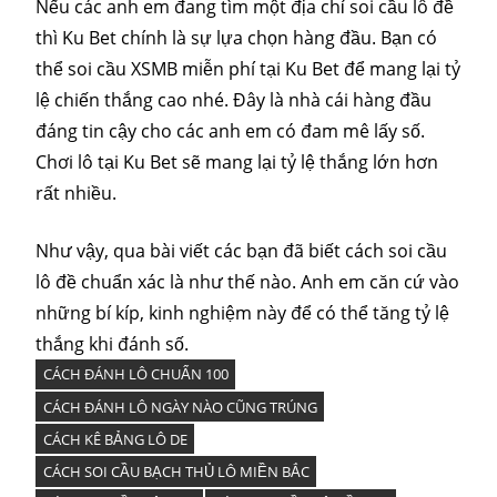
Nếu các anh em đang tìm một địa chỉ soi cầu lô đề
thì Ku Bet chính là sự lựa chọn hàng đầu. Bạn có
thể soi cầu XSMB miễn phí tại Ku Bet để mang lại tỷ
lệ chiến thắng cao nhé. Đây là nhà cái hàng đầu
đáng tin cậy cho các anh em có đam mê lấy số.
Chơi lô tại Ku Bet sẽ mang lại tỷ lệ thắng lớn hơn
rất nhiều.
Như vậy, qua bài viết các bạn đã biết cách soi cầu
lô đề chuẩn xác là như thế nào. Anh em căn cứ vào
những bí kíp, kinh nghiệm này để có thể tăng tỷ lệ
thắng khi đánh số.
CÁCH ĐÁNH LÔ CHUẨN 100
CÁCH ĐÁNH LÔ NGÀY NÀO CŨNG TRÚNG
CÁCH KÊ BẢNG LÔ DE
CÁCH SOI CẦU BẠCH THỦ LÔ MIỀN BẮC