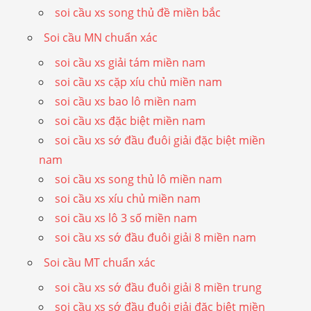
soi cầu xs song thủ đề miền bắc
Soi cầu MN chuẩn xác
soi cầu xs giải tám miền nam
soi cầu xs cặp xíu chủ miền nam
soi cầu xs bao lô miền nam
soi cầu xs đặc biệt miền nam
soi cầu xs sớ đầu đuôi giải đặc biệt miền
nam
soi cầu xs song thủ lô miền nam
soi cầu xs xíu chủ miền nam
soi cầu xs lô 3 số miền nam
soi cầu xs sớ đầu đuôi giải 8 miền nam
Soi cầu MT chuẩn xác
soi cầu xs sớ đầu đuôi giải 8 miền trung
soi cầu xs sớ đầu đuôi giải đặc biệt miền