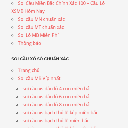
Soi Cầu Miền Bắc Chính Xác 100 – Cầu Lô
XSMB Hôm Nay
Soi cầu MN chuẩn xác
Soi cầu MT chuẩn xác
Soi Lô MB Miễn Phí
Thông báo
SOI CẦU XỔ SỐ CHUẨN XÁC
Trang chủ
Soi cầu MB Víp nhất
soi cầu xs dàn lô 4 con miền bắc
soi cầu xs dàn lô 6 con miền bắc
soi cầu xs dàn lô 8 con miền bắc
soi cầu xs bạch thủ lô kép miền bắc
soi cầu xs bạch thủ lô miền bắc