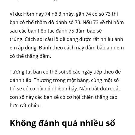
Ví dụ: Hôm nay 74 nổ 3 nháy, gần 74 có số 73 thì
bạn có thể thăm dò đánh số 73. Nếu 73 về thì hôm
sau các bạn tiếp tục đánh 75 đảm bảo sẽ
trúng. Cách soi cầu lô đề đang được rất nhiều anh
em áp dụng. Đánh theo cách này đảm bảo anh em
có thể thắng đậm.
Tương tự, bạn có thể soi số các ngày tiếp theo để
đánh tiếp. Thường trong một bảng, cùng một số
thì sẽ có cơ hội nổ nhiều nháy. Nắm bắt được các
con số này các bạn sẽ có cơ hội chiến thắng cao
hơn rất nhiều.
Không đánh quá nhiều số