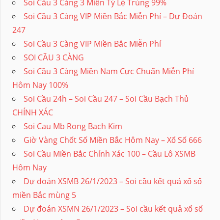
Soi Cầu 3 Càng 3 Miền Tỷ Lệ Trúng 99%
Soi Cầu 3 Càng VIP Miền Bắc Miễn Phí – Dự Đoán
247
Soi Cầu 3 Càng VIP Miền Bắc Miễn Phí
SOI CẦU 3 CÀNG
Soi Cầu 3 Càng Miền Nam Cực Chuẩn Miễn Phí
Hôm Nay 100%
Soi Cầu 24h – Soi Cầu 247 – Soi Cầu Bạch Thủ
CHÍNH XÁC
Soi Cau Mb Rong Bach Kim
Giờ Vàng Chốt Số Miền Bắc Hôm Nay – Xổ Số 666
Soi Cầu Miền Bắc Chính Xác 100 – Cầu Lô XSMB
Hôm Nay
Dự đoán XSMB 26/1/2023 – Soi cầu kết quả xổ số
miền Bắc mùng 5
Dự đoán XSMN 26/1/2023 – Soi cầu kết quả xổ số