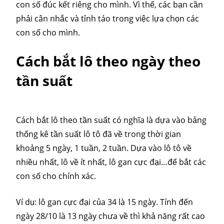
con số đúc kết riêng cho mình. Vì thế, các bạn cần
phải cân nhắc và tỉnh táo trong việc lựa chọn các
con số cho mình.
Cách bắt lô theo ngày theo
tần suất
Cách bắt lô theo tần suất có nghĩa là dựa vào bảng
thống kê tần suất lô tô đã về trong thời gian
khoảng 5 ngày, 1 tuần, 2 tuần. Dựa vào lô tô về
nhiều nhất, lô về ít nhất, lô gan cực đại…để bắt các
con số cho chính xác.
Ví dụ: lô gan cực đại của 34 là 15 ngày. Tính đến
ngày 28/10 là 13 ngày chưa về thì khả năng rất cao