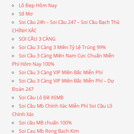
Lô Đẹp Hôm Nay
Sổ Mơ
Soi Cầu 24h – Soi Cầu 247 – Soi Cầu Bạch Thủ
CHÍNH XÁC
SOI CẦU 3 CÀNG
Soi Cầu 3 Càng 3 Miền Tỷ Lệ Trúng 99%
Soi Cầu 3 Càng Miền Nam Cực Chuẩn Miễn
Phí Hôm Nay 100%
Soi Cầu 3 Càng VIP Miền Bắc Miễn Phí
Soi Cầu 3 Càng VIP Miền Bắc Miễn Phí – Dự
Đoán 247
Soi Cầu Lô Đề XSMB
Soi Cầu Mb Chính Xác Miễn Phí Soi Cầu Lô
Chính Xác
Soi cầu MB chuẩn 100%
Soi Cau Mb Rong Bach Kim