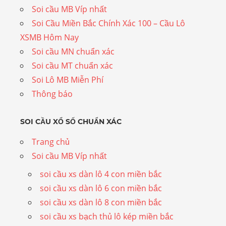
Soi cầu MB Víp nhất
Soi Cầu Miền Bắc Chính Xác 100 – Cầu Lô
XSMB Hôm Nay
Soi cầu MN chuẩn xác
Soi cầu MT chuẩn xác
Soi Lô MB Miễn Phí
Thông báo
SOI CẦU XỔ SỐ CHUẨN XÁC
Trang chủ
Soi cầu MB Víp nhất
soi cầu xs dàn lô 4 con miền bắc
soi cầu xs dàn lô 6 con miền bắc
soi cầu xs dàn lô 8 con miền bắc
soi cầu xs bạch thủ lô kép miền bắc