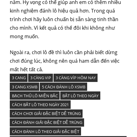
năm. Hy vọng có thể giúp anh em có thêm nhiều
kinh nghiệm đánh lô hiệu quả hơn. Trong quá
trình chơi hãy luôn chuẩn bị sẵn sàng tinh thần
cho mình. Vì kết quả có thể đôi khi không như
mong muốn.
Ngoài ra, chơi lô đề thì luôn cần phải biết dừng
chơi đúng lúc, không nên quá ham dẫn đến việc
mất hết tất cả.
3 CANG
3 CÀNG VIP
3 CÀNG VÍP HÔM NAY
3 CANG XSMB
5 CÁCH ĐÁNH LÔ XSMB
BẠCH THỦ LÔ MIỀN BẮC
BẮT LÔ THEO NGÀY
CÁCH BẮT LÔ THEO NGÀY 2021
CÁCH CHƠI GIẢI ĐẶC BIỆT DỄ TRÚNG
CÁCH ĐÁNH GIẢI ĐẶC BIỆT DỄ TRÚNG
CÁCH ĐÁNH LÔ THEO GIẢI ĐẶC BIỆT