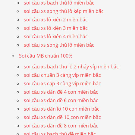
soi cầu xs bạch thủ lô miền bắc
soi cầu xs song thủ lô kép miền bắc
soi cầu xs lô xiên 2 miền bắc
soi cầu xs lô xiên 3 miền bắc
soi cầu xs lô xiên 4 miền bắc
soi cầu xs song thủ lô miền bắc
Soi cầu MB chuẩn 100%
soi cầu xs bạch thu lô 2 nháy víp miền bắc
soi cầu chuẩn 3 càng víp miền bắc
soi cầu xs cặp 3 càng víp miền bắc
soi cầu xs dàn đề 4 con miền bắc
soi cầu xs dàn đề 6 con miền bắc
soi cầu xs dàn lô 10 con miền bắc
soi cầu xs dàn đề 10 con miền bắc
soi cầu xs dàn đề 8 con miền bắc
soi cầu xs bạch thủ đề miền bắc