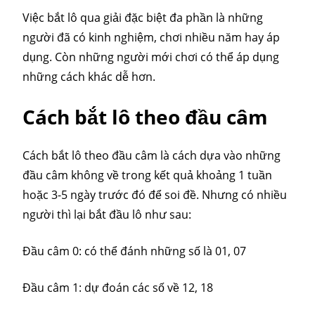
Việc bắt lô qua giải đặc biệt đa phần là những
người đã có kinh nghiệm, chơi nhiều năm hay áp
dụng. Còn những người mới chơi có thể áp dụng
những cách khác dễ hơn.
Cách bắt lô theo đầu câm
Cách bắt lô theo đầu câm là cách dựa vào những
đầu câm không về trong kết quả khoảng 1 tuần
hoặc 3-5 ngày trước đó để soi đề. Nhưng có nhiều
người thì lại bắt đầu lô như sau:
Đầu câm 0: có thể đánh những số là 01, 07
Đầu câm 1: dự đoán các số về 12, 18