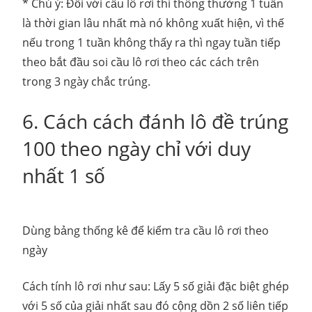
* Chú ý: Đối với cầu lô rơi thì thông thường 1 tuần
là thời gian lâu nhất mà nó không xuất hiện, vì thế
nếu trong 1 tuần không thấy ra thì ngay tuần tiếp
theo bắt đầu soi cầu lô rơi theo các cách trên
trong 3 ngày chắc trúng.
6. Cách cách đánh lô đề trúng
100 theo ngày chỉ với duy
nhất 1 số
Dùng bảng thống kê để kiểm tra cầu lô rơi theo
ngày
Cách tính lô rơi như sau: Lấy 5 số giải đặc biệt ghép
với 5 số của giải nhất sau đó cộng dồn 2 số liên tiếp