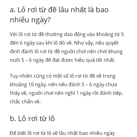
a. Lô rơi từ đề lâu nhất là bao
nhiêu ngày?
Với lô rơi từ đề thường dao động vào khoảng từ 5
đến 6 ngày sau khi lô đó về. Như vậy, nếu quyết
định đánh lô rơi từ đề người chơi nên chơi khung
nuôi 5 – 6 ngày để đạt được hiệu quả tốt nhất.
Tuy nhiên cũng có một số lô rơi từ đề về trong
khoảng 10 ngày, nên nếu đánh 5 – 6 ngày chưa
thấy về, người chơi nên nghỉ 1 ngày rồi đánh tiếp,
chắc chắn về.
b. Lô rơi từ lô
Để biết lô rơi từ lô về lâu nhất bao nhiêu ngày