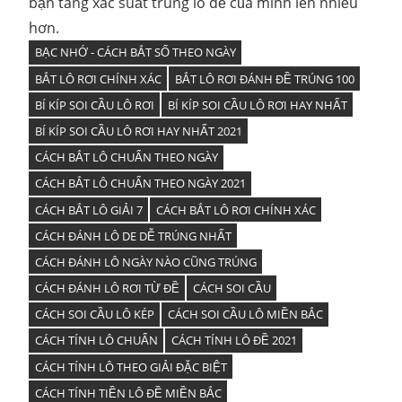
bạn tăng xác suất trúng lô đề của mình lên nhiều
hơn.
BẠC NHỚ - CÁCH BẮT SỐ THEO NGÀY
BẮT LÔ RƠI CHÍNH XÁC
BẮT LÔ RƠI ĐÁNH ĐỀ TRÚNG 100
BÍ KÍP SOI CẦU LÔ RƠI
BÍ KÍP SOI CẦU LÔ RƠI HAY NHẤT
BÍ KÍP SOI CẦU LÔ RƠI HAY NHẤT 2021
CÁCH BẮT LÔ CHUẨN THEO NGÀY
CÁCH BẮT LÔ CHUẨN THEO NGÀY 2021
CÁCH BẮT LÔ GIẢI 7
CÁCH BẮT LÔ RƠI CHÍNH XÁC
CÁCH ĐÁNH LÔ DE DỄ TRÚNG NHẤT
CÁCH ĐÁNH LÔ NGÀY NÀO CŨNG TRÚNG
CÁCH ĐÁNH LÔ RƠI TỪ ĐỀ
CÁCH SOI CẦU
CÁCH SOI CẦU LÔ KÉP
CÁCH SOI CẦU LÔ MIỀN BẮC
CÁCH TÍNH LÔ CHUẨN
CÁCH TÍNH LÔ ĐỀ 2021
CÁCH TÍNH LÔ THEO GIẢI ĐẶC BIỆT
CÁCH TÍNH TIỀN LÔ ĐỀ MIỀN BẮC