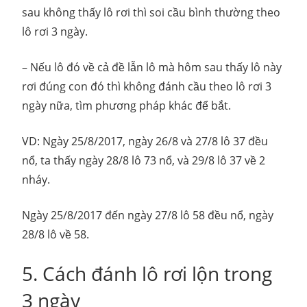
sau không thấy lô rơi thì soi cầu bình thường theo
lô rơi 3 ngày.
– Nếu lô đó về cả đề lẫn lô mà hôm sau thấy lô này
rơi đúng con đó thì không đánh cầu theo lô rơi 3
ngày nữa, tìm phương pháp khác để bắt.
VD: Ngày 25/8/2017, ngày 26/8 và 27/8 lô 37 đều
nổ, ta thấy ngày 28/8 lô 73 nổ, và 29/8 lô 37 về 2
nháy.
Ngày 25/8/2017 đến ngày 27/8 lô 58 đều nổ, ngày
28/8 lô về 58.
5. Cách đánh lô rơi lộn trong
3 ngày