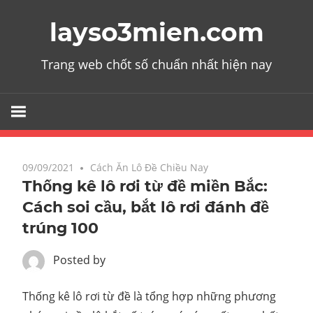
Skip
layso3mien.com
to
content
Trang web chốt số chuẩn nhất hiện nay
09/09/2021
Cách Ăn Lô Đề Chiều Nay
Thống kê lô rơi từ đề miền Bắc:
Cách soi cầu, bắt lô rơi đánh đề
trúng 100
Posted by
Thống kê lô rơi từ đề là tổng hợp những phương