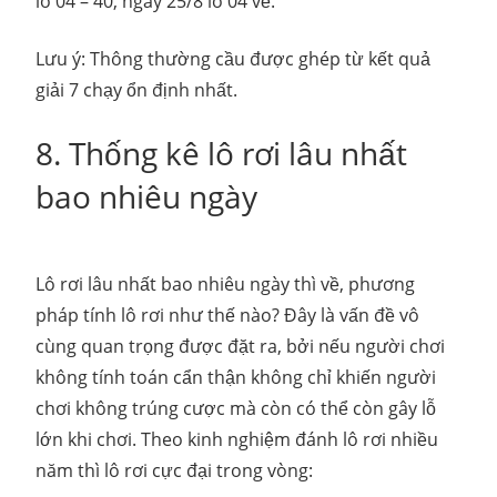
lô 04 – 40, ngày 25/8 lô 04 về.
Lưu ý: Thông thường cầu được ghép từ kết quả
giải 7 chạy ổn định nhất.
8. Thống kê lô rơi lâu nhất
bao nhiêu ngày
Lô rơi lâu nhất bao nhiêu ngày thì về, phương
pháp tính lô rơi như thế nào? Đây là vấn đề vô
cùng quan trọng được đặt ra, bởi nếu người chơi
không tính toán cẩn thận không chỉ khiến người
chơi không trúng cược mà còn có thể còn gây lỗ
lớn khi chơi. Theo kinh nghiệm đánh lô rơi nhiều
năm thì lô rơi cực đại trong vòng: