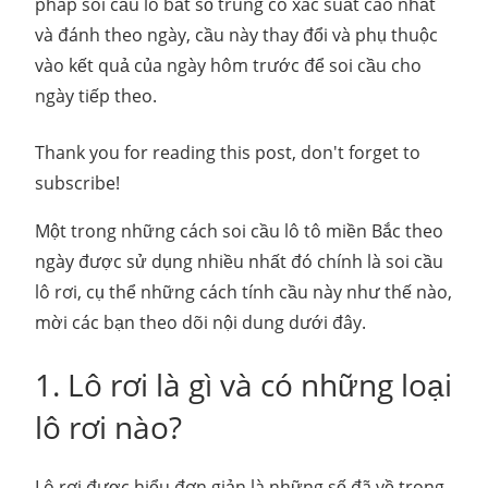
pháp soi cầu lô bắt số trúng có xác suất cao nhất
và đánh theo ngày, cầu này thay đổi và phụ thuộc
vào kết quả của ngày hôm trước để soi cầu cho
ngày tiếp theo.
Thank you for reading this post, don't forget to
subscribe!
Một trong những cách soi cầu lô tô miền Bắc theo
ngày được sử dụng nhiều nhất đó chính là soi cầu
lô rơi, cụ thể những cách tính cầu này như thế nào,
mời các bạn theo dõi nội dung dưới đây.
1. Lô rơi là gì và có những loại
lô rơi nào?
Lô rơi được hiểu đơn giản là những số đã về trong