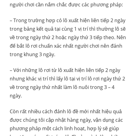
người chơi cần nắm chắc được các phương pháp:
– Trong trường hợp có lô xuất hiện liên tiếp 2 ngày
trong bảng kết quả tại cùng 1 vị trí thì thường lô sẽ
về trong ngày thứ 2 hoặc ngày thứ 3 tiếp theo. Nên
để bắt lô rơi chuẩn xác nhất người chơi nên đánh
trong khung 3 ngày.
– Với những lô rơi từ lô xuất hiện liên tiếp 2 ngày
nhưng khác vị trí thì lấy lô tại vị trí lô rơi ngày thứ 2
về trong ngày thứ nhất làm lô nuôi trong 3 – 4
ngày.
Còn rất nhiều cách đánh lô đề mới nhất hiệu quả
được chúng tôi cập nhật hàng ngày, vận dụng các
phương pháp một cách linh hoạt, hợp lý sẽ giúp