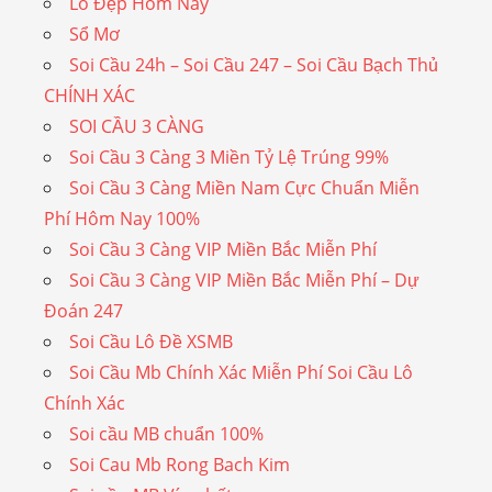
Lô Đẹp Hôm Nay
Sổ Mơ
Soi Cầu 24h – Soi Cầu 247 – Soi Cầu Bạch Thủ
CHÍNH XÁC
SOI CẦU 3 CÀNG
Soi Cầu 3 Càng 3 Miền Tỷ Lệ Trúng 99%
Soi Cầu 3 Càng Miền Nam Cực Chuẩn Miễn
Phí Hôm Nay 100%
Soi Cầu 3 Càng VIP Miền Bắc Miễn Phí
Soi Cầu 3 Càng VIP Miền Bắc Miễn Phí – Dự
Đoán 247
Soi Cầu Lô Đề XSMB
Soi Cầu Mb Chính Xác Miễn Phí Soi Cầu Lô
Chính Xác
Soi cầu MB chuẩn 100%
Soi Cau Mb Rong Bach Kim