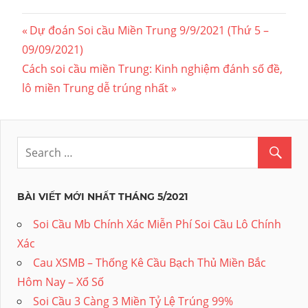
Điều
Previous
Dự đoán Soi cầu Miền Trung 9/9/2021 (Thứ 5 –
Post:
09/09/2021)
hướng
Next
Cách soi cầu miền Trung: Kinh nghiệm đánh số đề,
bài
Post:
lô miền Trung dễ trúng nhất
viết
BÀI VIẾT MỚI NHẤT THÁNG 5/2021
Soi Cầu Mb Chính Xác Miễn Phí Soi Cầu Lô Chính
Xác
Cau XSMB – Thống Kê Cầu Bạch Thủ Miền Bắc
Hôm Nay – Xổ Số
Soi Cầu 3 Càng 3 Miền Tỷ Lệ Trúng 99%