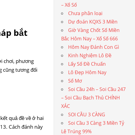
– Xổ Số
Chưa phân loại
Dự đoán KQXS 3 Miền
háp bắt
Giờ Vàng Chốt Số Miền
Bắc Hôm Nay – Xổ Số 666
Hôm Nay Đánh Con Gì
Kinh Nghiệm Lô Đề
ời chơi, phương
Lấy Số Đề Chuẩn
g cũng tương đối
Lô Đẹp Hôm Nay
Sổ Mơ
Soi Cầu 24h – Soi Cầu 247
– Soi Cầu Bạch Thủ CHÍNH
XÁC
SOI CẦU 3 CÀNG
kết quả đề về ở hai
Soi Cầu 3 Càng 3 Miền Tỷ
y 13. Cách đánh này
Lệ Trúng 99%