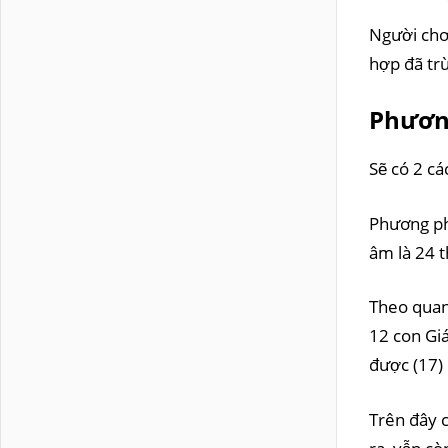
Người chơi
hợp đã trù
Phương
Sẽ có 2 cá
Phương phá
âm là 24 t
Theo quan
12 con Giá
được (17) 
Trên đây c