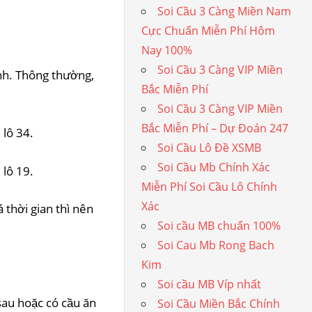
Soi Cầu 3 Càng Miền Nam
Cực Chuẩn Miễn Phí Hôm
Nay 100%
Soi Cầu 3 Càng VIP Miền
ánh. Thông thường,
Bắc Miễn Phí
Soi Cầu 3 Càng VIP Miền
Bắc Miễn Phí – Dự Đoán 247
 lô 34.
Soi Cầu Lô Đề XSMB
Soi Cầu Mb Chính Xác
 lô 19.
Miễn Phí Soi Cầu Lô Chính
Xác
 thời gian thì nên
Soi cầu MB chuẩn 100%
Soi Cau Mb Rong Bach
Kim
Soi cầu MB Víp nhất
sau hoặc có cầu ăn
Soi Cầu Miền Bắc Chính