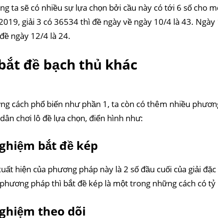
g ta sẽ có nhiều sự lựa chọn bởi cầu này có tới 6 số cho mỗ
019, giải 3 có 36534 thì đề ngày về ngày 10/4 là 43. Ngày 1
đề ngày 12/4 là 24.
bắt đề bạch thủ khác
ng cách phổ biến như phần 1, ta còn có thêm nhiều phươ
dân chơi lô đề lựa chọn, điển hình như:
ghiệm bắt đề kép
uất hiện của phương pháp này là 2 số đầu cuối của giải đặc 
phương pháp thì bắt đề kép là một trong những cách có tỷ 
ghiệm theo dõi