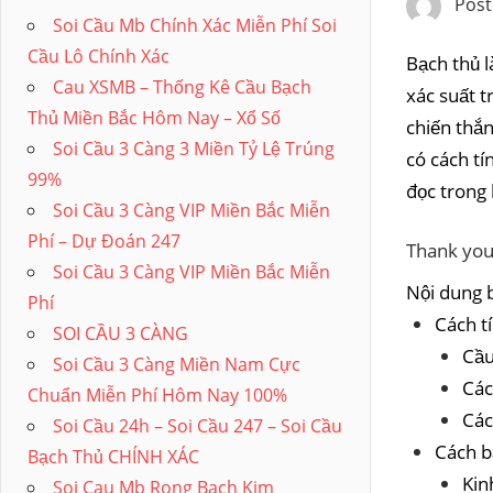
Post
Soi Cầu Mb Chính Xác Miễn Phí Soi
Cầu Lô Chính Xác
Bạch thủ l
Cau XSMB – Thống Kê Cầu Bạch
xác suất t
Thủ Miền Bắc Hôm Nay – Xổ Số
chiến thắn
Soi Cầu 3 Càng 3 Miền Tỷ Lệ Trúng
có cách tí
99%
đọc trong 
Soi Cầu 3 Càng VIP Miền Bắc Miễn
Phí – Dự Đoán 247
Thank you 
Soi Cầu 3 Càng VIP Miền Bắc Miễn
Nội dung b
Phí
Cách t
SOI CẦU 3 CÀNG
Cầu
Soi Cầu 3 Càng Miền Nam Cực
Các
Chuẩn Miễn Phí Hôm Nay 100%
Các
Soi Cầu 24h – Soi Cầu 247 – Soi Cầu
Cách b
Bạch Thủ CHÍNH XÁC
Kin
Soi Cau Mb Rong Bach Kim