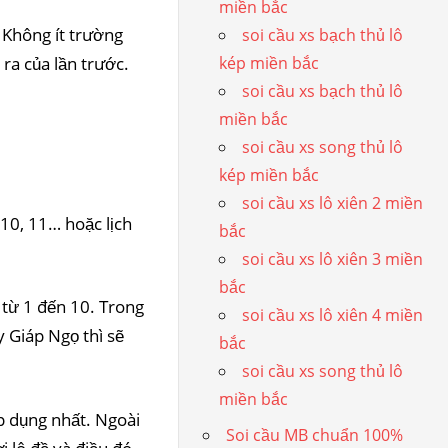
miền bắc
 Không ít trường
soi cầu xs bạch thủ lô
ra của lần trước.
kép miền bắc
soi cầu xs bạch thủ lô
miền bắc
soi cầu xs song thủ lô
kép miền bắc
soi cầu xs lô xiên 2 miền
10, 11… hoặc lịch
bắc
soi cầu xs lô xiên 3 miền
bắc
 từ 1 đến 10. Trong
soi cầu xs lô xiên 4 miền
 Giáp Ngọ thì sẽ
bắc
soi cầu xs song thủ lô
miền bắc
áp dụng nhất. Ngoài
Soi cầu MB chuẩn 100%