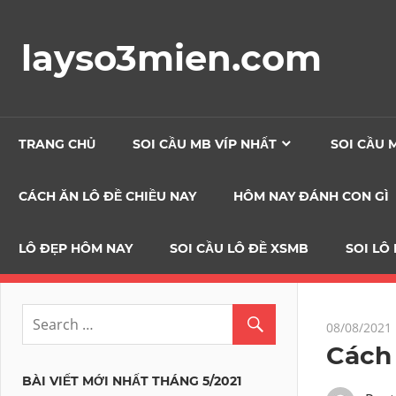
Skip
to
layso3mien.com
content
TRANG CHỦ
SOI CẦU MB VÍP NHẤT
SOI CẦU 
CÁCH ĂN LÔ ĐỀ CHIỀU NAY
HÔM NAY ĐÁNH CON GÌ
LÔ ĐẸP HÔM NAY
SOI CẦU LÔ ĐỀ XSMB
SOI LÔ
08/08/2021
Cách 
BÀI VIẾT MỚI NHẤT THÁNG 5/2021