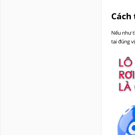
Cách t
Nếu như th
tại đúng vị