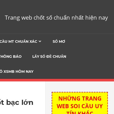
Trang web chốt số chuẩn nhất hiện nay
 CẦU MT CHUẨN XÁC
SỔ MƠ
THÔNG BÁO
LẤY SỐ ĐỀ CHUẨN
 LÔ XSMB HÔM NAY
NHỮNG TRANG
t bạc lớn
WEB SOI CẦU UY
TÍN KHÁC