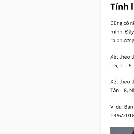
Tính 
Cũng có r
mình. Đây 
ra phương
Xét theo t
– 5, Tị – 6
Xét theo th
Tân – 8, N
Ví dụ: Bạ
13/6/2018 