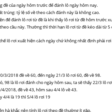
g đề của ngày hôm trước để đánh lô ngày hôm nay.
t trúng: tỷ lệ số về theo cách đánh này là không cao.
ện để đánh lô rơi từ đề là khi thấy lô rơi từ đề hôm trước x
 theo cầu này. Thường thì thời hạn lô rơi từ đề kéo dài từ 5
thể lô rơi xuất hiện cách ngày chứ không nhất định phải rơ
0/3/2018 đề về 60, đến ngày 21/3 lô rơi 60, đề về 98.
, 98 là lô rơi đánh cho ngày hôm sau, ta sẽ thấy 22/3 lô rơ
/4/2018, đề về 43, hôm sau 4/4 lô về 43.
 4/4 là 19 thì 5/4 lô rơi 19
ện hà khắc nên tính lô rơi theo đề thường ít gặp.