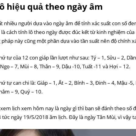
lô hiệu quả theo ngày âm
ất nhiều người dựa vào ngày âm để tính xác suất con số đ
là cách tính lô theo ngày được đúc kết từ kinh nghiệm của 
 pháp này cũng một phần dựa vào tần suất nên độ chính xá
hứ tự của 12 con giáp lần lượt như sau: Tý – 1, Sửu – 2, Dần
, Ngọ – 7, Mùi – 8, Thân – 9, Dậu -10, Tuất -11 và Hợi – 12.
ứ tự can chi là: Giáp – 1, Ất – 2, Bính – 3, Đinh – 4, Mậu -5,
hâm – 9, Quý – 10.
n xem lịch xem hôm nay là ngày gì thì bạn sẽ đánh theo số
tức ngày 19/5/2018 âm lịch. Đây là ngày Tân Mùi, vì vậy t