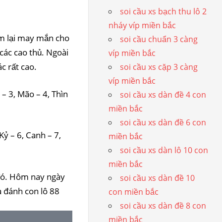
soi cầu xs bạch thu lô 2
nháy víp miền bắc
em lại may mắn cho
soi cầu chuẩn 3 càng
các cao thủ. Ngoài
víp miền bắc
c rất cao.
soi cầu xs cặp 3 càng
víp miền bắc
 – 3, Mão – 4, Thìn
soi cầu xs dàn đề 4 con
miền bắc
soi cầu xs dàn đề 6 con
 Kỷ – 6, Canh – 7,
miền bắc
soi cầu xs dàn lô 10 con
miền bắc
 đó. Hôm nay ngày
soi cầu xs dàn đề 10
a đánh con lô 88
con miền bắc
soi cầu xs dàn đề 8 con
miền bắc