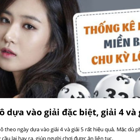
ô dựa vào giải đặc biệt, giải 4 và 
lô theo ngày dựa vào giải 4 và giải 5 rất hiệu quả. Mặc dù 
cầu lại hay ra, giúp người chơi được ăn liên tục.