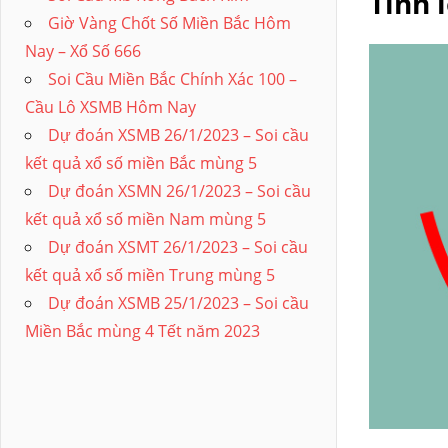
Tính 
Giờ Vàng Chốt Số Miền Bắc Hôm
Nay – Xổ Số 666
Soi Cầu Miền Bắc Chính Xác 100 –
Cầu Lô XSMB Hôm Nay
Dự đoán XSMB 26/1/2023 – Soi cầu
kết quả xổ số miền Bắc mùng 5
Dự đoán XSMN 26/1/2023 – Soi cầu
kết quả xổ số miền Nam mùng 5
Dự đoán XSMT 26/1/2023 – Soi cầu
kết quả xổ số miền Trung mùng 5
Dự đoán XSMB 25/1/2023 – Soi cầu
Miền Bắc mùng 4 Tết năm 2023