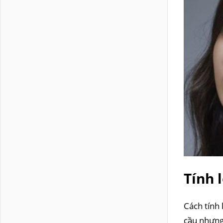
Tính l
Cách tính 
cầu nhưng 