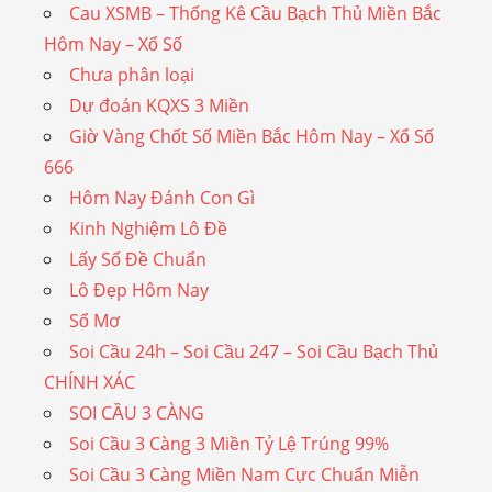
Cau XSMB – Thống Kê Cầu Bạch Thủ Miền Bắc
Hôm Nay – Xổ Số
Chưa phân loại
Dự đoán KQXS 3 Miền
Giờ Vàng Chốt Số Miền Bắc Hôm Nay – Xổ Số
666
Hôm Nay Đánh Con Gì
Kinh Nghiệm Lô Đề
Lấy Số Đề Chuẩn
Lô Đẹp Hôm Nay
Sổ Mơ
Soi Cầu 24h – Soi Cầu 247 – Soi Cầu Bạch Thủ
CHÍNH XÁC
SOI CẦU 3 CÀNG
Soi Cầu 3 Càng 3 Miền Tỷ Lệ Trúng 99%
Soi Cầu 3 Càng Miền Nam Cực Chuẩn Miễn