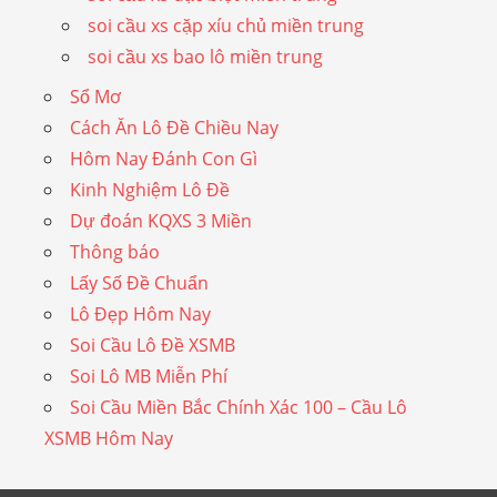
soi cầu xs cặp xíu chủ miền trung
soi cầu xs bao lô miền trung
Sổ Mơ
Cách Ăn Lô Đề Chiều Nay
Hôm Nay Đánh Con Gì
Kinh Nghiệm Lô Đề
Dự đoán KQXS 3 Miền
Thông báo
Lấy Số Đề Chuẩn
Lô Đẹp Hôm Nay
Soi Cầu Lô Đề XSMB
Soi Lô MB Miễn Phí
Soi Cầu Miền Bắc Chính Xác 100 – Cầu Lô
XSMB Hôm Nay