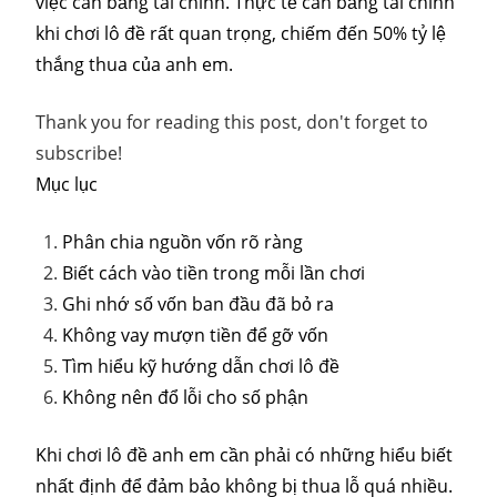
việc cân bằng tài chính. Thực tế cân bằng tài chính
khi chơi lô đề rất quan trọng, chiếm đến 50% tỷ lệ
thắng thua của anh em.
Thank you for reading this post, don't forget to
subscribe!
Mục lục
Phân chia nguồn vốn rõ ràng
Biết cách vào tiền trong mỗi lần chơi
Ghi nhớ số vốn ban đầu đã bỏ ra
Không vay mượn tiền để gỡ vốn
Tìm hiểu kỹ hướng dẫn chơi lô đề
Không nên đổ lỗi cho số phận
Khi chơi lô đề anh em cần phải có những hiểu biết
nhất định để đảm bảo không bị thua lỗ quá nhiều.