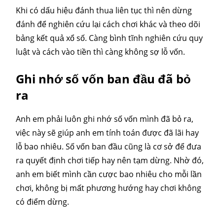
Khi có dấu hiệu đánh thua liên tục thì nên dừng
đánh để nghiên cứu lại cách chơi khác và theo dõi
bảng kết quả xổ số. Càng bình tĩnh nghiên cứu quy
luật và cách vào tiền thì càng không sợ lỗ vốn.
Ghi nhớ số vốn ban đầu đã bỏ
ra
Anh em phải luôn ghi nhớ số vốn mình đã bỏ ra,
việc này sẽ giúp anh em tính toán được đã lãi hay
lỗ bao nhiêu. Số vốn ban đầu cũng là cơ sở để đưa
ra quyết định chơi tiếp hay nên tạm dừng. Nhờ đó,
anh em biết mình cần cược bao nhiêu cho mỗi lần
chơi, không bị mất phương hướng hay chơi không
có điểm dừng.