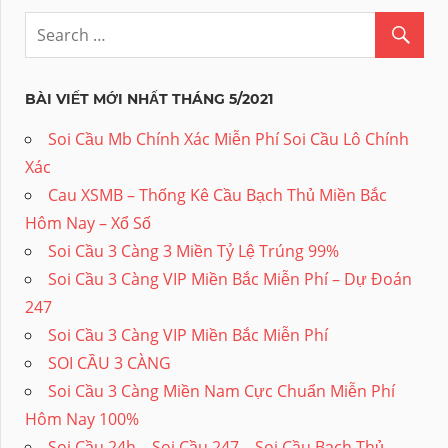
viết
BÀI VIẾT MỚI NHẤT THÁNG 5/2021
Soi Cầu Mb Chính Xác Miễn Phí Soi Cầu Lô Chính
Xác
Cau XSMB – Thống Kê Cầu Bạch Thủ Miền Bắc
Hôm Nay – Xổ Số
Soi Cầu 3 Càng 3 Miền Tỷ Lệ Trúng 99%
Soi Cầu 3 Càng VIP Miền Bắc Miễn Phí – Dự Đoán
247
Soi Cầu 3 Càng VIP Miền Bắc Miễn Phí
SOI CẦU 3 CÀNG
Soi Cầu 3 Càng Miền Nam Cực Chuẩn Miễn Phí
Hôm Nay 100%
Soi Cầu 24h – Soi Cầu 247 – Soi Cầu Bạch Thủ