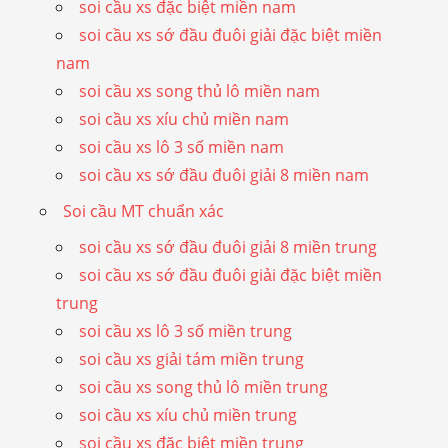
soi cầu xs đặc biệt miền nam
soi cầu xs sớ đầu đuôi giải đặc biệt miền
nam
soi cầu xs song thủ lô miền nam
soi cầu xs xíu chủ miền nam
soi cầu xs lô 3 số miền nam
soi cầu xs sớ đầu đuôi giải 8 miền nam
Soi cầu MT chuẩn xác
soi cầu xs sớ đầu đuôi giải 8 miền trung
soi cầu xs sớ đầu đuôi giải đặc biệt miền
trung
soi cầu xs lô 3 số miền trung
soi cầu xs giải tám miền trung
soi cầu xs song thủ lô miền trung
soi cầu xs xíu chủ miền trung
soi cầu xs đặc biệt miền trung