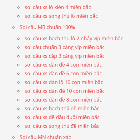
soi cầu xs lô xiên 4 miền bắc
soi cầu xs song thủ lô miền bắc
Soi cầu MB chuẩn 100%
soi cầu xs bạch thu lô 2 nháy víp miền bắc
soi cầu chuẩn 3 càng víp miền bắc
soi cầu xs cặp 3 càng víp miền bắc
soi cầu xs dàn đề 4 con miền bắc
soi cầu xs dàn đề 6 con miền bắc
soi cầu xs dàn lô 10 con miền bắc
soi cầu xs dàn đề 10 con miền bắc
soi cầu xs dàn đề 8 con miền bắc
soi cầu xs bạch thủ đề miền bắc
soi cầu xs đề đầu đuôi miền bắc
soi cầu xs song thủ đề miền bắc
Soi cầu MN chuẩn xác