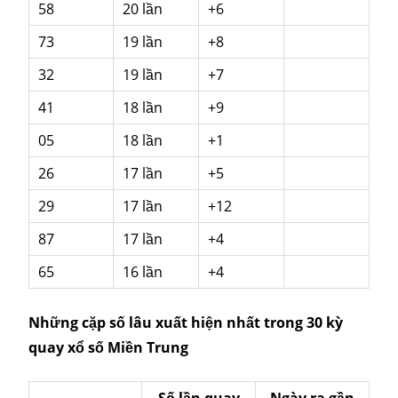
58
20 lần
+6
73
19 lần
+8
32
19 lần
+7
41
18 lần
+9
05
18 lần
+1
26
17 lần
+5
29
17 lần
+12
87
17 lần
+4
65
16 lần
+4
Những cặp số lâu xuất hiện nhất trong 30 kỳ
quay xổ số Miền Trung
Số lần quay
Ngày ra gần