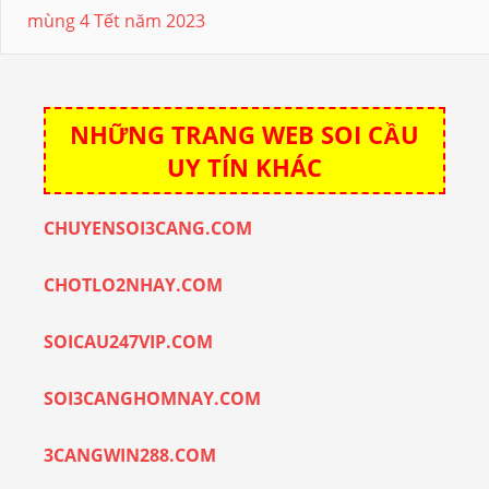
mùng 4 Tết năm 2023
NHỮNG TRANG WEB SOI CẦU
UY TÍN KHÁC
CHUYENSOI3CANG.COM
CHOTLO2NHAY.COM
SOICAU247VIP.COM
SOI3CANGHOMNAY.COM
3CANGWIN288.COM