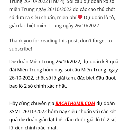
Trung 26/10/2022 (Thứ 4). Soi cầu dự đoán xổ số
miền Trung ngày 26/10/2022 do các cao thủ chốt
số đưa ra siêu chuẩn, miễn phí
Dự đoán lô tô,
giải đặc biệt miền Trung ngày 26/10/2022.
Thank you for reading this post, don't forget to
subscribe!
Dự đoán Miề
n Trung 26/10/2022, dự đoán kết quả
đài Miền Trung hôm nay, soi cầu Miền Trung ngày
26-10-2022, chốt số lô giải tám, đặc biệt đầu đuôi,
bao lô 2 số chính xác nhất.
Hãy cùng chuyên gia
BACHTHUMB.COM
dự đoán
XSMT 26/10/2022 hôm nay siêu chuẩn với các kết
quả dự đoán giải đặt biệt đầu đuôi, giải lô tô 2 số,
lô xiên chính xác nhất.