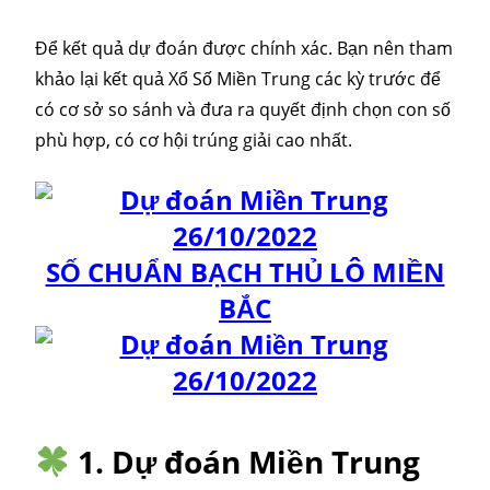
Để kết quả dự đoán được chính xác. Bạn nên tham
khảo lại kết quả Xổ Số Miền Trung các kỳ trước để
có cơ sở so sánh và đưa ra quyết định chọn con số
phù hợp, có cơ hội trúng giải cao nhất.
SỐ CHUẨN BẠCH THỦ LÔ MIỀN
BẮC
1. Dự đoán Miền Trung