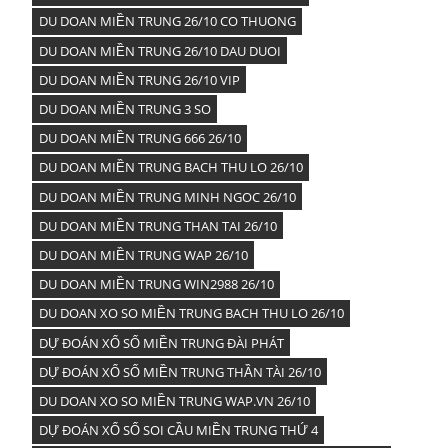
DU DOAN MIỀN TRUNG 26/10 CO THUONG
DU DOAN MIỀN TRUNG 26/10 DAU DUOI
DU DOAN MIỀN TRUNG 26/10 VIP
DU DOAN MIỀN TRUNG 3 SO
DU DOAN MIỀN TRUNG 666 26/10
DU DOAN MIỀN TRUNG BACH THU LO 26/10
DU DOAN MIỀN TRUNG MINH NGOC 26/10
DU DOAN MIỀN TRUNG THAN TAI 26/10
DU DOAN MIỀN TRUNG WAP 26/10
DU DOAN MIỀN TRUNG WIN2988 26/10
DU DOAN XO SO MIỀN TRUNG BACH THU LO 26/10
DỰ ĐOÁN XỔ SỐ MIỀN TRUNG ĐÀI PHÁT
DỰ ĐOÁN XỔ SỐ MIỀN TRUNG THẦN TÀI 26/10
DU DOAN XO SO MIỀN TRUNG WAP.VN 26/10
DỰ ĐOÁN XỔ SỐ SOI CẦU MIỀN TRUNG THỨ 4