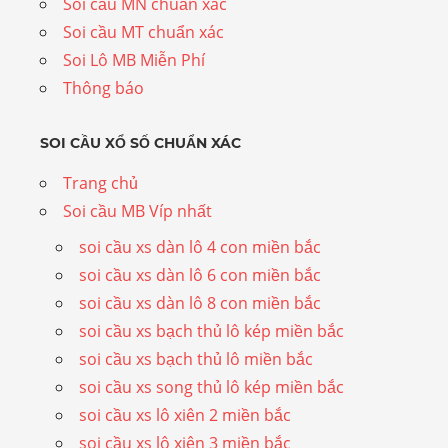
Soi cầu MN chuẩn xác
Soi cầu MT chuẩn xác
Soi Lô MB Miễn Phí
Thông báo
SOI CẦU XỔ SỐ CHUẨN XÁC
Trang chủ
Soi cầu MB Víp nhất
soi cầu xs dàn lô 4 con miền bắc
soi cầu xs dàn lô 6 con miền bắc
soi cầu xs dàn lô 8 con miền bắc
soi cầu xs bạch thủ lô kép miền bắc
soi cầu xs bạch thủ lô miền bắc
soi cầu xs song thủ lô kép miền bắc
soi cầu xs lô xiên 2 miền bắc
soi cầu xs lô xiên 3 miền bắc