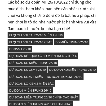
Các bộ số dự đoán MT 26/10/2022 chỉ dùng cho
mục đích tham khảo, bạn nên cân nhắc trước khi
chơi và không chơi lô đề vì đó là bất hợp pháp, chỉ
nên chơi lô tô do nhà nước phát hành vừa vui vừa
đảm bảo ích nước lợi nhà bạn nhé!
BI QUYET SOI CAU 26/10 MIỀN TRUNG
BI QUYET SOI CAU 26/10 XSMT
DD MIỀN TRUNG 26/10
DD XSMT 26/10
DỰ ĐOÁN KẾT QUẢ XỔ SỐ MIỀN TRUNG THỨ 4
DỰ ĐOÁN KQ MIỀN TRUNG 26/10
DỰ ĐOÁN KQ XSMT 26/10
DU DOAN KQMIỀN TRUNG 26/10
DỰ ĐOÁN KQXS 3 MIỀN
DU DOAN KQXSMT 26/10
DỰ ĐOÁN LÔ XIÊN 3 MIỀN BẮC
DU DOAN MIỀN TRUNG 26/10
DỰ ĐOÁN MIỀN TRUNG 26/10 CHÍNH XÁC NHẤT
DU DOAN MIỀN TRUNG 26/10 CHUAN NHAT