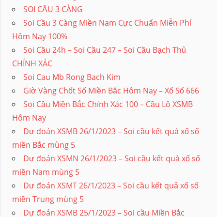
SOI CẦU 3 CÀNG
Soi Cầu 3 Càng Miền Nam Cực Chuẩn Miễn Phí
Hôm Nay 100%
Soi Cầu 24h – Soi Cầu 247 – Soi Cầu Bạch Thủ
CHÍNH XÁC
Soi Cau Mb Rong Bach Kim
Giờ Vàng Chốt Số Miền Bắc Hôm Nay – Xổ Số 666
Soi Cầu Miền Bắc Chính Xác 100 – Cầu Lô XSMB
Hôm Nay
Dự đoán XSMB 26/1/2023 – Soi cầu kết quả xổ số
miền Bắc mùng 5
Dự đoán XSMN 26/1/2023 – Soi cầu kết quả xổ số
miền Nam mùng 5
Dự đoán XSMT 26/1/2023 – Soi cầu kết quả xổ số
miền Trung mùng 5
Dự đoán XSMB 25/1/2023 – Soi cầu Miền Bắc