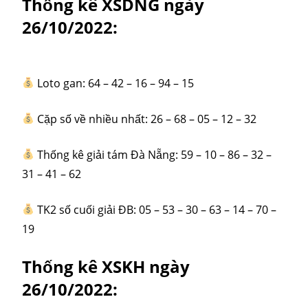
Thống kê XSDNG ngày
26/10/2022:
Loto gan: 64 – 42 – 16 – 94 – 15
Cặp số về nhiều nhất: 26 – 68 – 05 – 12 – 32
Thống kê giải tám Đà Nẵng: 59 – 10 – 86 – 32 –
31 – 41 – 62
TK2 số cuối giải ĐB: 05 – 53 – 30 – 63 – 14 – 70 –
19
Thống kê XSKH ngày
26/10/2022: