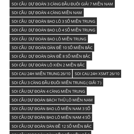
SOI CẦU DỰ ĐOÁN 3 CÀNG ĐẦU ĐUÔI GIẢI 7 MIỀN NAM
SOI CẦU DỰ ĐOÁN 4 CÀNG MIỀN NAM
SOI CẦU DỰ ĐOÁN BAO LÔ 3 SỐ MIỀN TRUNG
SOI CẦU DỰ ĐOÁN BAO LÔ 4 SỐ MIỀN TRUNG
SOI CẦU DỰ ĐOÁN BAO LÔ MIỀN TRUNG
SOI CẦU DỰ ĐOÁN DÀN ĐỀ 10 SỐ MIỀN BẮC
SOI CẦU DỰ ĐOÁN DÀN ĐỀ 8 SỐ MIỀN BẮC
SOI CẦU DỰ ĐOÁN LÔ XIÊN 2 MIỀN BẮC
SOI CAU 24H MIỀN TRUNG 26/10
SOI CAU 24H XSMT 26/10
SOI CẦU 3 CÀNG ĐẦU ĐUÔI MIỀN TRUNG ( GIẢI 7 )
SOI CẦU DỰ ĐOÁN 4 CÀNG MIỀN TRUNG
SOI CẦU DỰ ĐOÁN BẠCH THỦ LÔ MIỀN NAM
SOI CẦU DỰ ĐOÁN BAO LÔ MIỀN NAM 3 SỐ
SOI CẦU DỰ ĐOÁN BAO LÔ MIỀN NAM 4 SỐ
SOI CẦU DỰ ĐOÁN DÀN ĐỀ 12 SỐ MIỀN BẮC