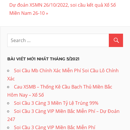
hướng
Next
Dự đoán XSMN 26/10/2022, soi cầu kết quả Xổ Số
bài
Post:
Miền Nam 26-10
viết
BÀI VIẾT MỚI NHẤT THÁNG 5/2021
Soi Cầu Mb Chính Xác Miễn Phí Soi Cầu Lô Chính
Xác
Cau XSMB – Thống Kê Cầu Bạch Thủ Miền Bắc
Hôm Nay – Xổ Số
Soi Cầu 3 Càng 3 Miền Tỷ Lệ Trúng 99%
Soi Cầu 3 Càng VIP Miền Bắc Miễn Phí – Dự Đoán
247
Soi Cầu 3 Càng VIP Miền Bắc Miễn Phí