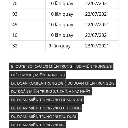
70
10 lần quay
22/07/2021
93
10 lần quay
22/07/2021
49
10 lần quay
22/07/2021
10
10 lần quay
22/07/2021
32
9 lần quay
23/07/2021
BI QUYET SOI CAU 2/8 MIỀN TRUNG
DD MIỀN TRUNG 2/8
DỰ ĐOÁN KQ MIỀN TRUNG 2/8
DU DOAN KQMIỀN TRUNG 2/8
DU DOAN MIỀN TRUNG 2/8
DỰ ĐOÁN MIỀN TRUNG 2/8 CHÍNH XÁC NHẤT
DU DOAN MIỀN TRUNG 2/8 CHUAN NHAT
DU DOAN MIỀN TRUNG 2/8 CO THUONG
DU DOAN MIỀN TRUNG 2/8 DAU DUOI
DU DOAN MIỀN TRUNG 2/8 VIP