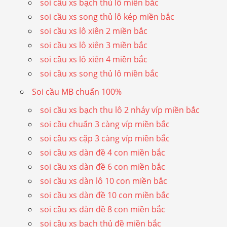
soi cầu xs bạch thủ lô miền bắc
soi cầu xs song thủ lô kép miền bắc
soi cầu xs lô xiên 2 miền bắc
soi cầu xs lô xiên 3 miền bắc
soi cầu xs lô xiên 4 miền bắc
soi cầu xs song thủ lô miền bắc
Soi cầu MB chuẩn 100%
soi cầu xs bạch thu lô 2 nháy víp miền bắc
soi cầu chuẩn 3 càng víp miền bắc
soi cầu xs cặp 3 càng víp miền bắc
soi cầu xs dàn đề 4 con miền bắc
soi cầu xs dàn đề 6 con miền bắc
soi cầu xs dàn lô 10 con miền bắc
soi cầu xs dàn đề 10 con miền bắc
soi cầu xs dàn đề 8 con miền bắc
soi cầu xs bạch thủ đề miền bắc