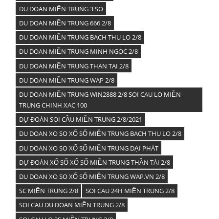
DU DOAN MIỀN TRUNG 3 SO
DU DOAN MIỀN TRUNG 666 2/8
DU DOAN MIỀN TRUNG BACH THU LO 2/8
DU DOAN MIỀN TRUNG MINH NGOC 2/8
DU DOAN MIỀN TRUNG THAN TAI 2/8
DU DOAN MIỀN TRUNG WAP 2/8
DU DOAN MIỀN TRUNG WIN2888 2/8 SOI CAU LO MIỀN
TRUNG CHINH XAC 100
DỰ ĐOÁN SOI CẦU MIỀN TRUNG 2/8/2021
DU DOAN XO SO XỔ SỐ MIỀN TRUNG BACH THU LO 2/8
DU DOAN XO SO XỔ SỐ MIỀN TRUNG DẠI PHÁT
DỰ ĐOÁN XỔ SỐ XỔ SỐ MIỀN TRUNG THẦN TÀI 2/8
DU DOAN XO SO XỔ SỐ MIỀN TRUNG WAP.VN 2/8
SC MIỀN TRUNG 2/8
SOI CAU 24H MIỀN TRUNG 2/8
SOI CAU DU ĐOAN MIỀN TRUNG 2/8