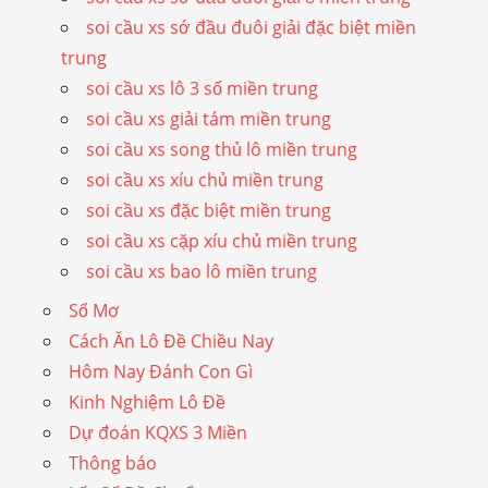
soi cầu xs sớ đầu đuôi giải đặc biệt miền
trung
soi cầu xs lô 3 số miền trung
soi cầu xs giải tám miền trung
soi cầu xs song thủ lô miền trung
soi cầu xs xíu chủ miền trung
soi cầu xs đặc biệt miền trung
soi cầu xs cặp xíu chủ miền trung
soi cầu xs bao lô miền trung
Sổ Mơ
Cách Ăn Lô Đề Chiều Nay
Hôm Nay Đánh Con Gì
Kinh Nghiệm Lô Đề
Dự đoán KQXS 3 Miền
Thông báo