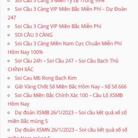
Soi Cầu 3 Càng 3 Miền Tỷ Lệ Trúng 99%
Soi Cầu 3 Càng VIP Miền Bắc Miễn Phí – Dự Đoán
247
Soi Cầu 3 Càng VIP Miền Bắc Miễn Phí
SOI CẦU 3 CÀNG
Soi Cầu 3 Càng Miền Nam Cực Chuẩn Miễn Phí
Hôm Nay 100%
Soi Cầu 24h – Soi Cầu 247 – Soi Cầu Bạch Thủ
CHÍNH XÁC
Soi Cau Mb Rong Bach Kim
Giờ Vàng Chốt Số Miền Bắc Hôm Nay – Xổ Số 666
Soi Cầu Miền Bắc Chính Xác 100 – Cầu Lô XSMB
Hôm Nay
Dự đoán XSMB 26/1/2023 – Soi cầu kết quả xổ số
miền Bắc mùng 5
Dự đoán XSMN 26/1/2023 – Soi cầu kết quả xổ số