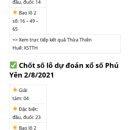
đầu, đuôi:
14
Bao lô 2
số:
16 – 49 –
65
=> Xem trực tiếp kết quả Thừa Thiên
Huế: XSTTH
Chốt số lô dự đoán xổ số Phú
Yên 2/8/2021
Giải
tám:
04
Đặc biệt:
đầu, đuôi:
23
Bao lô 2