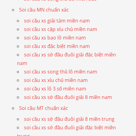
Soi cầu MN chuẩn xác
soi cầu xs giải tám miền nam
soi cầu xs cặp xíu chủ miền nam
soi cầu xs bao lô miền nam
soi cầu xs đặc biệt miền nam
soi cầu xs sớ đầu đuôi giải đặc biệt miền
nam
soi cầu xs song thủ lô miền nam
soi cầu xs xíu chủ miền nam
soi cầu xs lô 3 số miền nam
soi cầu xs sớ đầu đuôi giải 8 miền nam
Soi cầu MT chuẩn xác
soi cầu xs sớ đầu đuôi giải 8 miền trung
soi cầu xs sớ đầu đuôi giải đặc biệt miền
trung