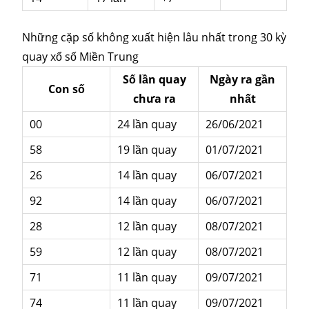
Những cặp số không xuất hiện lâu nhất trong 30 kỳ
quay xổ số Miền Trung
Số lần quay
Ngày ra gần
Con số
chưa ra
nhất
00
24 lần quay
26/06/2021
58
19 lần quay
01/07/2021
26
14 lần quay
06/07/2021
92
14 lần quay
06/07/2021
28
12 lần quay
08/07/2021
59
12 lần quay
08/07/2021
71
11 lần quay
09/07/2021
74
11 lần quay
09/07/2021