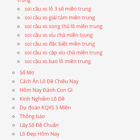
soi cầu xs lô 3 số miền trung
soi cầu xs giải tám miền trung
soi cầu xs song thủ lô miền trung
soi cầu xs xíu chủ miền trung
soi cầu xs đặc biệt miền trung
soi cầu xs cặp xíu chủ miền trung
soi cầu xs bao lô miền trung
Sổ Mơ
Cách Ăn Lô Đề Chiều Nay
Hôm Nay Đánh Con Gì
Kinh Nghiệm Lô Đề
Dự đoán KQXS 3 Miền
Thông báo
Lấy Số Đề Chuẩn
Lô Đẹp Hôm Nay