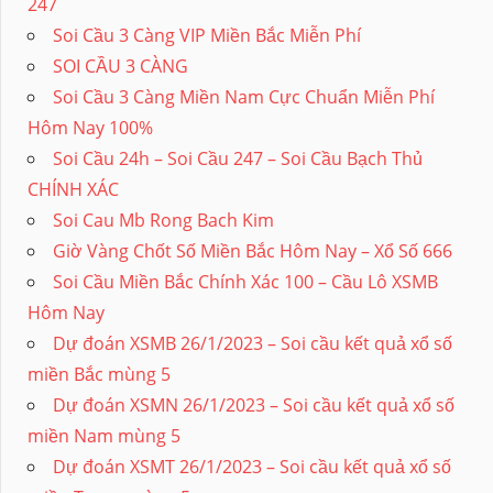
247
Soi Cầu 3 Càng VIP Miền Bắc Miễn Phí
SOI CẦU 3 CÀNG
Soi Cầu 3 Càng Miền Nam Cực Chuẩn Miễn Phí
Hôm Nay 100%
Soi Cầu 24h – Soi Cầu 247 – Soi Cầu Bạch Thủ
CHÍNH XÁC
Soi Cau Mb Rong Bach Kim
Giờ Vàng Chốt Số Miền Bắc Hôm Nay – Xổ Số 666
Soi Cầu Miền Bắc Chính Xác 100 – Cầu Lô XSMB
Hôm Nay
Dự đoán XSMB 26/1/2023 – Soi cầu kết quả xổ số
miền Bắc mùng 5
Dự đoán XSMN 26/1/2023 – Soi cầu kết quả xổ số
miền Nam mùng 5
Dự đoán XSMT 26/1/2023 – Soi cầu kết quả xổ số