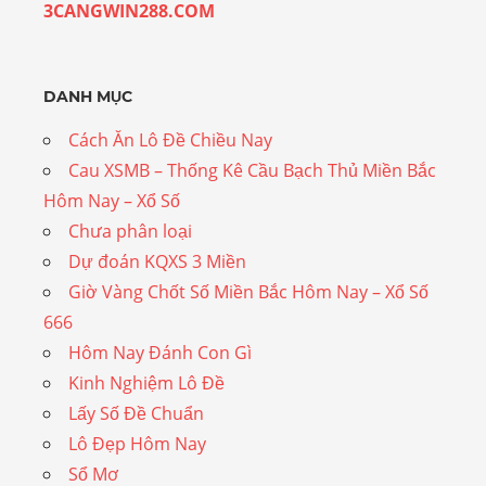
3CANGWIN288.COM
DANH MỤC
Cách Ăn Lô Đề Chiều Nay
Cau XSMB – Thống Kê Cầu Bạch Thủ Miền Bắc
Hôm Nay – Xổ Số
Chưa phân loại
Dự đoán KQXS 3 Miền
Giờ Vàng Chốt Số Miền Bắc Hôm Nay – Xổ Số
666
Hôm Nay Đánh Con Gì
Kinh Nghiệm Lô Đề
Lấy Số Đề Chuẩn
Lô Đẹp Hôm Nay
Sổ Mơ