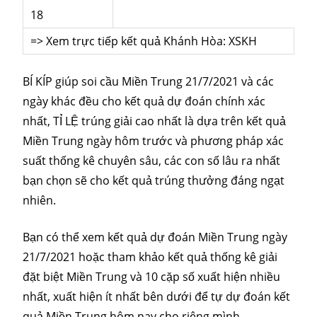
18
=> Xem trực tiếp kết quả Khánh Hòa: XSKH
BÍ KÍP giúp soi cầu Miền Trung 21/7/2021 và các
ngày khác đều cho kết quả dự đoán chính xác
nhất, TỈ LỆ trúng giải cao nhất là dựa trên kết quả
Miền Trung ngày hôm trước và phương pháp xác
suất thống kê chuyên sâu, các con số lâu ra nhất
bạn chọn sẽ cho kết quả trúng thưởng đáng ngạt
nhiên.
Bạn có thể xem kết quả dự đoán Miền Trung ngày
21/7/2021 hoặc tham khảo kết quả thống kê giải
đặt biệt Miền Trung và 10 cặp số xuất hiện nhiều
nhất, xuất hiện ít nhất bên dưới để tự dự đoán kết
quả Miền Trung hôm nay cho riêng mình.